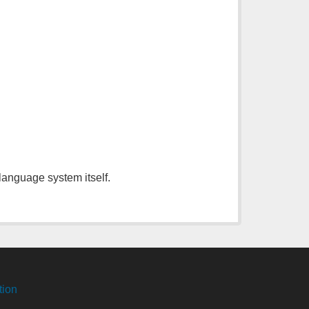
 language system itself.
tion