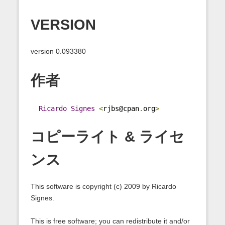
VERSION
version 0.093380
作者
Ricardo
Signes
<
rjbs@cpan
.
org
>
コピーライト & ライセ
ンス
This software is copyright (c) 2009 by Ricardo
Signes.
This is free software; you can redistribute it and/or