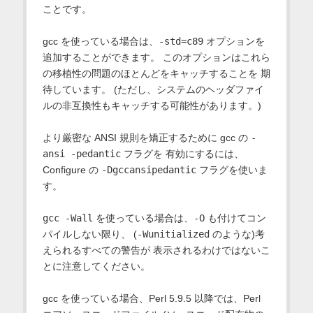
ことです。
gcc を使っている場合は、
-std=c89
オプションを
追加することができます。 このオプションはこれら
の移植性の問題のほとんどをキャッチすることを 期
待しています。 (ただし、システムのヘッダファイ
ルの非互換性もキャッチする可能性があります。)
より厳密な ANSI 規則を矯正するために gcc の
-
ansi -pedantic
フラグを 有効にするには、
Configure の
-Dgccansipedantic
フラグを使いま
す。
gcc -Wall
を使っている場合は、
-O
も付けてコン
パイルしない限り、 (
-Wunitialized
のような)考
えられるすべての警告が 表示されるわけではないこ
とに注意してください。
gcc を使っている場合、Perl 5.9.5 以降では、Perl