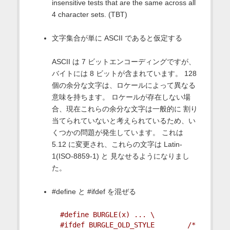
insensitive tests that are the same across all
4 character sets. (TBT)
文字集合が単に ASCII であると仮定する
ASCII は 7 ビットエンコーディングですが、
バイトには 8 ビットが含まれています。 128
個の余分な文字は、ロケールによって異なる
意味を持ちます。 ロケールが存在しない場
合、現在これらの余分な文字は一般的に 割り
当てられていないと考えられているため、い
くつかの問題が発生しています。 これは
5.12 に変更され、これらの文字は Latin-
1(ISO-8859-1) と 見なせるようになりまし
た。
#define と #ifdef を混ぜる
#define BURGLE(x) ... \
#ifdef BURGLE_OLD_STYLE        /* 