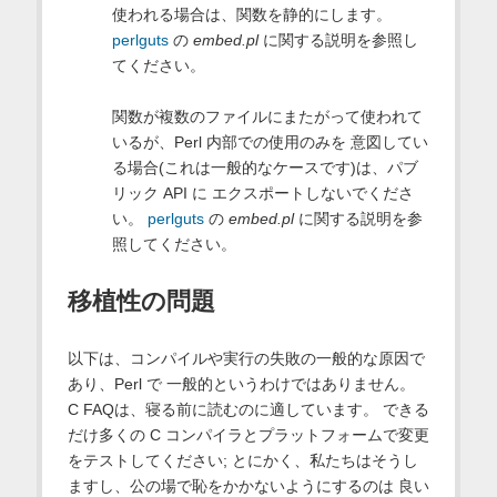
使われる場合は、関数を静的にします。
perlguts
の
embed.pl
に関する説明を参照し
てください。
関数が複数のファイルにまたがって使われて
いるが、Perl 内部での使用のみを 意図してい
る場合(これは一般的なケースです)は、パブ
リック API に エクスポートしないでくださ
い。
perlguts
の
embed.pl
に関する説明を参
照してください。
移植性の問題
以下は、コンパイルや実行の失敗の一般的な原因で
あり、Perl で 一般的というわけではありません。
C FAQは、寝る前に読むのに適しています。 できる
だけ多くの C コンパイラとプラットフォームで変更
をテストしてください; とにかく、私たちはそうし
ますし、公の場で恥をかかないようにするのは 良い