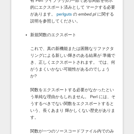
有 Perl ライブラリ)の一部である関数を明示
的にエクスポート済みとして マークする必要
があります。
perlguts
の
embed.pl
に関する
説明を参照してください。
新規関数のエクスポート
これで、真の新機能または困難なリファクタ
リングによる新しい輝きのある結果が 準備で
き、正しくエクスポートされます。 では、何
がうまくいかない可能性があるのでしょう
か?
関数をエクスポートする必要がなかったとい
う単純な理由かもしれません。 Perl には、そ
うするべきでない関数をエクスポートすると
いう、長くあまり 輝かしくない歴史がありま
す。
関数が一つのソースコードファイル内でのみ