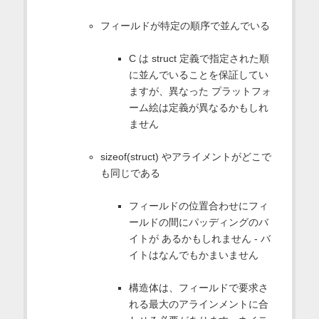
フィールドが特定の順序で並んでいる
C は struct 定義で指定された順
に並んでいることを保証してい
ますが、異なった プラットフォ
ーム絵は定義が異なるかもしれ
ません
sizeof(struct) やアライメントがどこで
も同じである
フィールドの位置合わせにフィ
ールドの間にパッディングのバ
イトが あるかもしれません - バ
イトはなんでもかまいません
構造体は、フィールドで要求さ
れる最大のアラインメントに合