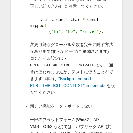
正しい組み合わせに 注意してください:
    static const char 
*
 const 
yippee
[]
=
{
"hi"
,
"ho"
,
"silver"
};
変更可能なグローバル変数を完全に隠す方法
があります(すべてヒープに 移動されます);
コンパイル設定は
-
DPERL_GLOBAL_STRUCT_PRIVATE
です。 通
常は使われませんが、テストに使うことがで
きます; 詳細は
"Background and
PERL_IMPLICIT_CONTEXT" in perlguts
を読
んでください。
新しい機能をエクスポートしない
一部のプラットフォーム(Win32、AIX、
VMS、OS/2 など)では、パブリック API (共