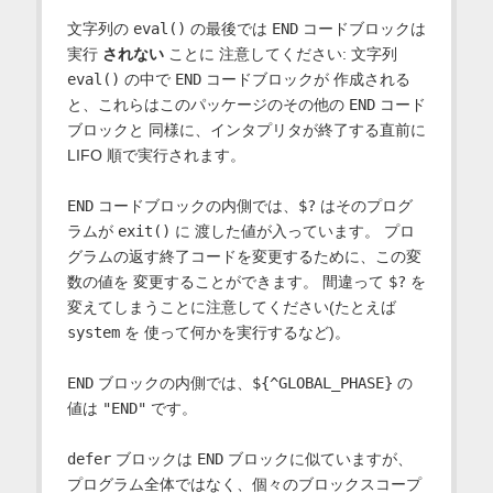
文字列の
eval()
の最後では
END
コードブロックは
実行
されない
ことに 注意してください: 文字列
eval()
の中で
END
コードブロックが 作成される
と、これらはこのパッケージのその他の
END
コード
ブロックと 同様に、インタプリタが終了する直前に
LIFO 順で実行されます。
END
コードブロックの内側では、
$?
はそのプログ
ラムが
exit()
に 渡した値が入っています。 プロ
グラムの返す終了コードを変更するために、この変
数の値を 変更することができます。 間違って
$?
を
変えてしまうことに注意してください(たとえば
system
を 使って何かを実行するなど)。
END
ブロックの内側では、
${^GLOBAL_PHASE}
の
値は
"END"
です。
defer
ブロックは
END
ブロックに似ていますが、
プログラム全体ではなく、個々のブロックスコープ