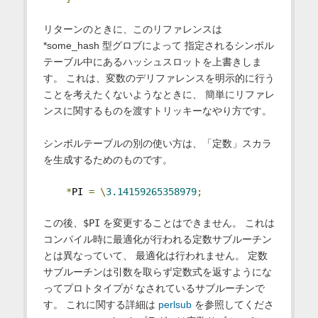
リターンのときに、このリファレンスは
*some_hash 型グロブによって 指定されるシンボル
テーブル中にあるハッシュスロットを上書きしま
す。 これは、変数のデリファレンスを明示的に行う
ことを考えたくないようなときに、 簡単にリファレ
ンスに関するものを渡すトリッキーなやり方です。
シンボルテーブルの別の使い方は、「定数」スカラ
を生成するためのものです。
*
PI 
=
\
3.14159265358979
;
この後、
$PI
を変更することはできません。 これは
コンパイル時に最適化が行われる定数サブルーチン
とは異なっていて、 最適化は行われません。 定数
サブルーチンは引数を取らず定数式を返すようにな
ってプロトタイプが なされているサブルーチンで
す。 これに関する詳細は
perlsub
を参照してくださ