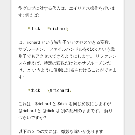
型グロブに対する代入は、エイリアス操作を行いま
す; 例えば:
*
dick 
=
*
richard
;
は、richard という識別子でアクセスできる変数、
サブルーチン、 ファイルハンドルを
dick
という識
別子でもアクセスできるようにします。 リファレン
スを使えば、特定の変数だけとかサブルーチンだ
け、と いうように個別に別名を付けることができま
す:
*
dick 
=
\
$richard
;
これは、$richard と $dick を同じ変数にしますが、
@richard と @dick は 別の配列のままです。 解り
づらいですか?
以下の 2 つの文には、微妙な違いがあります: