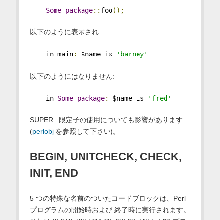
Some_package
::
foo
();
以下のように表示され:
    in main
:
 $name is 
'barney'
以下のようにはなりません:
    in 
Some_package
:
 $name is 
'fred'
SUPER:: 限定子の使用についても影響があります
(
perlobj
を参照して下さい)。
BEGIN, UNITCHECK, CHECK,
INIT, END
5 つの特殊な名前のついたコードブロックは、Perl
プログラムの開始時および 終了時に実行されます。