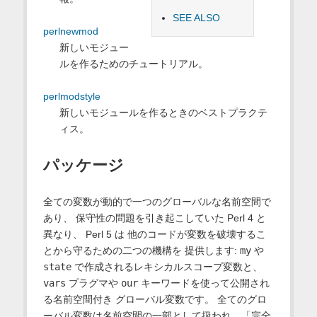
SEE ALSO
perlnewmod
新しいモジュー
ルを作るためのチュートリアル。
perlmodstyle
新しいモジュールを作るときのベストプラクテ
ィス。
パッケージ
全ての変数が動的で一つのグローバルな名前空間で
あり、 保守性の問題を引き起こしていた Perl 4 と
異なり、 Perl 5 は 他のコードが変数を破壊するこ
とから守るための二つの機構を 提供します:
my
や
state
で作成されるレキシカルスコープ変数と、
vars
プラグマや
our
キーワードを使って公開され
る名前空間付き グローバル変数です。 全てのグロ
ーバル変数は名前空間の一部として扱われ、「完全