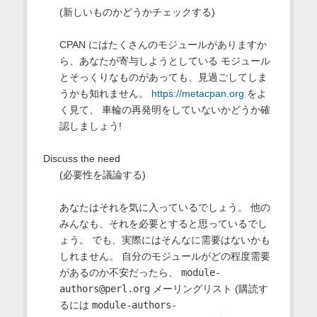
(新しいものかどうかチェックする)
CPAN にはたくさんのモジュールがありますか
ら、あなたが寄与しようとしている モジュール
とそっくりなものがあっても、見過ごしてしま
うかも知れません。
https://metacpan.org
をよ
く見て、 車輪の再発明をしていないかどうか確
認しましょう!
Discuss the need
(必要性を議論する)
あなたはそれを気に入っているでしょう。 他の
みんなも、それを必要とすると思っているでし
ょう。 でも、実際にはそんなに需要はないかも
しれません。 自分のモジュールがどの程度需要
があるのか不安だったら、
module-
authors@perl.org
メーリングリスト (購読す
るには
module-authors-