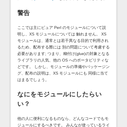
警告
ここでは主にピュア Perl のモジュールについて説
明し、XS モジュールについては 触れません。 XS
モジュールは、通常とは若干異なる目的で利用され
るため、配布する際には 別の問題について考慮する
必要があります; つまり、糊付け(glue)の対象となる
ライブラリの人気、他の OS へのポータビリティな
どです。 しかし、モジュールの準備やパッケージン
グ、配布の説明は、XS モジュールにも 同様に当て
はまるでしょう。
なにをモジュールにしたらい
い？
他の人に便利になるものなら、どんなコードでもモ
ジュールにするべきです。 みんなが使っているライ