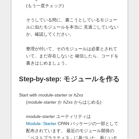
(もう一度チェック)
そうしている間に、書こうとしているモジュー
ルに似たモジュールを本当に 見過ごしていない
か、確認してください。
整理が付いて、そのモジュールは必要とされて
いて、まだ存在しないと 確信したら、コードを
書きはじめましょう。
Step-by-step: モジュールを作る
Start with
module-starter
or
h2xs
(
module-starter
か
h2xs
からはじめる)
module-starter
ユーティリティは
Module::Starter
CPAN パッケージの一部として
配布されています。 最近のモジュール開発の
「ベストプラクティス」に基づいた、新しいモ