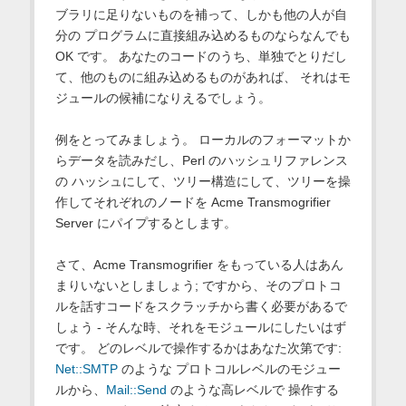
ブラリに足りないものを補って、しかも他の人が自
分の プログラムに直接組み込めるものならなんでも
OK です。 あなたのコードのうち、単独でとりだし
て、他のものに組み込めるものがあれば、 それはモ
ジュールの候補になりえるでしょう。
例をとってみましょう。 ローカルのフォーマットか
らデータを読みだし、Perl のハッシュリファレンス
の ハッシュにして、ツリー構造にして、ツリーを操
作してそれぞれのノードを Acme Transmogrifier
Server にパイプするとします。
さて、Acme Transmogrifier をもっている人はあん
まりいないとしましょう; ですから、そのプロトコ
ルを話すコードをスクラッチから書く必要があるで
しょう - そんな時、それをモジュールにしたいはず
です。 どのレベルで操作するかはあなた次第です:
Net::SMTP
のような プロトコルレベルのモジュー
ルから、
Mail::Send
のような高レベルで 操作する