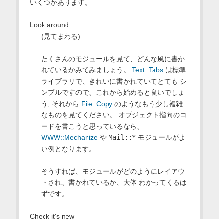
いくつかあります。
Look around
(見てまわる)
たくさんのモジュールを見て、どんな風に書か
れているかみてみましょう。
Text::Tabs
は標準
ライブラリで、きれいに書かれていてとても シ
ンプルですので、これから始めると良いでしょ
う; それから
File::Copy
のようなもう少し複雑
なものを見てください。 オブジェクト指向のコ
ードを書こうと思っているなら、
WWW::Mechanize
や
Mail::*
モジュールがよ
い例となります。
そうすれば、モジュールがどのようにレイアウ
トされ、書かれているか、大体 わかってくるは
ずです。
Check it's new