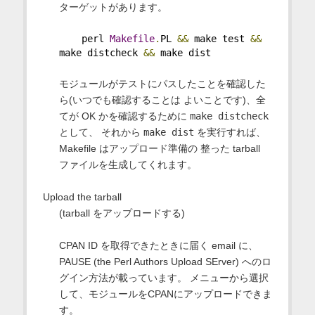
ターゲットがあります。
    perl 
Makefile
.
PL 
&&
 make test 
&&
make distcheck 
&&
 make dist
モジュールがテストにパスしたことを確認した
ら(いつでも確認することは よいことです)、全
てが OK かを確認するために
make distcheck
として、 それから
make dist
を実行すれば、
Makefile はアップロード準備の 整った tarball
ファイルを生成してくれます。
Upload the tarball
(tarball をアップロードする)
CPAN ID を取得できたときに届く email に、
PAUSE (the Perl Authors Upload SErver) へのロ
グイン方法が載っています。 メニューから選択
して、モジュールをCPANにアップロードできま
す。