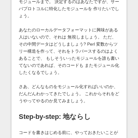
モジュールまで。 決定するのはあなたですが、サー
バプロトコルに特化したモジュールを 作りたいでし
ょう。
あなたのローカルデータフォーマットに興味がある
人はいないので、それは 無視しましょう。 ただ、
その中間データはどうしましょう? Perl 変数からツ
リー構造を作って、それをトラバースするのはよく
あることで、 もしそういったモジュールを誰も書い
てないのであれば、そのコードも またモジュール化
したくなるでしょう。
さあ、どんなものをモジュール化すればいいのか、
だんだんわかってきたでしょう。 これからそれをど
うやってやるのか見てみましょう。
Step-by-step: 地ならし
コードを書きはじめる前に、やっておきたいことが