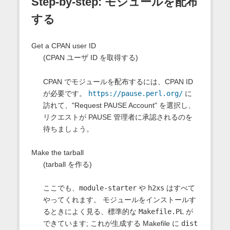
Step-by-step: モジュールを配布
する
Get a CPAN user ID
(CPAN ユーザ ID を取得する)
CPAN でモジュールを配布するには、CPAN ID
が必要です。
https://pause.perl.org/
に
訪れて、"Request PAUSE Account" を選択し、
リクエストが PAUSE 管理者に承認されるのを
待ちましょう。
Make the tarball
(tarball を作る)
ここでも、
module-starter
や
h2xs
はすべて
やってくれます。 モジュールをインストールす
るときによく見る、標準的な
Makefile.PL
が
できています; これが生成する Makefile に
dist