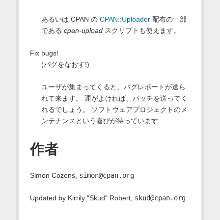
あるいは CPAN の
CPAN::Uploader
配布の一部
である
cpan-upload
スクリプトも使えます。
Fix bugs!
(バグをなおす!)
ユーザが集まってくると、バグレポートが送ら
れて来ます。 運がよければ、パッチを送ってく
れるでしょう。 ソフトウェアプロジェクトのメ
ンテナンスという喜びが待っています ...
作者
Simon Cozens,
simon@cpan.org
Updated by Kirrily "Skud" Robert,
skud@cpan.org