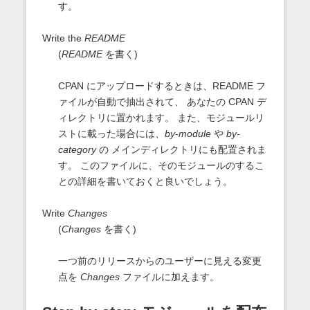
す。
Write the
README
(
README
を書く)
CPAN にアップロードするときは、README フ
ァイルが自動で抽出されて、 あなたの CPAN デ
ィレクトリに置かれます。 また、モジュールリ
ストに載った場合には、
by-module
や
by-
category
の メインディレクトリにも配置されま
す。 このファイルに、そのモジュールのするこ
との詳細を書いておくと良いでしょう。
Write
Changes
(
Changes
を書く)
一つ前のリリースからのユーザーに見える変更
点を
Changes
ファイルに加えます。