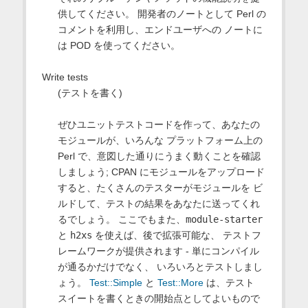
供してください。 開発者のノートとして Perl の
コメントを利用し、エンドユーザへの ノートに
は POD を使ってください。
Write tests
(テストを書く)
ぜひユニットテストコードを作って、あなたの
モジュールが、いろんな プラットフォーム上の
Perl で、意図した通りにうまく動くことを確認
しましょう; CPAN にモジュールをアップロード
すると、たくさんのテスターがモジュールを ビ
ルドして、テストの結果をあなたに送ってくれ
るでしょう。 ここでもまた、
module-starter
と
h2xs
を使えば、後で拡張可能な、 テストフ
レームワークが提供されます - 単にコンパイル
が通るかだけでなく、 いろいろとテストしまし
ょう。
Test::Simple
と
Test::More
は、テスト
スイートを書くときの開始点としてよいもので