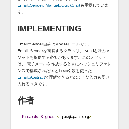
Email::Sender::Manual::QuickStart
も用意していま
す。
IMPLEMENTING
Email::Sender自身はMooseロールです。
Email::Senderを実装するクラスは、
send
を呼ぶメ
ソッドを提供する必要があります。このメソッド
は、 電子メールを作成するときにハッシュリファレ
ンスで構成された
to
と
from
引数を使った
Email::Abstract
で理解できるどのような入力も受け
入れるべきです。
作者
Ricardo
Signes
<
rjbs@cpan
.
org
>