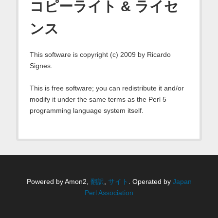
コピーライト & ライセ
ンス
This software is copyright (c) 2009 by Ricardo
Signes.
This is free software; you can redistribute it and/or
modify it under the same terms as the Perl 5
programming language system itself.
Powered by Amon2,
翻訳
,
サイト
. Operated by
Japan
Perl Association