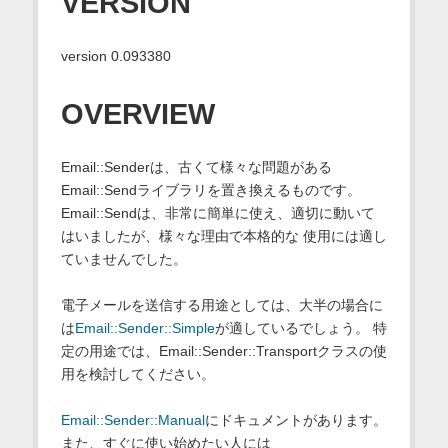
VERSION
version 0.093380
OVERVIEW
Email::Senderは、古くて様々な問題がある
Email::Sendライブラリを置き換えるものです。
Email::Sendは、非常に簡単に使え、適切に動いて
はいましたが、様々な理由で本格的な 使用には適し
ていませんでした。
電子メールを送信する用途としては、大半の場合に
は
Email::Sender::Simple
が適しているでしょう。 特
定の用途では、Email::Sender::Transportクラスの使
用を検討してください。
Email::Sender::Manual
にドキュメントがあります。
また、すぐに使い始めたい人には