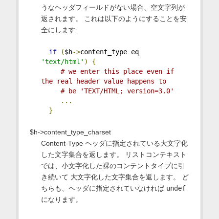
うなヘッダフィールドがない場合、空文字列が
返されます。 これは以下のようにすることを安
全にします:
if
(
$h
->
content_type eq 
'text/html'
)
{
# we enter this place even if 
the real header value happens to
# be 'TEXT/HTML; version=3.0'
...
}
$h->content_type_charset
Content-Type ヘッダに指定されている大文字化
した文字集合を返します。 リストコンテキスト
では、小文字化した裸のコンテントタイプに引
き続いて 大文字化した文字集合を返します。 ど
ちらも、ヘッダに指定されていなければ
undef
になります。