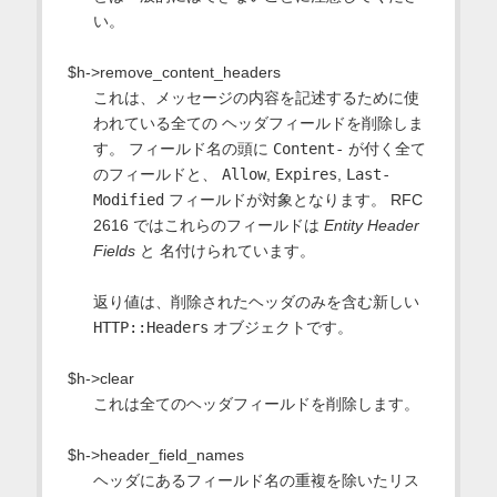
い。
$h->remove_content_headers
これは、メッセージの内容を記述するために使
われている全ての ヘッダフィールドを削除しま
す。 フィールド名の頭に
Content-
が付く全て
のフィールドと、
Allow
,
Expires
,
Last-
Modified
フィールドが対象となります。 RFC
2616 ではこれらのフィールドは
Entity Header
Fields
と 名付けられています。
返り値は、削除されたヘッダのみを含む新しい
HTTP::Headers
オブジェクトです。
$h->clear
これは全てのヘッダフィールドを削除します。
$h->header_field_names
ヘッダにあるフィールド名の重複を除いたリス