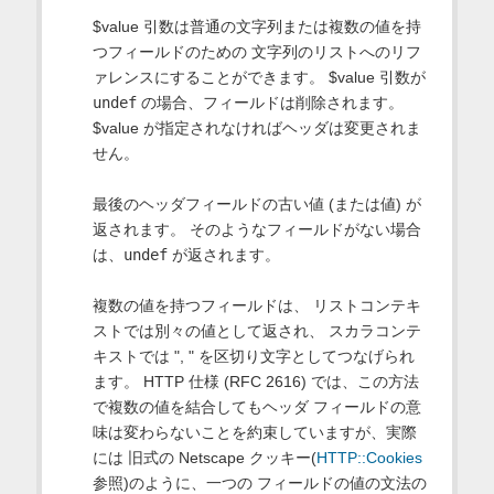
$value 引数は普通の文字列または複数の値を持
つフィールドのための 文字列のリストへのリフ
ァレンスにすることができます。 $value 引数が
undef
の場合、フィールドは削除されます。
$value が指定されなければヘッダは変更されま
せん。
最後のヘッダフィールドの古い値 (または値) が
返されます。 そのようなフィールドがない場合
は、
undef
が返されます。
複数の値を持つフィールドは、 リストコンテキ
ストでは別々の値として返され、 スカラコンテ
キストでは ", " を区切り文字としてつなげられ
ます。 HTTP 仕様 (RFC 2616) では、この方法
で複数の値を結合してもヘッダ フィールドの意
味は変わらないことを約束していますが、実際
には 旧式の Netscape クッキー(
HTTP::Cookies
参照)のように、一つの フィールドの値の文法の