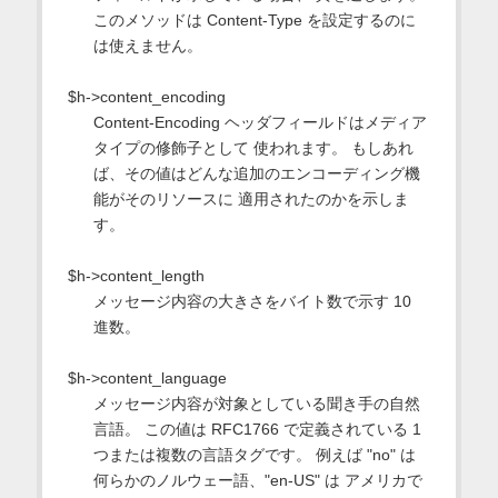
このメソッドは Content-Type を設定するのに
は使えません。
$h->content_encoding
Content-Encoding ヘッダフィールドはメディア
タイプの修飾子として 使われます。 もしあれ
ば、その値はどんな追加のエンコーディング機
能がそのリソースに 適用されたのかを示しま
す。
$h->content_length
メッセージ内容の大きさをバイト数で示す 10
進数。
$h->content_language
メッセージ内容が対象としている聞き手の自然
言語。 この値は RFC1766 で定義されている 1
つまたは複数の言語タグです。 例えば "no" は
何らかのノルウェー語、"en-US" は アメリカで