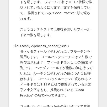
トを返します。 フィールド名は HTTP 仕様で推
奨されているように大文字小文字を保持してい
て、 推薦されている "Good Practice" 順で返さ
れます。
スカラコンテキストでは重複を除いたフィール
ド名の数を返します。
$h->scan( \&process_header_field )
各ヘッダフィールドそれぞれにサブルーチンを
適用します。 コールバックルーチンは 2 引数で
呼び出されます：フィールド名と 1 つの値(文字
列)です。 ヘッダフィールドが複数の値を持って
いれば、ルーチンはそれぞれの値につき 1 回呼
ばれます。 コールバックルーチンに渡されるフ
ィールド名は HTTP 仕様で提案されている大文
字／小文字をもち、推奨されている "Good
Practice" の順でやってきます。
コールバックルーチンからの返り値は全て無視