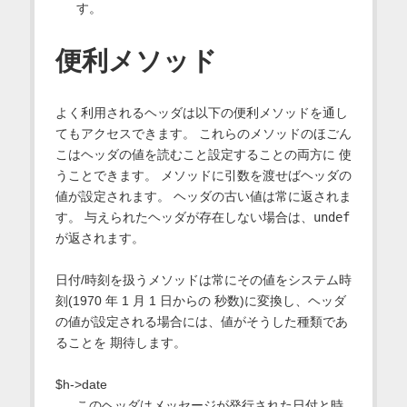
す。
便利メソッド
よく利用されるヘッダは以下の便利メソッドを通し
てもアクセスできます。 これらのメソッドのほごん
こはヘッダの値を読むこと設定することの両方に 使
うことできます。 メソッドに引数を渡せばヘッダの
値が設定されます。 ヘッダの古い値は常に返されま
す。 与えられたヘッダが存在しない場合は、
undef
が返されます。
日付/時刻を扱うメソッドは常にその値をシステム時
刻(1970 年 1 月 1 日からの 秒数)に変換し、ヘッダ
の値が設定される場合には、値がそうした種類であ
ることを 期待します。
$h->date
このヘッダはメッセージが発行された日付と時