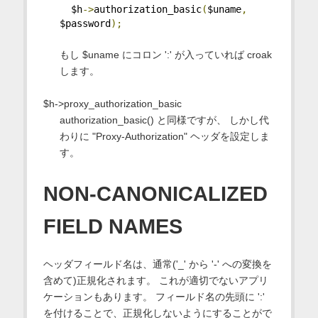
  $h
->
authorization_basic
(
$uname
,
$password
);
もし $uname にコロン ':' が入っていれば croak
します。
$h->proxy_authorization_basic
authorization_basic() と同様ですが、 しかし代
わりに "Proxy-Authorization" ヘッダを設定しま
す。
NON-CANONICALIZED
FIELD NAMES
ヘッダフィールド名は、通常('_' から '-' への変換を
含めて)正規化されます。 これが適切でないアプリ
ケーションもあります。 フィールド名の先頭に ':'
を付けることで、正規化しないようにすることがで