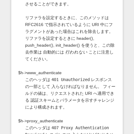
させることができます。
リファラを設定するときに、このメソッドは
RFC2616 で指示されているように URI 中にフ
ラグメントがあった場合はこれを除去します。
リファラを設定するときに header(),
push_header(), init_header() を使うと、この除
去作業は 自動的には
行われない
ことに注意し
てください。
$h->www_authenticate
このヘッダは
401 Unauthorized
レスポンス
の一部として 入らなければなりません。 フィー
ルドの値は、リクエストされた URI へ適用でき
る 認証スキームとパラメータを示すチャレンジ
により構成されます。
$h->proxy_authenticate
このヘッダは
407 Proxy Authentication