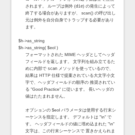
されます。 ループは例外 (
die
) の発生によって
終了する場合がありますが、 scan() の呼び出し
元は例外を自分自身でトラップする必要があり
ます。
$h->as_string
$h->as_string( $eol )
フォーマットされた MIME ヘッダとしてヘッダ
フィールドを返します。 文字列を組み立てるた
めに内部で
scan
メソッドを使っているので、
結果は HTTP 仕様で提案されている大文字小文
字で、ヘッダフィールドの順序の 推奨されてい
る "Good Practice" に従います。 長いヘッダの
値はたたまれません。
オプションの $eol パラメータは使用する行末シ
ーケンスを指定します。 デフォルトは "\n" で
す。 ヘッダフィールドの値に埋め込まれた "\n"
文字は、この行末シーケンスで 置きかえられま