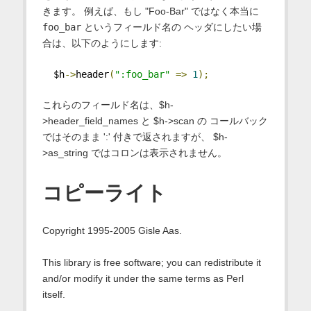
きます。 例えば、もし "Foo-Bar" ではなく本当に
foo_bar
というフィールド名の ヘッダにしたい場
合は、以下のようにします:
  $h
->
header
(
":foo_bar"
=>
1
);
これらのフィールド名は、$h-
>header_field_names と $h->scan の コールバック
ではそのまま ':' 付きで返されますが、 $h-
>as_string ではコロンは表示されません。
コピーライト
Copyright 1995-2005 Gisle Aas.
This library is free software; you can redistribute it
and/or modify it under the same terms as Perl
itself.