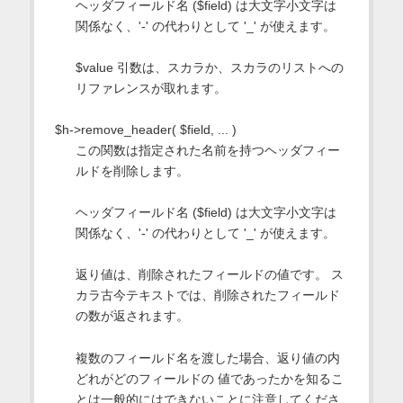
ヘッダフィールド名 ($field) は大文字小文字は
関係なく、'-' の代わりとして '_' が使えます。
$value 引数は、スカラか、スカラのリストへの
リファレンスが取れます。
$h->remove_header( $field, ... )
この関数は指定された名前を持つヘッダフィー
ルドを削除します。
ヘッダフィールド名 ($field) は大文字小文字は
関係なく、'-' の代わりとして '_' が使えます。
返り値は、削除されたフィールドの値です。 ス
カラ古今テキストでは、削除されたフィールド
の数が返されます。
複数のフィールド名を渡した場合、返り値の内
どれがどのフィールドの 値であったかを知るこ
とは一般的にはできないことに注意してくださ