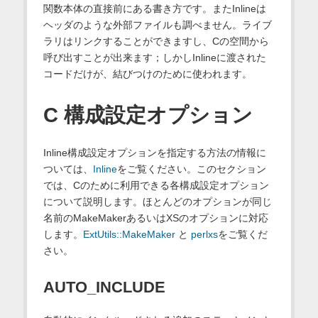
関数本体の直接前にある書き方です。またInlineは
ヘッダのような外部ファイルも調べません。ライブ
ラリはリンクすることができますし、Cの空間から
呼び出すことが出来ます；しかしInlineに渡された
コードだけが、結びつけのために使われます。
C 構成設定オプション
Inline構成設定オプションを指定する方法の情報に
ついては、
Inline
をご覧ください。このセクション
では、Cのために利用できる各構成設定オプション
について説明します。ほとんどのオプションが同じ
名前のMakeMakerあるいはXSのオプションに対応
します。
ExtUtils::MakeMaker
と
perlxs
をご覧くだ
さい。
AUTO_INCLUDE