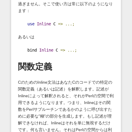
過ぎません。そこで使い方は常に以下のようになり
ます：
use
Inline
 C 
=>
...;
あるいは
    bind 
Inline
 C 
=>
...;
関数定義
CのためのInline文法はあなたCのコードでの特定の
関数定義（あるいは記述）を解釈します。記述が
Inlineによって解釈されると、それがPerlの空間で利
用できるようになります。つまり、Inlineはその関
数をPerlサブルーチンであるかのように呼び出すた
めに必要な"糊"の部分を生成します。もし記述が理
解できなければ、Inlineはそれを単に無視するだけ
です。何も言いません。それはPerlの空間からは利