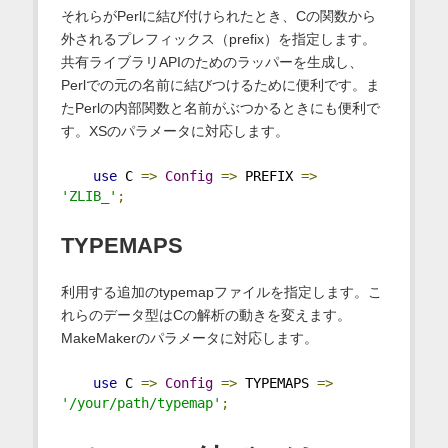
それらがPerlに結び付けられたとき、Cの関数から
外されるプレフィックス（prefix）を指定します。
共有ライブラリAPIのためのラッパーを生成し、
Perlでの元の名前に結びつけるために便利です。ま
たPerlの内部関数と名前がぶつかるときにも便利で
す。XSのパラメータに対応します。
use
 C 
=>
Config
=>
 PREFIX 
=>
'ZLIB_'
;
TYPEMAPS
利用する追加のtypemapファイルを指定します。こ
れらのデータ型はCの解析の動きを変えます。
MakeMakerのパラメータに対応します。
use
 C 
=>
Config
=>
 TYPEMAPS 
=>
'/your/path/typemap'
;