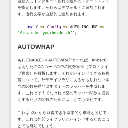
自動的にインクルードされる追加のステートメント
を指定します。それらはデフォルトに追加されま
す。改行文字が自動的に追加されます。
use
 C 
=>
Config
=>
 AUTO_INCLUDE 
=>
'#include "yourheader.h"'
;
AUTOWRAP
もし'ENABLE => AUTOWRAP'とすれば、Inline::C
はあなたのCのコードの中の関数宣言（プロトタイ
プ宣言）を解析します。それがバインドできる各宣
言について、外部ライブラリにあるかもしれない本
当の関数を呼び出すダミーのラッパーを生成しま
す。これはそうでなければ空のラッパー関数を必要
とするだけの関数のためには、とても便利です。
これは
h2xs
から取得できる基本的な機能と同じで
す。これは外部ライブラリとバインドするためには
とても有効でしょう。