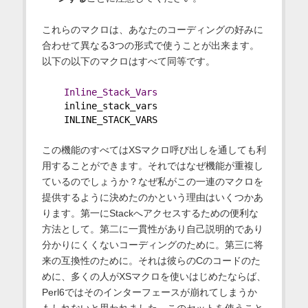
これらのマクロは、あなたのコーディングの好みに
合わせて異なる3つの形式で使うことが出来ます。
以下の以下のマクロはすべて同等です。
Inline_Stack_Vars
    inline_stack_vars
    INLINE_STACK_VARS
この機能のすべてはXSマクロ呼び出しを通しても利
用することができます。それではなぜ機能が重複し
ているのでしょうか？なぜ私がこの一連のマクロを
提供するように決めたのかという理由はいくつかあ
ります。第一にStackへアクセスするための便利な
方法として。第二に一貫性があり自己説明的であり
分かりにくくないコーディングのために。第三に将
来の互換性のために。それは彼らのCのコードのた
めに、多くの人がXSマクロを使いはじめたならば、
Perl6ではそのインターフェースが崩れてしまうか