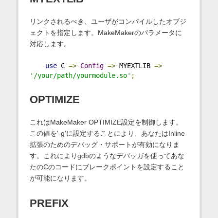
リンクされるべき、ユーザがコンパイルしたオブジ
ェクトを指定します。MakeMakerのパラメータに
対応します。
use
 C 
=>
Config
=>
 MYEXTLIB 
=>
'/your/path/yourmodule.so'
;
OPTIMIZE
これはMakeMaker OPTIMIZE設定を制御します。
この値を'-g'に設定することにより、あなたはInline
拡張のためのデバッグ・サポートが有効になりま
す。これによりgdbのようなデバッガを使ってあな
たのCのコードにブレークポイントを設定すること
が可能になります。
PREFIX