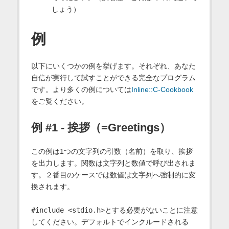
しょう）
例
以下にいくつかの例を挙げます。それぞれ、あなた
自信が実行して試すことができる完全なプログラム
です。より多くの例については
Inline::C-Cookbook
をご覧ください。
例 #1 - 挨拶（=Greetings）
この例は1つの文字列の引数（名前）を取り、挨拶
を出力します。関数は文字列と数値で呼び出されま
す。２番目のケースでは数値は文字列へ強制的に変
換されます。
#include <stdio.h
>とする必要がないことに注意
してください。デフォルトでインクルードされる