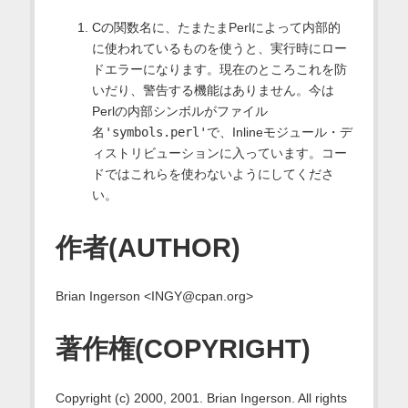
Cの関数名に、たまたまPerlによって内部的
に使われているものを使うと、実行時にロー
ドエラーになります。現在のところこれを防
いだり、警告する機能はありません。今は
Perlの内部シンボルがファイル
名
'symbols.perl'
で、Inlineモジュール・デ
ィストリビューションに入っています。コー
ドではこれらを使わないようにしてくださ
い。
作者(AUTHOR)
Brian Ingerson <INGY@cpan.org>
著作権(COPYRIGHT)
Copyright (c) 2000, 2001. Brian Ingerson. All rights