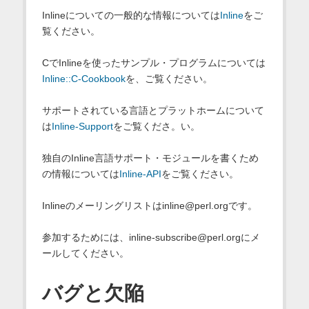
Inlineについての一般的な情報については
Inline
をご
覧ください。
CでInlineを使ったサンプル・プログラムについては
Inline::C-Cookbook
を、ご覧ください。
サポートされている言語とプラットホームについて
は
Inline-Support
をご覧くださ。い。
独自のInline言語サポート・モジュールを書くため
の情報については
Inline-API
をご覧ください。
Inlineのメーリングリストはinline@perl.orgです。
参加するためには、inline-subscribe@perl.orgにメ
ールしてください。
バグと欠陥