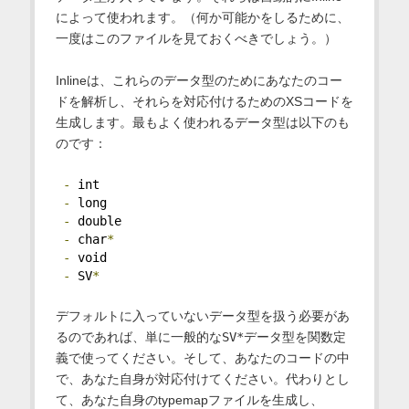
によって使われます。（何か可能かをしるために、
一度はこのファイルを見ておくべきでしょう。）
Inlineは、これらのデータ型のためにあなたのコー
ドを解析し、それらを対応付けるためのXSコードを
生成します。最もよく使われるデータ型は以下のも
のです：
-
 int
-
 long
-
 double
-
 char
*
-
 void
-
 SV
*
デフォルトに入っていないデータ型を扱う必要があ
るのであれば、単に一般的な
SV*
データ型を関数定
義で使ってください。そして、あなたのコードの中
で、あなた自身が対応付けてください。代わりとし
て、あなた自身のtypemapファイルを生成し、