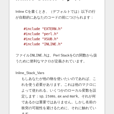
Inline Cを書くとき、（デフォルトでは）以下の行
が自動的にあなたのコードの前につけられます：
#include "EXTERN.h"
#include "perl.h"
#include "XSUB.h"
#include "INLINE.h"
ファイル
INLINE.h
は、Perl StackをCの関数から扱
うために便利なマクロが定義されています。
Inline_Stack_Vars
もしあなたが他の物を使いたいのであれば、こ
れを使う必要があります。これは他のマクロに
よって使われる、いくつかのローカル変数を設
定します：
sp
,
items
,
ax
and
mark
。それが何
であるかは重要ではありません。しかし名前の
衝突の可能性を避けるために、それに触れてい
ます。