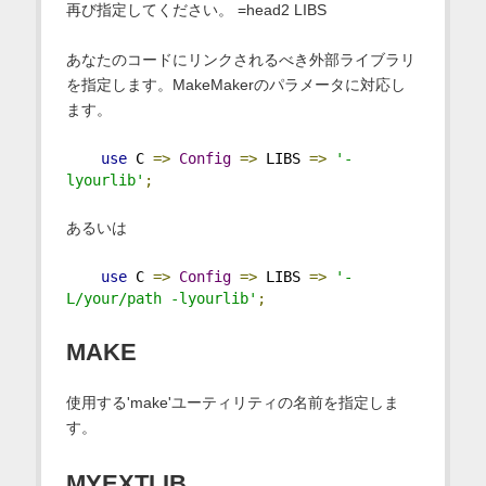
再び指定してください。 =head2 LIBS
あなたのコードにリンクされるべき外部ライブラリ
を指定します。MakeMakerのパラメータに対応し
ます。
use
 C 
=>
Config
=>
 LIBS 
=>
'-
lyourlib'
;
あるいは
use
 C 
=>
Config
=>
 LIBS 
=>
'-
L/your/path -lyourlib'
;
MAKE
使用する'make'ユーティリティの名前を指定しま
す。
MYEXTLIB