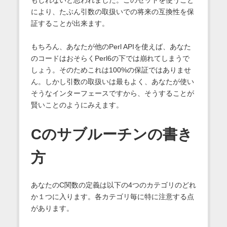
もしれないと思われました。このセットを使うこと
により、たぶん引数の取扱いでの将来の互換性を保
証することが出来ます。
もちろん、あなたが他のPerl APIを使えば、あなた
のコードはおそらくPerl6の下では崩れてしまうで
しょう。そのためこれは100%の保証ではありませ
ん。しかし引数の取扱いは最もよく、あなたが使い
そうなインターフェースですから、そうすることが
賢いことのようにみえます。
Cのサブルーチンの書き
方
あなたのC関数の定義は以下の4つのカテゴリのどれ
か１つに入ります。各カテゴリ毎に特に注意する点
があります。