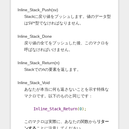
Inline_Stack_Push(sv)
Stackに戻り値をプッシュします。値のデータ型
は
SV*
型でなければなりません。
Inline_Stack_Done
戻り値の全てをプッシュした後、このマクロを
呼ばなければいけません。
Inline_Stack_Return(n)
Stackでの
n
の要素を返します。
Inline_Stack_Void
あなたが本当に何も返さないことを示す特殊な
マクロです。以下のものと同じです：
Inline_Stack_Return
(
0
);
このマクロは実際に、あなたの関数から
リター
ンする
ことに注意してください。