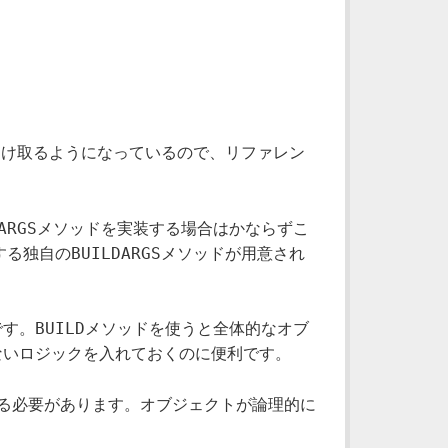
受け取るようになっているので、リファレン
ARGS
メソッドを実装する場合はかならずこ
BUILDARGS
する独自の
メソッドが用意され
BUILD
です。
メソッドを使うと全体的なオブ
ないロジックを入れておくのに便利です。
る必要があります。オブジェクトが論理的に