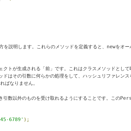
new
方を説明します。これらのメソッドを定義すると、
をオー
ェクトが生成される「前」です。これはクラスメソッドとして
ッドはその引数に何らかの処理をして、ハッシュリファレンス
ければなりません。
Per
き引数以外のものを受け取れるようにすることです。この
-45-6789'
);