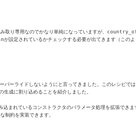
country_o
読み取り専用なのでかなり単純になっていますが、
sn
が設定されているかチェックする必要が出てきます（このよ
ーバーライドしないようにと言ってきました。このレシピでは
の生成に割り込めることを紹介しました。
に組み込まれているコンストラクタのパラメータ処理を拡張できま
的な制約を実装できます。