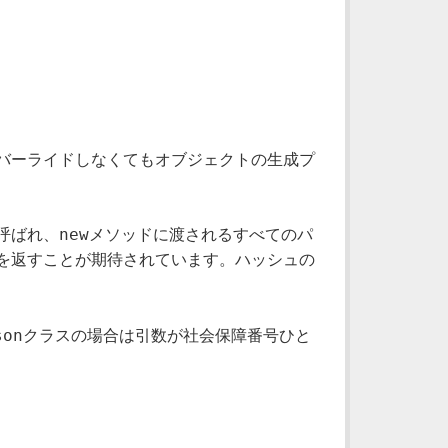
バーライドしなくてもオブジェクトの生成プ
new
呼ばれ、
メソッドに渡されるすべてのパ
を返すことが期待されています。ハッシュの
son
クラスの場合は引数が社会保障番号ひと