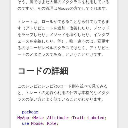
そう、裏ではまだ大量のメタクラスを利用している
のですが、その管理はMooseの方でしてくれます。
トレートは、ロールができることなら何でもできま
す（アトリビュートを追加・改善したり、メソッド
をラップしたり、メソッドを増やしたり、インタフ
ェースを定義したり、等）。唯一違うのは、変更す
るのはユーザレベルのクラスではなく、アトリビュ
ートのメタクラスである、ということだけです。
コードの詳細
このレシピとレシピ2のコード例を並べて見てみる
と、トレートの定義や利用の仕方は本格的なメタク
ラスの使い方とよく似ていることがわかります。
package
MyApp
::
Meta
::
Attribute
::
Trait
::
Labeled
;
use
Moose
::
Role
;