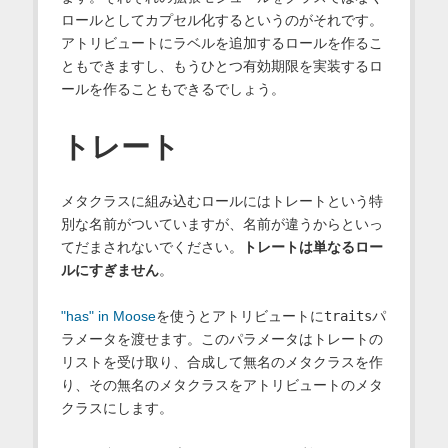
ロールとしてカプセル化するというのがそれです。
アトリビュートにラベルを追加するロールを作るこ
ともできますし、もうひとつ有効期限を実装するロ
ールを作ることもできるでしょう。
トレート
メタクラスに組み込むロールにはトレートという特
別な名前がついていますが、名前が違うからといっ
てだまされないでください。
トレートは単なるロー
ルにすぎません
。
"has" in Moose
を使うとアトリビュートに
traits
パ
ラメータを渡せます。このパラメータはトレートの
リストを受け取り、合成して無名のメタクラスを作
り、その無名のメタクラスをアトリビュートのメタ
クラスにします。