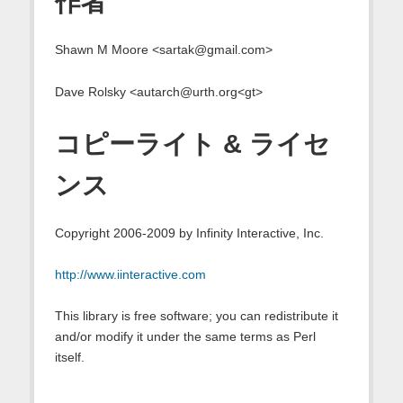
作者
Shawn M Moore <sartak@gmail.com>
Dave Rolsky <autarch@urth.org<gt>
コピーライト & ライセ
ンス
Copyright 2006-2009 by Infinity Interactive, Inc.
http://www.iinteractive.com
This library is free software; you can redistribute it
and/or modify it under the same terms as Perl
itself.