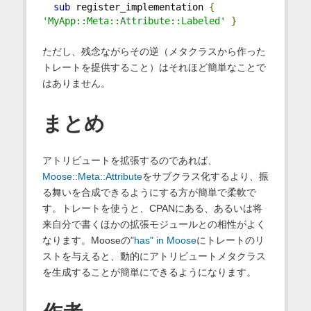
sub
 register_implementation 
{
'MyApp::Meta::Attribute::Labeled'
}
ただし、残念ながらその逆（メタクラスから作った
トレートを提供すること）はそれほど簡単なことで
はありません。
まとめ
アトリビュートを拡張するのであれば、
Moose::Meta::Attribute
をサブクラス化するより、振
る舞いを合成できるようにする方が簡単で柔軟で
す。トレートを使うと、CPANにある、あるいは将
来自分で書くほかの拡張モジュールとの相性がよく
なります。Mooseの
"has" in Moose
にトレートのリ
ストを与えると、動的にアトリビュートメタクラス
を生成することが簡単にできるようになります。