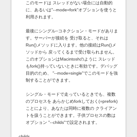
このモードは スレッドがない場合には自動的
に、あるいは"--mode=fork"オプションを使うと
利用されます。
最後にシングル−コネクション・モードがありま
す。サーバーが接続を 受け取ると、それは
Run()メソッドに入ります。他の接続はRun()メ
ソッドから 戻ってくるまで受け取られません。
このオプションはMacintoshのように スレッド
もfork()持っていないときに有効です。デバッグ
目的のため、 "--mode=single"でこのモードを強
制することができます。
シングル・モードで走っているときでも、複数
のプロセスを あらかじめforkしておく(=prefork)
ことにより、あなたは同時に複数の クライアン
トを扱うことができます。子供プロセスの数は
オプション "--childs"で設定されます。
childs