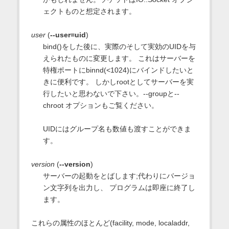
ェクトものと想定されます。
user
(
--user=uid
)
bind()をした後に、実際のそして実効のUIDを与
えられたものに変更します。 これはサーバーを
特権ポートにbinnd(<1024)にバインドしたいと
きに便利です。 しかしrootとしてサーバーを実
行したいと思わないで下さい。--groupと--
chroot オプションもご覧ください。
UIDにはグループ名も数値も渡すことができま
す。
version
(
--version
)
サーバーの起動をとばします;代わりにバージョ
ン文字列を出力し、 プログラムは即座に終了し
ます。
これらの属性のほとんど(facility, mode, localaddr,