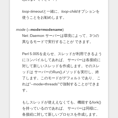
loop-timeout
と一緒に、
loop-child
オプションを
使うことをお勧めします。
mode
(
--mode=modename
)
Net::Daemon サーバーは環境によって、3つの
異なるモードで実行することが できます。
Perl 5.005を走らせ、スレッドが利用できるよう
にコンパイルしてあれば、 サーバーは各接続に
対して新しいスレッドを作成します。そのスレ
ッドは サーバーのRun()メソッドを実行し、終
了します。このモードがデフォルトであり、 こ
れは"--mode=threads"で強制することができま
す。
もしスレッドが使ええなくても、機能するfork()
を持っているのであれば、 サーバーは同様に、
各接続に対して新しいプロセスを作成します。