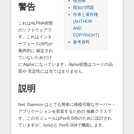
使用例
警告
既知の問題
作者と著作権
(AUTHOR
これはALPHA状態
AND
のソフトウェアで
COPYRIGHT)
す。これはインタ
参考資料
ーフェース(API)が
最終的に 確定され
ていないためだけ
に'Alpha'になっています。Alpha状態はコードの品
質や 安定性には当てはまりません。
説明
Net::Daemon はとても簡単に移植可能なサーバー・
アプリケーションを実装するための 抽象クラスで
す。このモジュールはPerl5.005のために設計され
ていますが、fork()と Perl5.004で機能します。