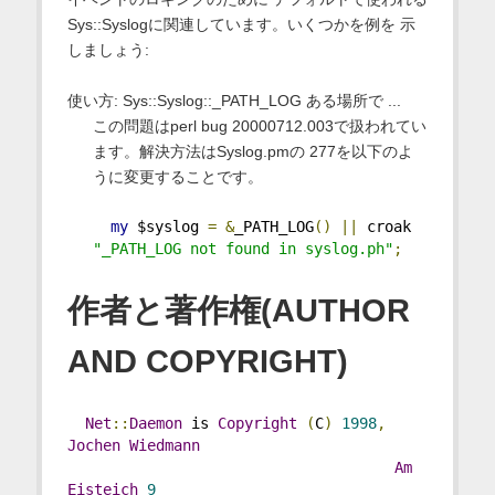
Sys::Syslogに関連しています。いくつかを例を 示
しましょう:
使い方: Sys::Syslog::_PATH_LOG ある場所で ...
この問題はperl bug 20000712.003で扱われてい
ます。解決方法はSyslog.pmの 277を以下のよ
うに変更することです。
my
 $syslog 
=
&
_PATH_LOG
()
||
 croak 
"_PATH_LOG not found in syslog.ph"
;
作者と著作権(AUTHOR
AND COPYRIGHT)
Net
::
Daemon
 is 
Copyright
(
C
)
1998
,
Jochen
Wiedmann
Am
Eisteich
9