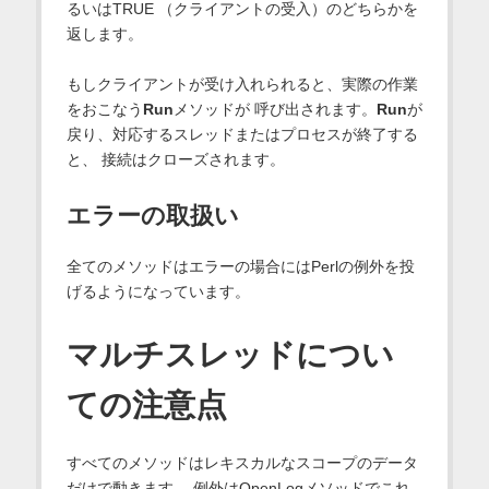
るいはTRUE （クライアントの受入）のどちらかを
返します。
もしクライアントが受け入れられると、実際の作業
をおこなう
Run
メソッドが 呼び出されます。
Run
が
戻り、対応するスレッドまたはプロセスが終了する
と、 接続はクローズされます。
エラーの取扱い
全てのメソッドはエラーの場合にはPerlの例外を投
げるようになっています。
マルチスレッドについ
ての注意点
すべてのメソッドはレキスカルなスコープのデータ
だけで動きます。 例外はOpenLogメソッドでこれ