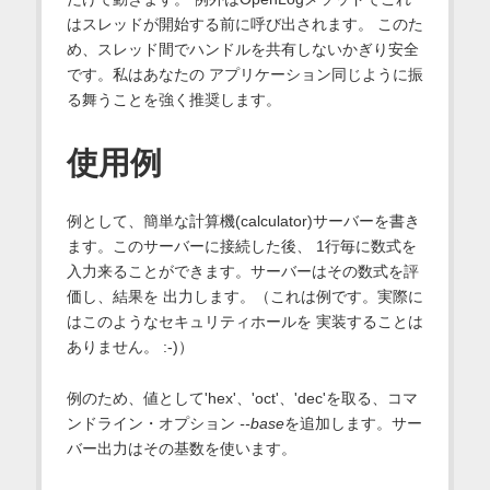
はスレッドが開始する前に呼び出されます。 このた
め、スレッド間でハンドルを共有しないかぎり安全
です。私はあなたの アプリケーション同じように振
る舞うことを強く推奨します。
使用例
例として、簡単な計算機(calculator)サーバーを書き
ます。このサーバーに接続した後、 1行毎に数式を
入力来ることができます。サーバーはその数式を評
価し、結果を 出力します。（これは例です。実際に
はこのようなセキュリティホールを 実装することは
ありません。 :-)）
例のため、値として'hex'、'oct'、'dec'を取る、コマ
ンドライン・オプション
--base
を追加します。サー
バー出力はその基数を使います。