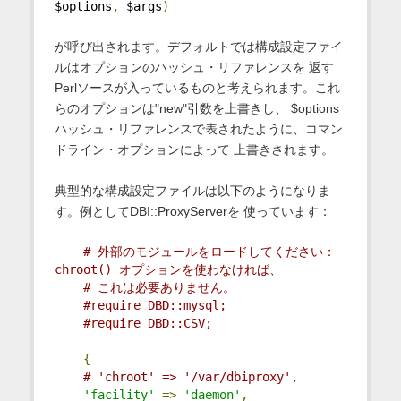
$options
,
 $args
)
が呼び出されます。デフォルトでは構成設定ファイ
ルはオプションのハッシュ・リファレンスを 返す
Perlソースが入っているものと考えられます。これ
らのオプションは"new"引数を上書きし、 $options
ハッシュ・リファレンスで表されたように、コマン
ドライン・オプションによって 上書きされます。
典型的な構成設定ファイルは以下のようになりま
す。例としてDBI::ProxyServerを 使っています：
# 外部のモジュールをロードしてください：
chroot() オプションを使わなければ、
# これは必要ありません。
#require DBD::mysql;
#require DBD::CSV;
{
# 'chroot' => '/var/dbiproxy',
'facility'
=>
'daemon'
,