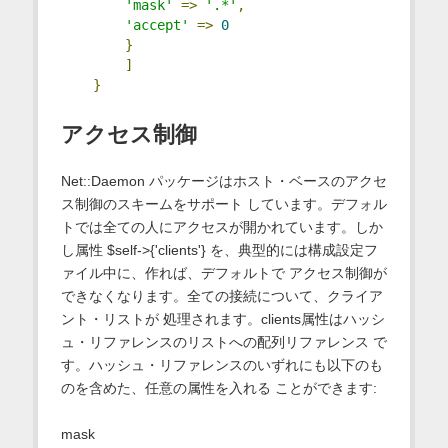
'mask'
=>
'.*'
,
'accept'
=>
0
}
]
}
アクセス制御
Net::Daemon パッケージはホスト・ベースのアクセ
ス制御のスキームをサポート しています。デフォル
トでは全ての人にアクセスが開かれています。しか
し属性 $self->{'clients'} を、典型的には構成設定フ
ァイル中に、作れば、デフォルトで アクセス制御が
できなくなります。全ての接続について、クライア
ント・リストが 処理されます。clients属性はハッシ
ュ・リファレンスのリストへの配列リファレンス で
す。ハッシュ・リファレンスのいずれにも以下のも
のを含めた、任意の属性を入れる ことができます:
mask