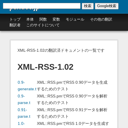
perldoc.jp
検索
Google検索
トップ
本体
関数
変数
モジュール
その他の翻訳
翻訳者
このサイトについて
XML-RSS-1.02の翻訳済ドキュメントの一覧です
XML-RSS-1.02
0.9-
XML::RSS.pmでRSS 0.90データを生成
generate.t
するためのテスト
0.9-
XML::RSS.pmでRSS 0.90データを解析
parse.t
するためのテスト
0.91-
XML::RSS.pmでRSS 0.91データを解析
parse.t
するためのテスト
1.0-
XML::RSS.pmでRSS 1.0データを生成す