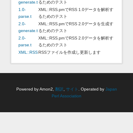
generate.t
るためのテスト
1.0-
XML::RSS.pmでRSS 1.0データを解析す
parse.t
るためのテスト
2.0-
XML::RSS.pmでRSS 2.0データを生成す
generate.t
るためのテスト
2.0-
XML::RSS.pmでRSS 2.0データを解析す
parse.t
るためのテスト
XML::RSS
RSSファイルを作成し更新します
Powered by Amon2,
翻訳
,
サイト
. Operated by
Japan
Perl Association