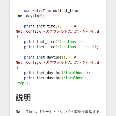
use
Net
::
Time
 qw
(
inet_time 
inet_daytime
);
print
 inet_time
();
# 
Net::Configからのデフォルトのホストを利用しま
す
print
 inet_time
(
'localhost'
);
print
 inet_time
(
'localhost'
,
'tcp'
);
print
 inet_daytime
();
# 
Net::Configからのデフォルトのホストを利用しま
す
print
 inet_daytime
(
'localhost'
);
print
 inet_daytime
(
'localhost'
,
'tcp'
);
説明
Net::Time
はリモート・マシンでの時刻を取得する