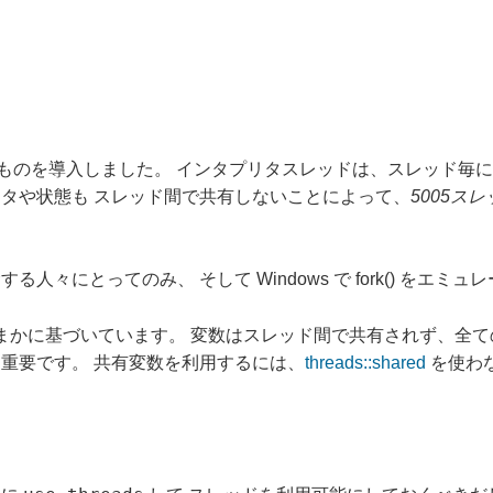
れるものを導入しました。 インタプリタスレッドは、スレッド毎に新
タや状態も スレッド間で共有しないことによって、
5005スレ
組み込むする人々にとってのみ、 そして Windows で fork() 
API におおまかに基づいています。 変数はスレッド間で共有されず
重要です。 共有変数を利用するには、
threads::shared
を使わ