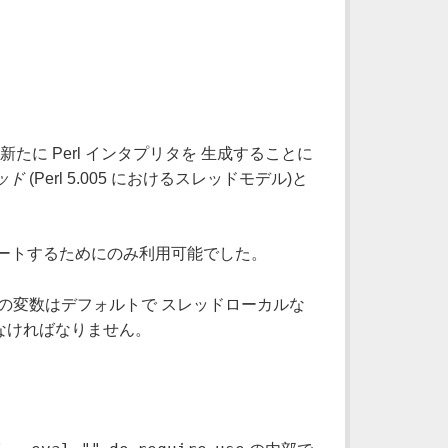
たに Perl インタプリタを 生成することに
ッド
(Perl 5.005 におけるスレッドモデル)と
をエミュレートするためにのみ利用可能でした。
、全ての変数はデフォルトで スレッドローカルな
なければなりません。