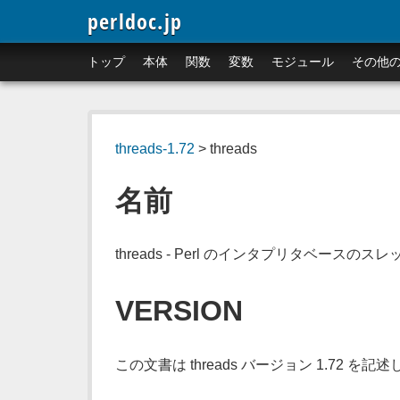
perldoc.jp
トップ
本体
関数
変数
モジュール
その他
threads-1.72
> threads
名前
threads - Perl のインタプリタベースのスレ
VERSION
この文書は threads バージョン 1.72 を