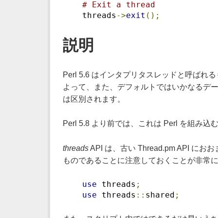
# Exit a thread
    threads
->
exit
();
説明
Perl 5.6 はインタプリタスレッドと呼ば
よって、また、デフォルトではいかなるデー
は区別されます。
Perl 5.8 より前では、これは Perl を
threads
API は、古い Thread.pm 
ものであることに注意しておくことが非常に
use
 threads
;
use
 threads
::
shared
;