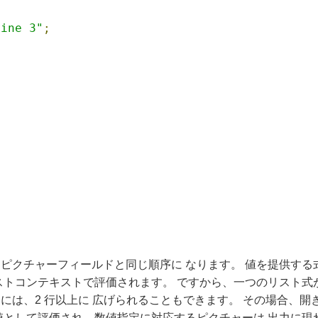
line 3"
;
ピクチャーフィールドと同じ順序に なります。 値を提供する
ストコンテキストで評価されます。 ですから、一つのリスト式
には、2 行以上に 広げられることもできます。 その場合、
として評価され、数値指定に対応するピクチャーは 出力に現れま