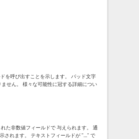
フィールドを呼び出すことを示します。 パッド文字
ません。 様々な可能性に冠する詳細につい
められた非数値フィールドで 与えられます。 通
ます。 テキストフィールドが "..." で