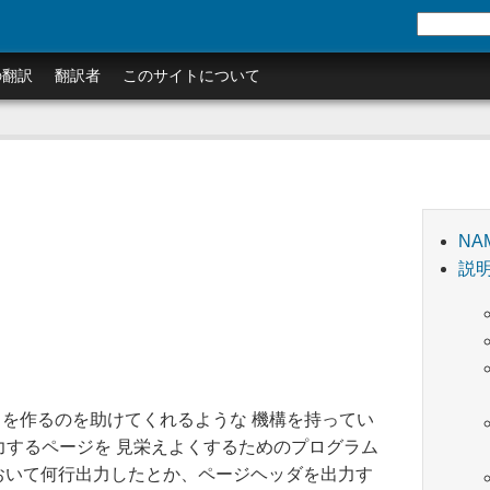
の翻訳
翻訳者
このサイトについて
NA
説
ートを作るのを助けてくれるような 機構を持ってい
出力するページを 見栄えよくするためのプログラム
おいて何行出力したとか、ページヘッダを出力す