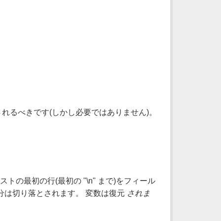
示されるべきです(しかし必要ではありません)。
トの最初の行(最初の "\n" まで)をフィール
分は切り落とされます。 変数は復元
されま