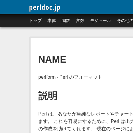
perldoc.jp
トップ
本体
関数
変数
モジュール
その他
NAME
perlform - Perl のフォーマット
説明
Perl は、あなたが単純なレポートやチャ
ます。 これを容易にするために、Perl は
の作成を助けてくれます。 現在のページに