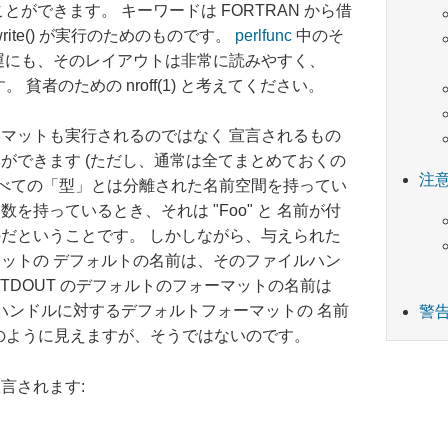
ができます。 キーワードは FORTRAN から借
write() が実行のためのものです。
perlfunc
中のそ
運にも、そのレイアウトは非常に読みやすく、
です。 貧者のための nroff(1) と考えてください。
マットも実行されるのではなく 宣言されるもの
ができます (ただし、通常は全てまとめておくの
注
のすべての「型」とは分離された名前空間を持ってい
数を持っているとき、それは "Foo" と 名前が付
だということです。 しかしながら、与えられた
ットの デフォルトの名前は、そのファイルハン
TDOUT のデフォルトのフォーマットの名前は
ァイルハンドルに対するデフォルトフォーマットの 名前
警
もののように見えますが、そうではないのです。
言されます: