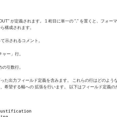
T" が定義されます。 1 桁目に単一の "." を置くと、フォーマ
から構成されます。
によって示されるコメント。
チャー」行。
めの引数行。
った出力フィールド定義を含みます。 これらの行はどのような
、希望する幅への 拡張を行います。 以下はフィールド定義の
justification
ring