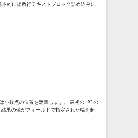
は基本的に複数行テキストブロック詰め込みに
は小数点の位置を定義します。 最初の "#" の
。 もし結果の値がフィールドで指定された幅を超