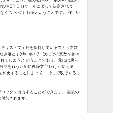
_NUMERIC ロケールによって決定されま
く "," が使われるということです。 詳しい
、テキスト文字列を保持しているスカラ変数
たき落とす(chop)ので、次にその変数を参照
更されてしまうと いうことであり、元には戻ら
\r
分割を行うために復帰文字 (
) が使えま
S)の内容を変更することによって、 そこで改行するこ
ロックを出力することができます。 最後の
力に付加されます。