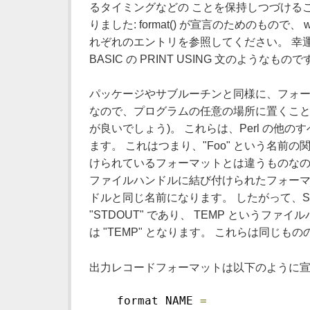
るタイミングなどの ことを保持しつづけること
りました: format() が宣言のためのもので、 
れぞれのエントリを参照してください。 幸
BASIC の PRINT USING 文のようなもの
パッケージやサブルーチンと同様に、フォー
なので、プログラムの任意の場所に置くこと
が良いでしょう)。 これらは、Perl の他
ます。 これはつまり、"Foo" という名前の関
けられているフォーマットとは違うものなの
ファイルハンドルに結び付けられたフォーマ
ドルと同じ名前になります。 したがって、S
"STDOUT" であり、 TEMP というフ
は "TEMP" となります。 これらは同じ
出力レコードフォーマットは以下のように宣
    format NAME 
=