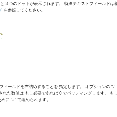
と 3 つのドットが表示されます。 特殊テキストフィールド
e"
を参照してください。
>>
t"
フィールドを右詰めすることを 指定します。 オプションの "." 
ーマットされた数値は もし必要であれば 0 でパッディングします
に "#" で埋められます。