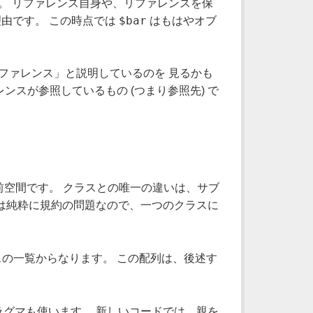
す。 リファレンス自身や、リファレンスを保
$bar
由です。 この時点では
はもはやオブ
たリファレンス」と説明しているのを 見るかも
ンスが参照しているもの (つまり参照先) で
前空間です。 クラスとの唯一の違いは、サブ
は純粋に規約の問題なので、一つのクラスに
ラスの一覧からなります。 この配列は、後述す
グマも使います。 新しいコードでは、親を