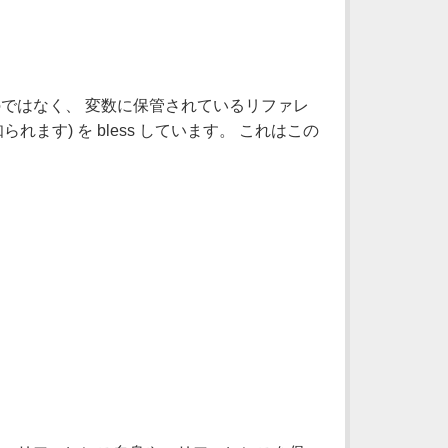
いるのではなく、 変数に保管されているリファレ
して知られます) を bless しています。 これはこの