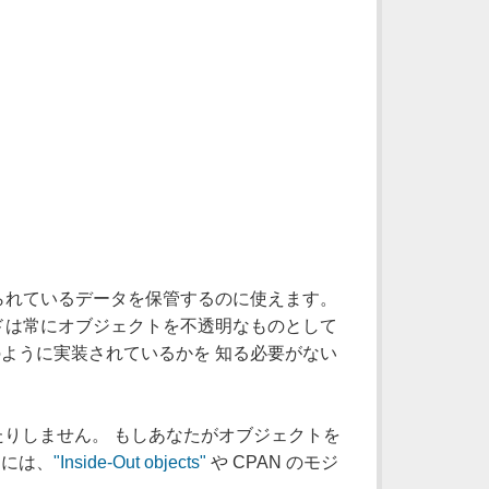
られているデータを保管するのに使えます。
ドは常にオブジェクトを不透明なものとして
ように実装されているかを 知る必要がない
したりしません。 もしあなたがオブジェクトを
るには、
"Inside-Out objects"
や CPAN のモジ