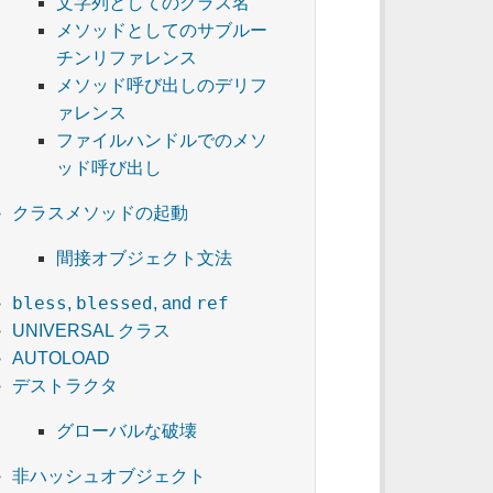
文字列としてのクラス名
メソッドとしてのサブルー
チンリファレンス
メソッド呼び出しのデリフ
ァレンス
ファイルハンドルでのメソ
ッド呼び出し
クラスメソッドの起動
間接オブジェクト文法
bless
blessed
ref
,
, and
UNIVERSAL クラス
AUTOLOAD
デストラクタ
グローバルな破壊
非ハッシュオブジェクト