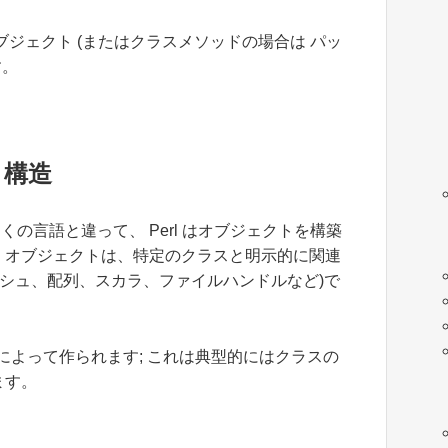
ジェクト (またはクラスメソッドの場合は パッ
す。
タ構造
の言語と違って、 Perl はオブジェクトを構築
 オブジェクトは、特定のクラスと明示的に関連
(ハッシュ、配列、スカラ、ファイルハンドルなど)で
によって作られます; これは典型的にはクラスの
ます。