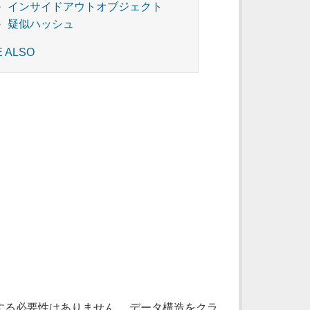
インサイドアウトオブジェクト
疑似ハッシュ
E ALSO
る必要性はありません。 データ構造をクラ