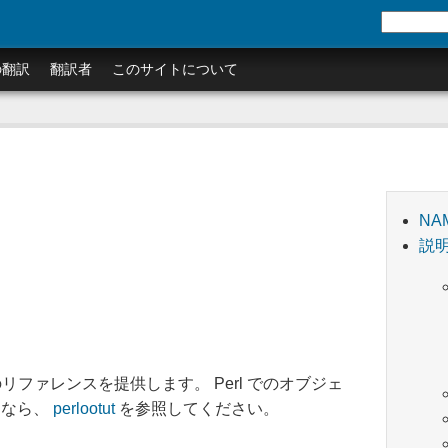
の翻訳
翻訳者
このサイトについて
NA
説
リファレンスを提供します。 Perl でのオブジェ
るなら、
perlootut
を参照してください。