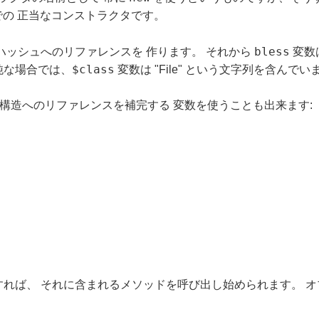
rl での 正当なコンストラクタです。
bless
ッシュへのリファレンスを 作ります。 それから
変数
$class
純な場合では、
変数は "File" という文字列を含んでい
ータ構造へのリファレンスを補完する 変数を使うことも出来ます:
s すれば、 それに含まれるメソッドを呼び出し始められます。