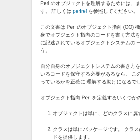
Perl のオブジェクトを理解するためには、ま
す。 詳しくは
perlref
を参照してください。
この文書は Perl のオブジェクト指向 (O
身でオブジェクト指向のコードを書く方法を探
に記述されているオブジェクトシステムの 
う。
自分自身のオブジェクトシステムの書き方を
いるコードを保守する必要があるなら、 この文
っているかを正確に 理解する助けになるで
オブジェクト指向 Perl を定義するいくつ
オブジェクトは単に、どのクラスに属
クラスは単にパッケージです。 クラ
ドを提供します。