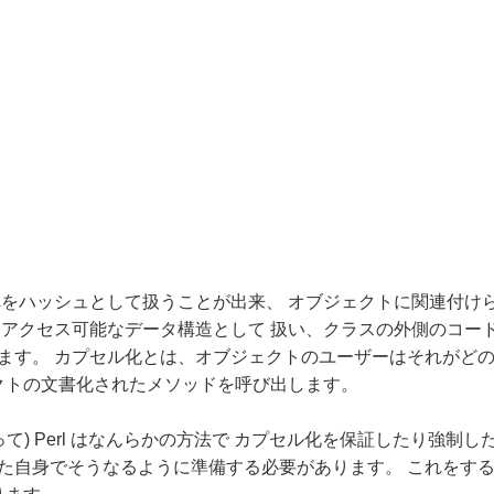
をハッシュとして扱うことが出来、 オブジェクトに関連付け
アクセス可能なデータ構造として 扱い、クラスの外側のコー
ます。 カプセル化とは、オブジェクトのユーザーはそれがどの
クトの文書化されたメソッドを呼び出します。
って) Perl はなんらかの方法で カプセル化を保証したり強制
た自身でそうなるように準備する必要があります。 これをす