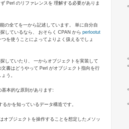
ず Perl のリファレンスを 理解する必要がありま
O) 機能の全てを一から記述しています。 単に自分自
しているなら、 おそらく CPAN から
perlootut
一つを使うことによってよりよく扱えるでしょ
探していたり、 一からオブジェクトを実装して
書はどうやって Perl がオブジェクト指向を行
しょう。
かの基本的な原則があります:
するかを知っているデータ構造です。
スはオブジェクトを操作することを想定したメソッ