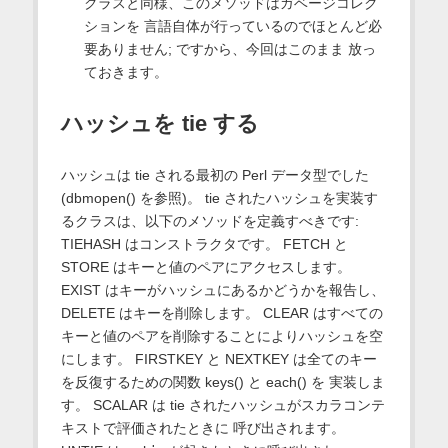
クラスと同様、このメソッドはガベージコレク
ションを 言語自体が行っているのでほとんど必
要ありません; ですから、今回はこのまま 放っ
ておきます。
ハッシュを tie する
ハッシュは tie される最初の Perl データ型でした
(dbmopen() を参照)。 tie されたハッシュを実装す
るクラスは、以下のメソッドを定義すべきです:
TIEHASH はコンストラクタです。 FETCH と
STORE はキーと値のペアにアクセスします。
EXIST はキーがハッシュにあるかどうかを報告し、
DELETE はキーを削除します。 CLEAR はすべての
キーと値のペアを削除することによりハッシュを空
にします。 FIRSTKEY と NEXTKEY は全てのキー
を反復するための関数 keys() と each() を 実装しま
す。 SCALAR は tie されたハッシュがスカラコンテ
キストで評価されたときに 呼び出されます。