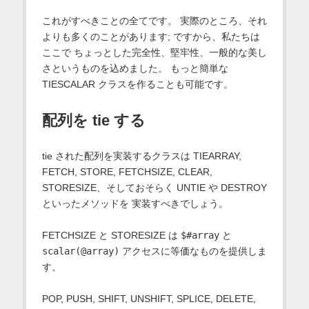
これがすべきことの全てです。 実際のところ、それ
よりも多くのことがあります; ですから、私たちは
ここで ちょっとした完全性、堅牢性、一般的な美し
さというものを込めました。 もっと簡単な
TIESCALAR クラスを作ることも可能です。
配列を tie する
tie された配列を実装するクラスは TIEARRAY,
FETCH, STORE, FETCHSIZE, CLEAR,
STORESIZE、そしておそらく UNTIE や DESTROY
といったメソッドを 実装すべきでしょう。
FETCHSIZE と STORESIZE は
$#array
と
scalar(@array)
アクセスに等価なものを提供しま
す。
POP, PUSH, SHIFT, UNSHIFT, SPLICE, DELETE,