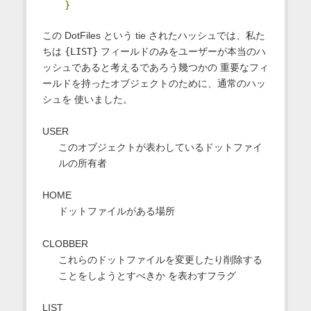
}
この DotFiles という tie されたハッシュでは、私た
ちは
{LIST}
フィールドのみをユーザーが本当のハ
ッシュであると考えるであろう幾つかの 重要なフィ
ールドを持ったオブジェクトのために、通常のハッ
シュを 使いました。
USER
このオブジェクトが表わしているドットファイ
ルの所有者
HOME
ドットファイルがある場所
CLOBBER
これらのドットファイルを変更したり削除する
ことをしようとすべきか を表わすフラグ
LIST