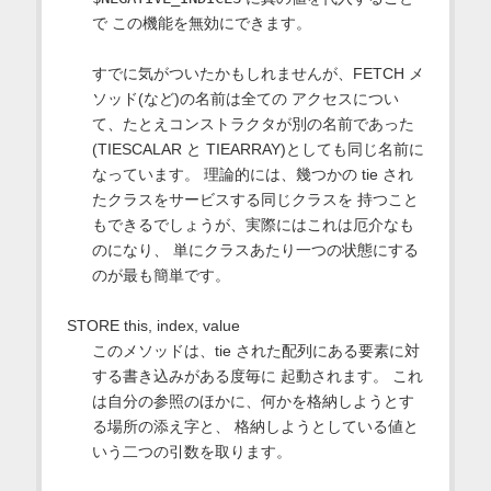
で この機能を無効にできます。
すでに気がついたかもしれませんが、FETCH メ
ソッド(など)の名前は全ての アクセスについ
て、たとえコンストラクタが別の名前であった
(TIESCALAR と TIEARRAY)としても同じ名前に
なっています。 理論的には、幾つかの tie され
たクラスをサービスする同じクラスを 持つこと
もできるでしょうが、実際にはこれは厄介なも
のになり、 単にクラスあたり一つの状態にする
のが最も簡単です。
STORE this, index, value
このメソッドは、tie された配列にある要素に対
する書き込みがある度毎に 起動されます。 これ
は自分の参照のほかに、何かを格納しようとす
る場所の添え字と、 格納しようとしている値と
いう二つの引数を取ります。