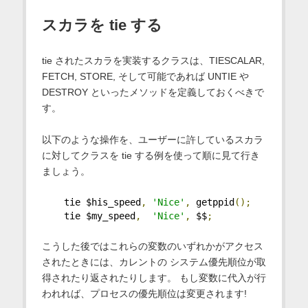
スカラを tie する
tie されたスカラを実装するクラスは、TIESCALAR,
FETCH, STORE, そして可能であれば UNTIE や
DESTROY といったメソッドを定義しておくべきで
す。
以下のような操作を、ユーザーに許しているスカラ
に対してクラスを tie する例を使って順に見て行き
ましょう。
    tie $his_speed
,
'Nice'
,
 getppid
();
    tie $my_speed
,
'Nice'
,
 $$
;
こうした後ではこれらの変数のいずれかがアクセス
されたときには、カレントの システム優先順位が取
得されたり返されたりします。 もし変数に代入が行
われれば、プロセスの優先順位は変更されます!