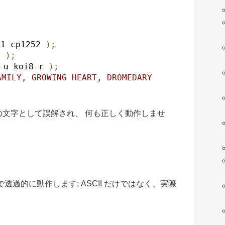
51 cp1252 
);
ς
);
-
u koi8
-
r 
);
AMILY, GROWING HEART, DROMEDARY 
文字として誤解され、 何も正しく動作しませ
過的に動作します; ASCII だけではなく、実際