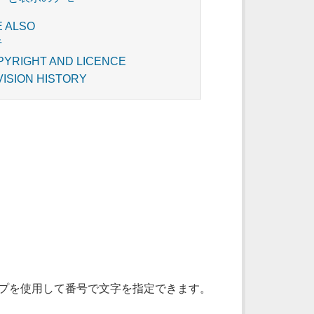
E ALSO
者
PYRIGHT AND LICENCE
VISION HISTORY
プを使用して番号で文字を指定できます。