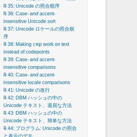
℞ 35: Unicode の照合順序
℞ 36: Case-
and
accent-
insensitive Unicode sort
℞ 37: Unicode ロケールの照合順
序
cmp
℞ 38: Making
work on text
instead of codepoints
℞ 39: Case-
and
accent-
insensitive comparisons
℞ 40: Case-
and
accent-
insensitive locale comparisons
℞ 41: Unicode の改行
℞ 42: DBM ハッシュの中の
Unicode テキスト、退屈な方法
℞ 43: DBM ハッシュの中の
Unicode テキスト、簡単な方法
℞ 44: プログラム: Unicode の照合
と表示のデモ