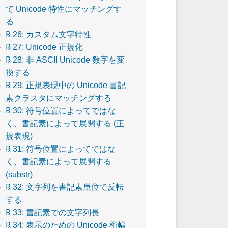
て Unicode 特性にマッチングす
る
℞ 26: カスタム文字特性
℞ 27: Unicode 正規化
℞ 28: 非 ASCII Unicode 数字を変
換する
℞ 29: 正規表現中の Unicode 書記
素クラスタにマッチングする
℞ 30: 符号位置によってではな
く、書記素によって展開する (正
規表現)
℞ 31: 符号位置によってではな
く、書記素によって展開する
(substr)
℞ 32: 文字列を書記素単位で反転
する
℞ 33: 書記素での文字列長
℞ 34: 表示のための Unicode 桁幅