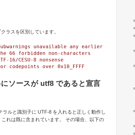
つのサブクラスを区別しています。
subwarnings unavailable any earlier
the 66 forbidden non-characters
UTF-16/CESU-8 nonsense
for codepoints over 0x10_FFFF
にソースが utf8 であると宣言
ラルと識別子に UTF-8 を入れると正しく動作し
、これは既に含まれています。 その場合、以下の