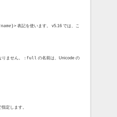
rname
}
> 表記を使います。 v5.16 では、こ
:full
ばなりません。
の名前は、Unicode の
で指定します。