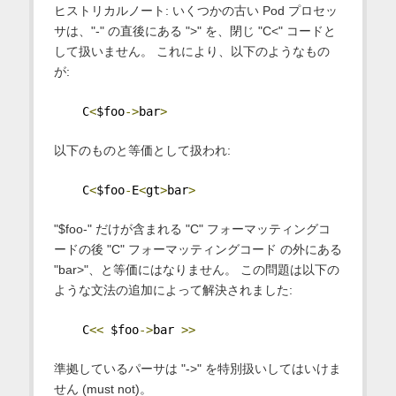
ヒストリカルノート: いくつかの古い Pod プロセッ
サは、"-" の直後にある ">" を、閉じ "C<" コードと
して扱いません。 これにより、以下のようなもの
が:
    C
<
$foo
->
bar
>
以下のものと等価として扱われ:
    C
<
$foo
-
E
<
gt
>
bar
>
"$foo-" だけが含まれる "C" フォーマッティングコ
ードの後 "C" フォーマッティングコード の外にある
"bar>"、と等価にはなりません。 この問題は以下の
ような文法の追加によって解決されました:
    C
<<
 $foo
->
bar 
>>
準拠しているパーサは "->" を特別扱いしてはいけま
せん (must not)。