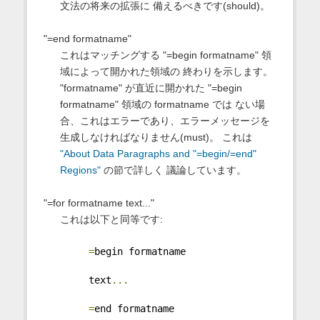
文法の将来の拡張に 備えるべきです(should)。
"=end formatname"
これはマッチングする "=begin formatname" 領
域によって開かれた領域の 終わりを示します。
"formatname" が直近に開かれた "=begin
formatname" 領域の formatname では ない場
合、これはエラーであり、エラーメッセージを
生成しなければなりません(must)。 これは
"About Data Paragraphs and "=begin/=end"
Regions"
の節で詳しく 議論しています。
"=for formatname text..."
これは以下と同等です:
=
begin formatname
     text
...
=
end formatname