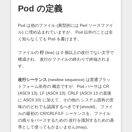
Pod の定義
Pod は他のファイル (典型的には Perl ソースファイ
ル) に埋め込まれていますが、 Pod 以外のことは全
く知らなくても Pod を書けます。
ファイルの
行
(line) は 0 個以上の改行でない文字で
構成され、 改行かファイルの終わりで終端されま
す。
改行シーケンス
(newline sequence) は普通プラッ
トフォーム依存の 概念ですが、Pod パーサは CR
(ASCII 13), LF (ASCII 10), CRLF (ASCII 13 の直後
に ASCII 10) に加えて、その他の システム固有の意
味ののどれでも認識するべきです(should)。 ファイ
ルの最初の CR/CRLF/LF シーケンスを、ファイル
の残りをパースするための 改行を識別するための基
準として使ってもかまいません(may)。