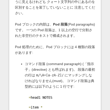
うに見えるけれども クォート文字列の中にあるのを
区別することを装丁していないことに 注意してくだ
さい。
Pod ブロックの内部は、
Pod 段落
(Pod paragraphs)
です。 一つの Pod 段落は、1 以上の空行で分割さ
れた非空行のテキストで構成されます。
Pod 処理のために、Pod ブロックには 4 種類の段落
があります:
コマンド段落 (command paragraph) (「指示
子」(directive) とも呼ばれます)。 段落の最初
の行は
m/\A=[a-zA-Z]/
にマッチングしな
ければなりません(must)。 コマンド段落は典
型的には以下のように 1 行です:
=
head1 NOTES
=
item 
*