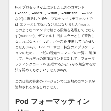
Pod プロセッサが上に示した以外のコマンド
("=head", "=haed1", "=stuff", "=cuttlefish", "=w123"
など)に遭遇した場合、プロセッサはデフォルトで
は エラーとして扱わなければなりません(must)。
このようなコマンドで始まる段落を処理してはなら
ず(must not)、デフォルトでは エラーとして警告し
なければならず(must)、パースを 中断してもかまい
ません(may)。 Pod パーサは、特定のアプリケーシ
ョンのために、上述の既知のコマンドの一覧に 追加
して、それぞれの追加コマンドに対して、フォーマ
ッティングコードを 処理するかどうかを規定する方
法を認めてもかまいません(may)。
この仕様の将来のバージョンでは追加のコマンドが
追加されるかもしれません。
Pod フォーマッティン