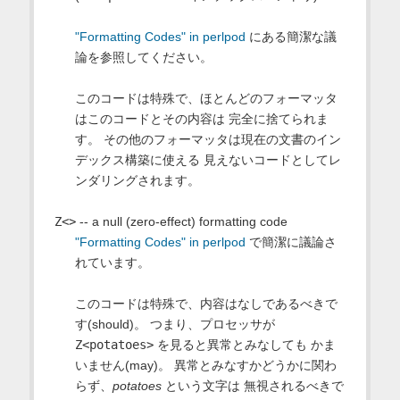
"Formatting Codes" in perlpod
にある簡潔な議
論を参照してください。
このコードは特殊で、ほとんどのフォーマッタ
はこのコードとその内容は 完全に捨てられま
す。 その他のフォーマッタは現在の文書のイン
デックス構築に使える 見えないコードとしてレ
ンダリングされます。
Z<>
-- a null (zero-effect) formatting code
"Formatting Codes" in perlpod
で簡潔に議論さ
れています。
このコードは特殊で、内容はなしであるべきで
す(should)。 つまり、プロセッサが
Z<potatoes>
を見ると異常とみなしても かま
いません(may)。 異常とみなすかどうかに関わ
らず、
potatoes
という文字は 無視されるべきで