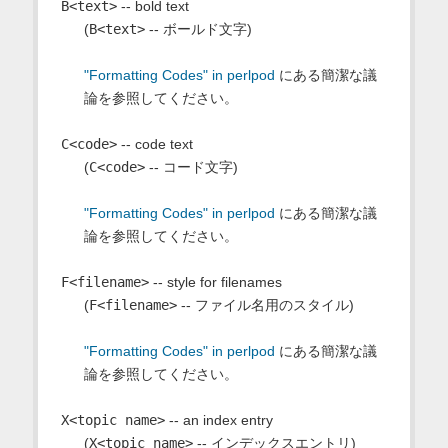
B<text>
-- bold text
(
B<text>
-- ボールド文字)
"Formatting Codes" in perlpod
にある簡潔な議
論を参照してください。
C<code>
-- code text
(
C<code>
-- コード文字)
"Formatting Codes" in perlpod
にある簡潔な議
論を参照してください。
F<filename>
-- style for filenames
(
F<filename>
-- ファイル名用のスタイル)
"Formatting Codes" in perlpod
にある簡潔な議
論を参照してください。
X<topic name>
-- an index entry
(
X<topic name>
-- インデックスエントリ)