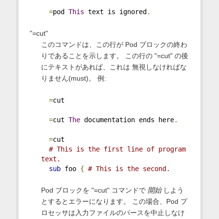
=
pod 
This
 text is ignored
.
"=cut"
このコマンドは、この行が Pod ブロックの終わ
りであることを示します。 この行の "=cut" の後
にテキストがあれば、これは 無視しなければな
りません(must)。 例:
=
cut
=
cut 
The
 documentation ends here
.
=
cut
# This is the first line of program 
text.
sub
 foo 
{
# This is the second.
Pod ブロックを "=cut" コマンドで
開始
しよう
とするとエラーになります。 この場合、Pod プ
ロセッサは入力ファイルのパースを中止しなけ