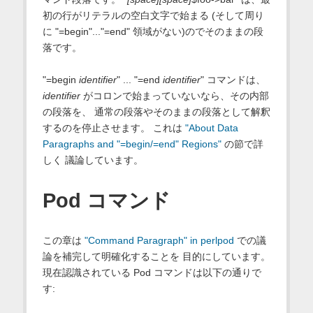
初の行がリテラルの空白文字で始まる (そして周り
に "=begin"..."=end" 領域がない)のでそのままの段
落です。
"=begin
identifier
" ... "=end
identifier
" コマンドは、
identifier
がコロンで始まっていないなら、その内部
の段落を、 通常の段落やそのままの段落として解釈
するのを停止させます。 これは
"About Data
Paragraphs and "=begin/=end" Regions"
の節で詳
しく 議論しています。
Pod コマンド
この章は
"Command Paragraph" in perlpod
での議
論を補完して明確化することを 目的にしています。
現在認識されている Pod コマンドは以下の通りで
す: