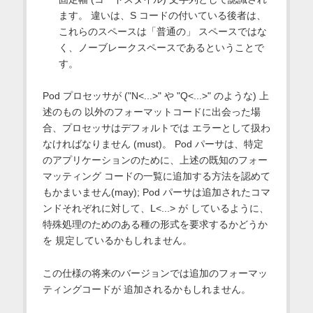
ます。 違いは、S コードの付いている後者は、
これらのスペースは「普通の」 スペースではな
く、ノーブレークスペースであるということで
す。
Pod プロセッサが ("N<...>" や "Q<...>" のような) 上
述のもの 以外のフォーマットコードに出会った場
合、プロセッサはデフォルトでは エラーとして扱わ
なければなりません (must)。 Pod パーサは、特定
のアプリケーションのために、上述の既知のフォー
マッティング コードの一覧に追加する方法を認めて
もかまいません(may); Pod パーサは追加されたコマ
ンドそれぞれに対して、L<...> が しているように、
特殊処理のためのある種の形式を要求するかどうか
を 規定しているかもしれません。
この仕様の将来のバージョンでは追加のフォーマッ
ティングコードが 追加されるかもしれません。