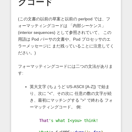
グコード
(この文書の以前の草案と以前の perlpod では、フ
ォーマッティングコードは 「内部シーケンス」
(interior sequences) として参照されていて、 この
用語は Pod パーサの文書や、Pod プロセッサのエ
ラーメッセージに まだ残っていることに注意してく
ださい。)
フォーマッティングコードには二つの文法がありま
す:
英大文字 (ちょうど US-ASCII [A-Z]) で始ま
り、次に "<"、その次に 任意の数の文字が続
き、最初にマッチングする ">" で終わる フォ
ーマッティングコード。 例:
That
's what I<you> think!