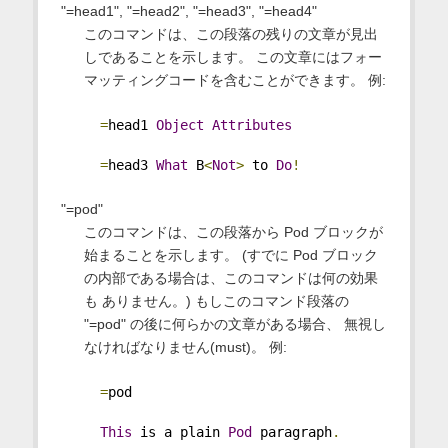
"=head1", "=head2", "=head3", "=head4"
このコマンドは、この段落の残りの文章が見出
しであることを示します。 この文章にはフォー
マッティングコードを含むことができます。 例:
=
head1 
Object
Attributes
=
head3 
What
 B
<
Not
>
 to 
Do
!
"=pod"
このコマンドは、この段落から Pod ブロックが
始まることを示します。 (すでに Pod ブロック
の内部である場合は、このコマンドは何の効果
も ありません。) もしこのコマンド段落の
"=pod" の後に何らかの文章がある場合、 無視し
なければなりません(must)。 例:
=
pod
This
 is a plain 
Pod
 paragraph
.