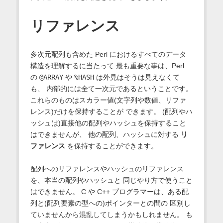
リファレンス
多次元配列も含めた Perl におけるすべてのデータ
構造を理解するに当たって 最も重要な事は、Perl
の
@ARRAY
や
%HASH
は外見はそうは見えなくて
も、 内部的には全て一次元であるということです。
これらのものはスカラー値(文字列や数値、リファ
レンス)だけを保持することが できます。 (配列やハ
ッシュは)直接他の配列やハッシュを保持すること
はできませんが、 他の配列、ハッシュに対する
リ
ファレンス
を保持することができます。
配列へのリファレンスやハッシュのリファレンス
を、本当の配列やハッシュと 同じやり方で使うこと
はできません。 C や C++ プログラマーは、ある配
列と(配列要素の型への)ポインターとの間の 区別し
ていませんから混乱してしまうかもしれません。 も