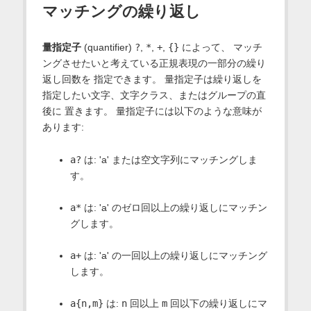
マッチングの繰り返し
量指定子
(quantifier)
?
,
*
,
+
,
{}
によって、 マッチ
ングさせたいと考えている正規表現の一部分の繰り
返し回数を 指定できます。 量指定子は繰り返しを
指定したい文字、文字クラス、またはグループの直
後に 置きます。 量指定子には以下のような意味が
あります:
a?
は: 'a' または空文字列にマッチングしま
す。
a*
は: 'a' のゼロ回以上の繰り返しにマッチン
グします。
a+
は: 'a' の一回以上の繰り返しにマッチング
します。
a{n,m}
は:
n
回以上
m
回以下の繰り返しにマ