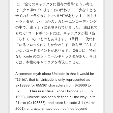
に、 "全てのキャラクタに固有の番号"とうい考え
は、少々壊れています: その代わりに、"少なくとも
全てのキャラクタに1つの番号"があります。 同じキ
ャラクタが、いくつかのレガシーエンコーディング
の中で、違うように表現されていました。 逆は真で
もなく: コードポイントには、キャラクタが割り当
てられていないものもあります。 1番目に、使われ
ているブロック内にもかかわらず、割り当てられて
いないコードポイントがあります。 2番目に、特別
なUnicode のコントロールキャラクタがあり、それ
らは、本物のキャラクタを表現しません。
A common myth about Unicode is that it would be
"16-bit", that is, Unicode is only represented as
0x10000
(or 65536) characters from
0x0000
to
0xFFFF
.
This is untrue.
Since Unicode 2.0 (July
1996), Unicode has been defined all the way up to
21 bits (
0x10FFFF
), and since Unicode 3.1 (March
2001), characters have been defined beyond