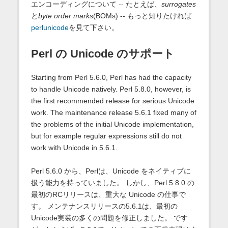
エンコーディングについて -- たとえば、
surrogates
と
byte order marks
(BOMs) -- もっと知りたければ
perlunicode
を見て下さい。
Perl の Unicode のサポート
Starting from Perl 5.6.0, Perl has had the capacity
to handle Unicode natively. Perl 5.8.0, however, is
the first recommended release for serious Unicode
work. The maintenance release 5.6.1 fixed many of
the problems of the initial Unicode implementation,
but for example regular expressions still do not
work with Unicode in 5.6.1.
Perl 5.6.0 から、Perlは、Unicode をネイティブに
扱う能力を持っていました。 しかし、Perl 5.8.0 の
最初のRCリリースは、重大な Unicode の仕事で
す。 メンテナンスリリースの5.6.1は、最初の
Unicode実装の多くの問題を修正しました。 です