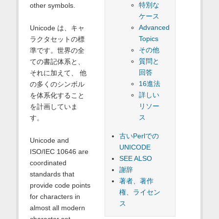
特別な
other symbols.
ケース
Advanced
Unicode は、キャ
Topics
ラクタセットの標
その他
準です。世界の全
質問と
ての書記体系と、
回答
それに加えて、 他
16進法
の多くのシンボル
詳しい
を体系化すること
リソー
を計画していま
ス
す。
古いPerlでの
Unicode and
UNICODE
ISO/IEC 10646 are
SEE ALSO
coordinated
謝辞
standards that
著者、著作
provide code points
権、ライセン
for characters in
ス
almost all modern
character set