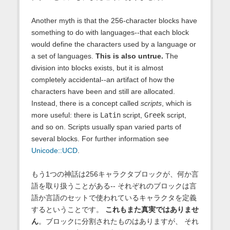
Another myth is that the 256-character blocks have
something to do with languages--that each block
would define the characters used by a language or
a set of languages.
This is also untrue.
The
division into blocks exists, but it is almost
completely accidental--an artifact of how the
characters have been and still are allocated.
Instead, there is a concept called
scripts
, which is
more useful: there is
Latin
script,
Greek
script,
and so on. Scripts usually span varied parts of
several blocks. For further information see
Unicode::UCD
.
もう1つの神話は256キャラクタブロックが、何か言
語を取り扱うことがある-- それぞれのブロックは言
語か言語のセットで使われているキャラクタを定義
するということです。
これもまた真実ではありませ
ん
。ブロックに分割されたものはありますが、 それ