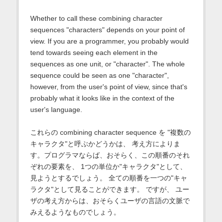
Whether to call these combining character
sequences "characters" depends on your point of
view. If you are a programmer, you probably would
tend towards seeing each element in the
sequences as one unit, or "character". The whole
sequence could be seen as one "character",
however, from the user's point of view, since that's
probably what it looks like in the context of the
user's language.
これらの combining character sequence を "複数の
キャラクタ"と呼ぶかどうかは、 考え方によりま
す。プログラマならば、おそらく、この順番のそれ
ぞれの要素を、 1つの単位か"キャラクタ"として、
見ようとするでしょう。 全ての順番を一つの"キャ
ラクタ"として見ることができます。 ですが、 ユー
ザの考え方からは、おそらくユーザの言語の文脈で
みえるようなものでしょう。