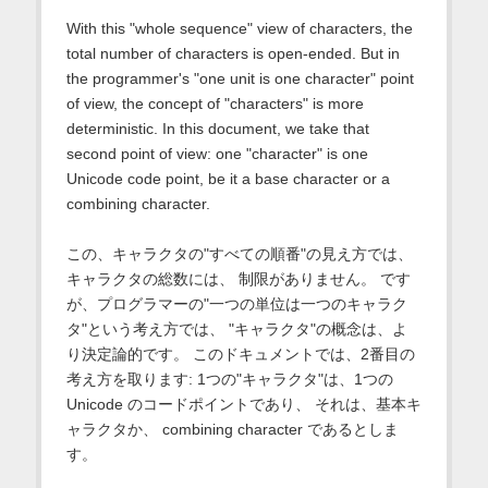
With this "whole sequence" view of characters, the
total number of characters is open-ended. But in
the programmer's "one unit is one character" point
of view, the concept of "characters" is more
deterministic. In this document, we take that
second point of view: one "character" is one
Unicode code point, be it a base character or a
combining character.
この、キャラクタの"すべての順番"の見え方では、
キャラクタの総数には、 制限がありません。 です
が、プログラマーの"一つの単位は一つのキャラク
タ"という考え方では、 "キャラクタ"の概念は、よ
り決定論的です。 このドキュメントでは、2番目の
考え方を取ります: 1つの"キャラクタ"は、1つの
Unicode のコードポイントであり、 それは、基本キ
ャラクタか、 combining character であるとしま
す。