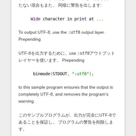
たない混合もまた、 同様に警告を出します:
Wide
 character in 
print
 at 
...
To output UTF-8, use the
:utf8
output layer.
Prepending
UTF-8を出力するために、use
:utf8
アウトプット
レイヤーを使います。 Prepending
      binmode
(
STDOUT
,
":utf8"
);
to this sample program ensures that the output is
completely UTF-8, and removes the program's
warning.
このサンプルプログラムが、出力が完全にUTF-8で
あることを保証し、 プログラムの警告を削除しま
す。