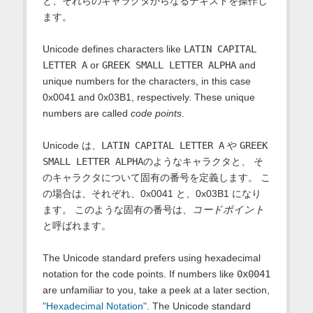
と、それらのキャラクタからなるテキストを操作し
ます。
Unicode defines characters like
LATIN CAPITAL
LETTER A
or
GREEK SMALL LETTER ALPHA
and
unique numbers for the characters, in this case
0x0041 and 0x03B1, respectively. These unique
numbers are called
code points
.
Unicode は、
LATIN CAPITAL LETTER A
や
GREEK
SMALL LETTER ALPHA
のようなキャラクタと、 そ
のキャラクタについて固有の番号を定義します。 こ
の場合は、それぞれ、0x0041 と、0x03B1 になり
ます。 このような固有の番号は、
コードポイント
と呼ばれます。
The Unicode standard prefers using hexadecimal
notation for the code points. If numbers like
0x0041
are unfamiliar to you, take a peek at a later section,
"Hexadecimal Notation"
. The Unicode standard