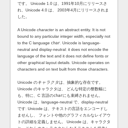
です。 Unicode 1.0 は、1991年10月にリリースさ
れ、Unicode 4.0 は、 2003年4月にリリースされま
した。
A Unicode
character
is an abstract entity. It is not
bound to any particular integer width, especially not
to the C language
char
. Unicode is language-
neutral and display-neutral: it does not encode the
language of the text and it does not define fonts or
other graphical layout details. Unicode operates on
characters and on text built from those characters.
Unicode の
キャラクタ
は、抽象的な存在です。
Unicode のキャラクタは、 どんな特定の整数幅に
も、特に、C 言語の
char
にも束縛されません。
Unicode は、language-neutral で、display-neutral
です: Unicode は、テキストの言語をエンコードし
ませんし、 フォントや他のグラフィカルなレイアウ
トの詳細を定義しません。 Unicode は、キャラクタ