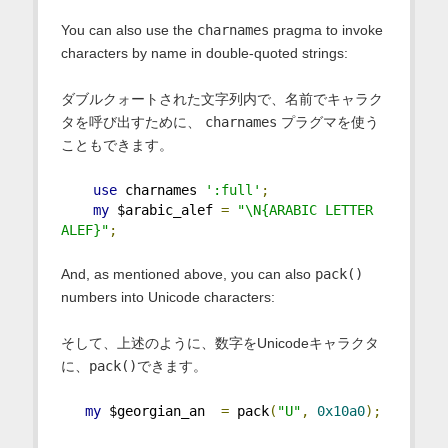
You can also use the
charnames
pragma to invoke
characters by name in double-quoted strings:
ダブルクォートされた文字列内で、名前でキャラク
タを呼び出すために、
charnames
プラグマを使う
こともできます。
use
 charnames 
':full'
;
my
 $arabic_alef 
=
"\N{ARABIC LETTER 
ALEF}"
;
And, as mentioned above, you can also
pack()
numbers into Unicode characters:
そして、上述のように、数字をUnicodeキャラクタ
に、
pack()
できます。
my
 $georgian_an  
=
 pack
(
"U"
,
0x10a0
);