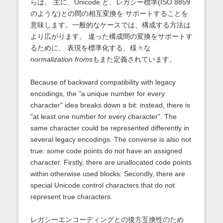
らは、 主に、Unicode と、レガシー標準(ISO 8859
のような)との間の相互変換を サポートすることを
意味します。一般的なケースでは、構成する方法は
より広がります。 違った構成間の変換をサポートす
るために、 表現を標準化する、様々な
normalization froms
もまた定義されています。
Because of backward compatibility with legacy
encodings, the "a unique number for every
character" idea breaks down a bit: instead, there is
"at least one number for every character". The
same character could be represented differently in
several legacy encodings. The converse is also not
true: some code points do not have an assigned
character. Firstly, there are unallocated code points
within otherwise used blocks. Secondly, there are
special Unicode control characters that do not
represent true characters.
レガシーエンコーディングとの後方互換性のため