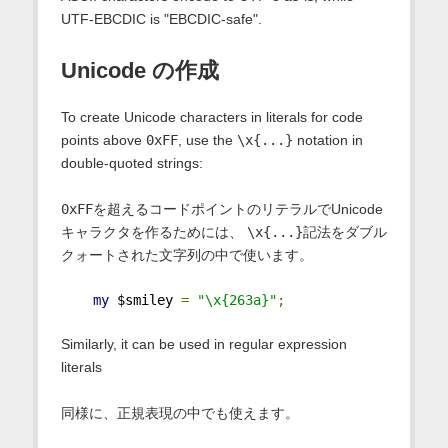
UTF-EBCDIC is "EBCDIC-safe".
Unicode の作成
To create Unicode characters in literals for code
points above
0xFF
, use the
\x{...}
notation in
double-quoted strings:
0xFF
を超えるコードポイントのリテラルでUnicode
キャラクタを作るためには、
\x{...}
記法をダブル
クォートされた文字列の中で使います。
my
 $smiley 
=
"\x{263a}"
;
Similarly, it can be used in regular expression
literals
同様に、正規表現の中でも使えます。