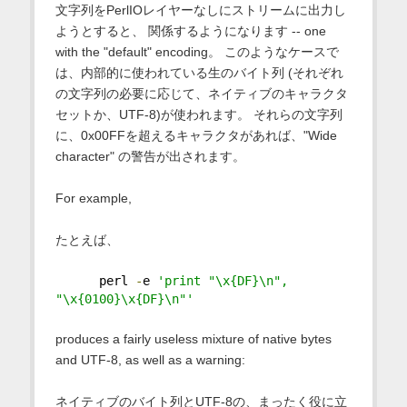
文字列をPerlIOレイヤーなしにストリームに出力し
ようとすると、 関係するようになります -- one
with the "default" encoding。 このようなケースで
は、内部的に使われている生のバイト列 (それぞれ
の文字列の必要に応じて、ネイティブのキャラクタ
セットか、UTF-8)が使われます。 それらの文字列
に、0x00FFを超えるキャラクタがあれば、"Wide
character" の警告が出されます。
For example,
たとえば、
      perl 
-
e 
'print "\x{DF}\n", 
"\x{0100}\x{DF}\n"'
produces a fairly useless mixture of native bytes
and UTF-8, as well as a warning:
ネイティブのバイト列とUTF-8の、まったく役に立