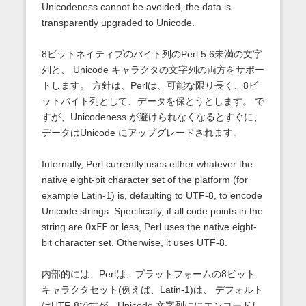
Unicodeness cannot be avoided, the data is
transparently upgraded to Unicode.
8ビットネイティブのバイト列のPerl 5.6未満の文字
列と、 Unicode キャラクタの文字列の両方をサポー
トします。 方針は、Perlは、可能な限り長く、8ビ
ットバイト列として、データを保とうとします。 で
すが、Unicodeness が避けられなくなるとすぐに、
データはUnicode にアップグレードされます。
Internally, Perl currently uses either whatever the
native eight-bit character set of the platform (for
example Latin-1) is, defaulting to UTF-8, to encode
Unicode strings. Specifically, if all code points in the
string are
0xFF
or less, Perl uses the native eight-
bit character set. Otherwise, it uses UTF-8.
内部的には、Perlは、プラットフォームの8ビット
キャラクタセット(例えば、Latin-1)は、 デフォルト
はUTF-8ですが、Unicode 文字列ににエンコードし