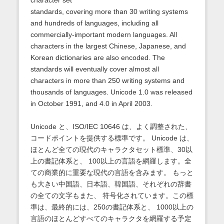
standards, covering more than 30 writing systems
and hundreds of languages, including all
commercially-important modern languages. All
characters in the largest Chinese, Japanese, and
Korean dictionaries are also encoded. The
standards will eventually cover almost all
characters in more than 250 writing systems and
thousands of languages. Unicode 1.0 was released
in October 1991, and 4.0 in April 2003.
Unicode と、ISO/IEC 10646 は、よく調整された、
コードポイントを提供する標準です。 Unicode は、
ほとんど全ての現代のキャラクタセット標準、30以
上の書記体系と、 100以上の言語を網羅します。全
ての商業的に重要な現代の言語を含みます。 もっと
も大きい中国語、日本語、韓国語、それぞれの辞書
の全ての文字もまた、 符号化されています。この標
準は、最終的には、250の書記体系と、 1000以上の
言語のほとんどすべてのキャラクタを網羅する予定