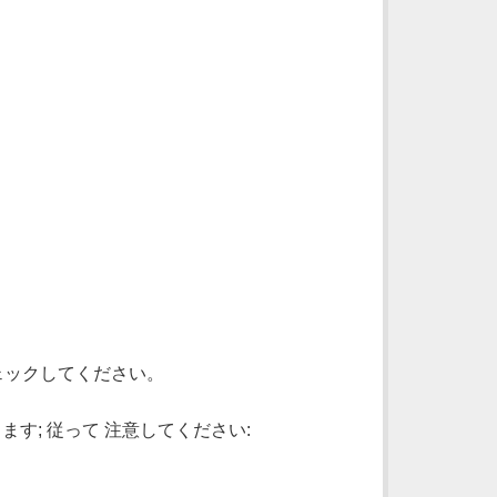
ェックしてください。
す; 従って 注意してください: