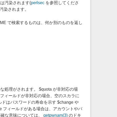
 は汚染されます(
perlsec
を参照してくださ
由で汚染されます。
、NAME で検索するものは、何か別のものを返し
特別な処理がされます。 $quota が非対応の場
t フィールドが非対応の場合、空のスカラに
はパスワードの寿命を示す $change や
expire フィールドがある場合は、アカウントやパ
正確な意味については、
getpwnam(3)
のドキ