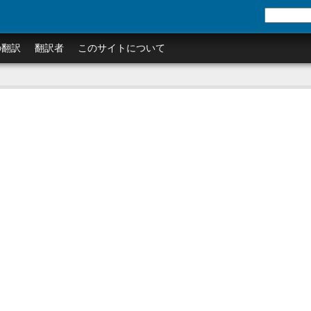
の翻訳
翻訳者
このサイトについて