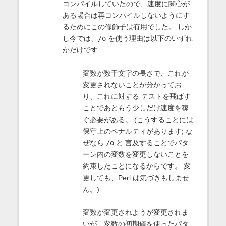
コンパイルしていたので、速度に関心が
ある場合は再コンパイルしないようにす
るためにこの修飾子は有用でした。 しか
し今では、
/o
を使う理由は以下のいずれ
かだけです:
変数が数千文字の長さで、これが
変更されないことが分かってお
り、これに対する テストを飛ばす
ことであともう少しだけ速度を稼
ぐ必要がある。 (こうすることには
保守上のペナルティがあります; な
ぜなら
/o
と 言及することでパタ
ーン内の変数を変更しないことを
約束したことになるからです。 変
更しても、Perl は気づきもしませ
ん。)
変数が変更されようが変更されま
いが、変数の初期値を使ったパタ