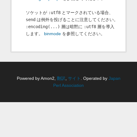
ソケットが
:utf8
とマークされている場合、
send
は例外を投げることに注意してください。
:encoding(...)
層は暗黙に
:utf8
層を導入
します。
binmode
を参照してください。
Powered by Amon2,
翻訳
,
サイト
. Operated by
Japan
Perl Association