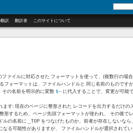
の翻訳
翻訳者
このサイトについて
て、そのファイルに対応させた フォーマットを使って、(複数行の場
るフォーマットは、ファイルハンドルと 同じ名前のものですが
$~
は、その名前を明示的に変数
に代入することで、変更が可能
れます: 現在のページに整形された レコードを出力するだけ
を整形するため、ページ先頭フォーマットが使われ、 その後で
_TOP
ドルの名前に
をつなげたものか、前者が存在しないなら
になる可能性がありますが、 ファイルハンドルが選択されてい