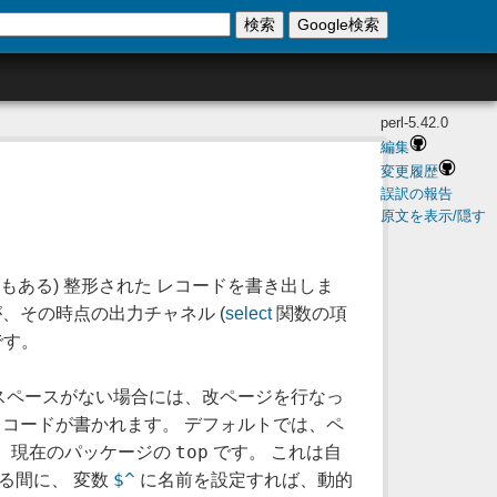
検索
Google検索
perl-5.42.0
編集
変更履歴
誤訳の報告
原文を表示/隠す
合もある) 整形された レコードを書き出しま
、その時点の出力チャネル (
select
関数の項
です。
のスペースがない場合には、改ページを行なっ
レコードが書かれます。 デフォルトでは、ペ
top
、現在のパッケージの
です。 これは自
$^
る間に、 変数
に名前を設定すれば、動的