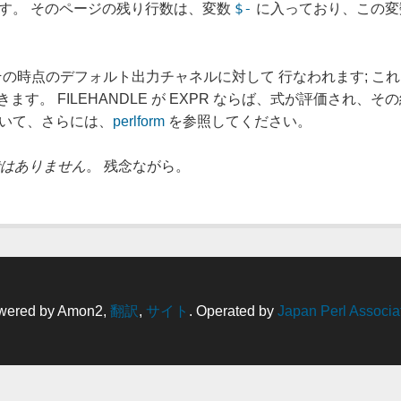
$-
す。 そのページの残り行数は、変数
に入っており、この
はその時点のデフォルト出力チャネルに対して 行なわれます; これ
。 FILEHANDLE が EXPR ならば、式が評価され、その結
ついて、さらには、
perlform
を参照してください。
ではありません
。 残念ながら。
wered by Amon2,
翻訳
,
サイト
. Operated by
Japan Perl Associa