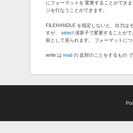
にフォーマットを 変更することができま
ジを行なうことができます。
FILEHANDLE を指定しないと、出力
すが、
select
演算子で変更することができます
前として見られます。 フォーマットに
write は
read
の 反対のことをするもの
Po