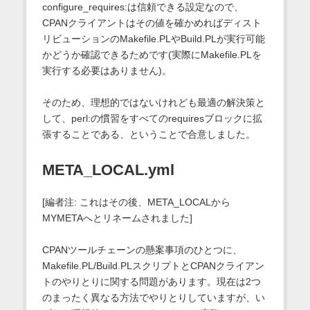
configure_requires:は信頼できる設定なので、
CPANクライアントはその値を確かめればディスト
リビューションのMakefile.PLやBuild.PLが実行可能
かどうか確認できるためです(実際にMakefile.PLを
実行する必要はありません)。
そのため、理想的ではないけれども最適の解決策と
して、perl:の慣習をすべてのrequiresブロックに拡
張することである、ということで合意しました。
META_LOCAL.yml
[編者注: これはその後、META_LOCALから
MYMETAへとリネームされました]
CPANツールチェーンの懸案事項のひとつに、
Makefile.PL/Build.PLスクリプトとCPANクライアン
トのやりとりに関する問題があります。現在は2つ
のまったく異なる方法でやりとりしていますが、い