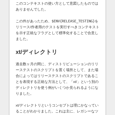
このコンテキストの使い方として意図したものでは
ありませんでした。
この件があったため、
$ENV{RELEASE_TESTING}
を
リリース/作者用のテストを実行すべきコンテキスト
を示す正統なフラグとして標準化することで合意し
ました。
xt/ディレクトリ
過去数ヶ月の間に、ディストリビューションのリリ
ーステストのスクリプトを置く場所として、また場
合によってはリリーステストのスクリプトであるこ
とを表現する正統な方法として、「xt/」という別の
ディレクトリを使う例がいくつか見られるようにな
りました。
xt/ディレクトリというコンセプトは理にかなってい
ることがわかりました。これは主に、レガシーなツ