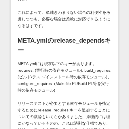
これによって、単純きわまりない場合の利便性を考
慮しつつも、必要な場合は柔軟に対応できるように
なるはずです。
META.ymlのrelease_dependsキ
ー
META.ymlには現在以下のキーがあります。
requires: (実行時の依存モジュール), build_requires:
(ビルド/テスト/インストール時の依存モジュール)、
configure_requires: (Makefile.PL/Build.PL等を実行
時の依存モジュール)
リリーステストが必要とする依存モジュールを指定
するためにrelease_requires:キーを追加することに
ついての議論もいくらかありました。原理的には理
にかなっているものの、これは過剰な仕様であり、