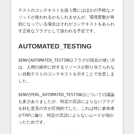
テストのコンテキストを扱う際にはほかの手軽なメ
ソッドが使われるかもしれませんが、環境変数が有
効になっている場合はそれがコンテキストをあらわ
す正統なフラグとして扱われる予定です。
AUTOMATED_TESTING
$ENV{AUTOMATED_TESTING}
フラグの現在の使い方
は、人間の操作に対するリソースが割り当てられな
い自動テストのコンテキストを示すことで合意しま
した。
$ENV{PERL_AUTOMATED_TESTING}
についての議論
も多少ありましたが、特定の言語によらないフラグ
を好む意見の方が圧倒的でした。これは特に参加者
がTAPに偏り、特定の言語によらないムードが強か
ったためです。