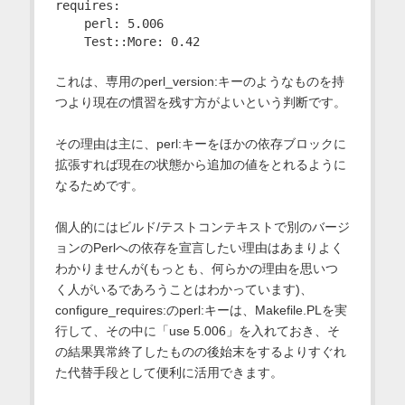
requires:

    perl: 5.006

これは、専用のperl_version:キーのようなものを持
つより現在の慣習を残す方がよいという判断です。
その理由は主に、perl:キーをほかの依存ブロックに
拡張すれば現在の状態から追加の値をとれるように
なるためです。
個人的にはビルド/テストコンテキストで別のバージ
ョンのPerlへの依存を宣言したい理由はあまりよく
わかりませんが(もっとも、何らかの理由を思いつ
く人がいるであろうことはわかっています)、
configure_requires:のperl:キーは、Makefile.PLを実
行して、その中に「use 5.006」を入れておき、そ
の結果異常終了したものの後始末をするよりすぐれ
た代替手段として便利に活用できます。