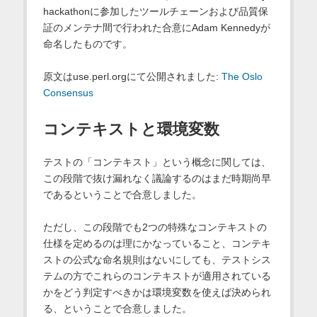
hackathonに参加したツールチェーンおよび品質保
証のメンテナ間で行われた合意にAdam Kennedyが
命名したものです。
原文はuse.perl.orgにて公開されました:
The Oslo
Consensus
コンテキストと環境変数
テストの「コンテキスト」という概念に関しては、
この段階で抜け漏れなく議論するのはまだ時期尚早
であるということで合意しました。
ただし、この段階でも2つの特殊なコンテキストの
仕様を定めるのは理にかなっていること、コンテキ
ストの公式な命名規則はないにしても、テストシス
テムの方でこれらのコンテキストが適用されている
かをどう判定すべきかは環境変数を使えば決められ
る、ということで合意しました。