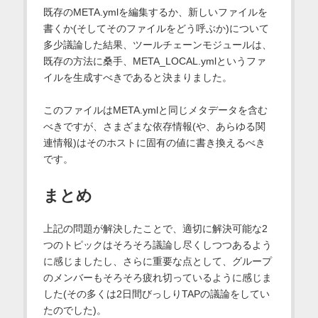
既存のMETA.ymlを編集するか、新しいファイルを
書くか(そしてそのファイルをどう呼ぶか)について
多少議論した結果、ツールチェーンモジュールは、
既存の方法に桑手、META_LOCAL.ymlというファ
イルを生成すべきであると決まりました。
このファイルはMETA.ymlと同じメタデータを含む
べきですが、さまざまな依存情報(や、あらゆる関
連情報)はそのホストに固有の値に書き換えるべき
です。
まとめ
上記の問題が解決したことで、適切に解決可能な2
つのトピックはそろそろ議論し尽くしつつあるよう
に感じましたし、さらに重要な点として、グループ
のメンバーもそろそろ疲れ切っているように感じま
した(その多くは2日間びっしりTAPの議論をしてい
たのでした)。