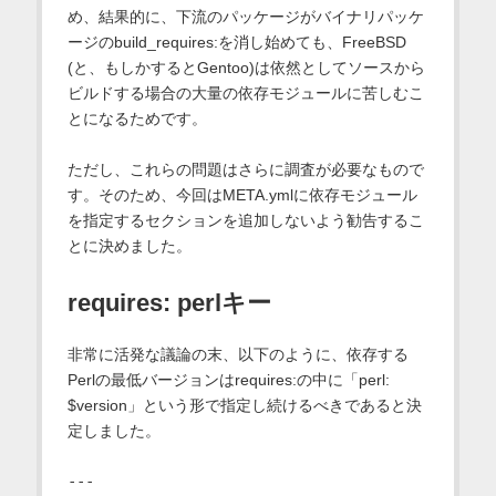
め、結果的に、下流のパッケージがバイナリパッケ
ージのbuild_requires:を消し始めても、FreeBSD
(と、もしかするとGentoo)は依然としてソースから
ビルドする場合の大量の依存モジュールに苦しむこ
とになるためです。
ただし、これらの問題はさらに調査が必要なもので
す。そのため、今回はMETA.ymlに依存モジュール
を指定するセクションを追加しないよう勧告するこ
とに決めました。
requires: perlキー
非常に活発な議論の末、以下のように、依存する
Perlの最低バージョンはrequires:の中に「perl:
$version」という形で指定し続けるべきであると決
定しました。
---
