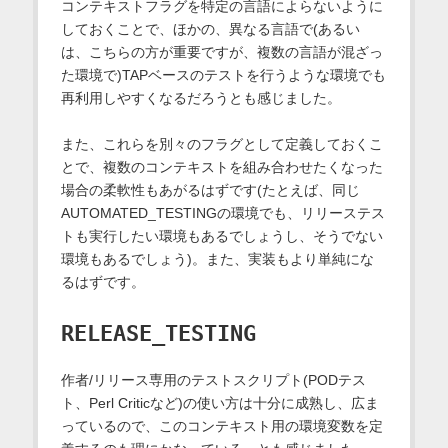
コンテキストフラグを特定の言語によらないように
しておくことで、ほかの、異なる言語で(あるい
は、こちらの方が重要ですが、複数の言語が混ざっ
た環境で)TAPベースのテストを行うような環境でも
再利用しやすくなるだろうとも感じました。
また、これらを別々のフラグとして定義しておくこ
とで、複数のコンテキストを組み合わせたくなった
場合の柔軟性もあがるはずです(たとえば、同じ
AUTOMATED_TESTINGの環境でも、リリーステス
トも実行したい環境もあるでしょうし、そうでない
環境もあるでしょう)。また、実装もより単純にな
るはずです。
RELEASE_TESTING
作者/リリース専用のテストスクリプト(PODテス
ト、Perl Criticなど)の使い方は十分に成熟し、広ま
っているので、このコンテキスト用の環境変数を定