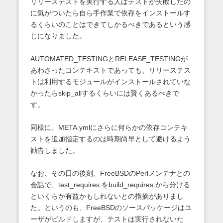
リリーステストを実行する人はテストが失敗したの
に気がついたら自ら手作業で依存をインストールす
るくらいのことはできてしかるべきであるという感
じになりました。
AUTOMATED_TESTINGとRELEASE_TESTINGが
あわさったコンテキストであっても、リリーステス
トは利用するモジュールがインストールされていな
かったらskip_allするくらいには賢くあるべきで
す。
同様に、META.ymlにさらに何らかの依存コンテキ
ストを追加指定するのは時期尚早として避けるよう
勧告しました。
なお、その日の後刻、FreeBSDのPerlメンテナとの
会話で、test_requires:をbuild_requires:から分ける
といくらか有益かもしれないとの指摘がありまし
た。というのも、FreeBSDのソースパッケージはユ
ーザがビルドしますが、テストは実行されないた