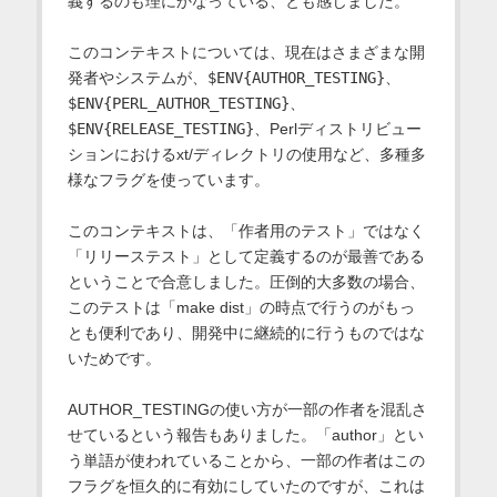
義するのも理にかなっている、とも感じました。
このコンテキストについては、現在はさまざまな開
発者やシステムが、
$ENV{AUTHOR_TESTING}
、
$ENV{PERL_AUTHOR_TESTING}
、
$ENV{RELEASE_TESTING}
、Perlディストリビュー
ションにおけるxt/ディレクトリの使用など、多種多
様なフラグを使っています。
このコンテキストは、「作者用のテスト」ではなく
「リリーステスト」として定義するのが最善である
ということで合意しました。圧倒的大多数の場合、
このテストは「make dist」の時点で行うのがもっ
とも便利であり、開発中に継続的に行うものではな
いためです。
AUTHOR_TESTINGの使い方が一部の作者を混乱さ
せているという報告もありました。「author」とい
う単語が使われていることから、一部の作者はこの
フラグを恒久的に有効にしていたのですが、これは