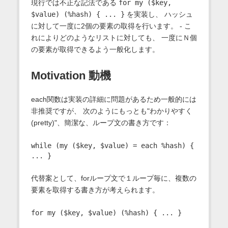
現行では不正な記法である
for my ($key,
$value) (%hash) { ... }
を実装し、 ハッシュ
に対して一度に2個の要素の取得を行います。 - こ
れによりどのようなリストに対しても、 一度にＮ個
の要素が取得できるよう一般化します。
Motivation 動機
each関数は実装の詳細に問題があるため一般的には
非推奨ですが、 次のようにもっとも"わかりやすく
(pretty)"、簡潔な、ループ文の書き方です：
while (my ($key, $value) = each %hash) { 
代替案として、forループ文で１ループ毎に、複数の
要素を取得する書き方が考えられます。