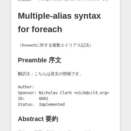
Multiple-alias syntax
for foreach
（foreachに対する複数エイリアス記法）
Preamble 序文
翻訳注：こちらは原文の情報です。
Author:

Sponsor: Nicholas Clark <nick@ccl4.org>

ID:      0001

Abstract 要約