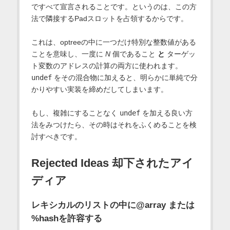
ですべて宣言されることです。というのは、この方
法で隣接するPadスロットを占領するからです。
これは、optreeの中に一つだけ特別な整数値がある
ことを意味し、一度に
N
個であること
と
ターゲッ
ト変数のアドレスの計算の両方に使われます。
undef
をその混合物に加えると、明らかに単純で分
かりやすい実装を締めだしてしまいます。
もし、複雑にすることなく
undef
を加える良い方
法をみつけたら、その時はそれをふくめることを検
討すべきです。
Rejected Ideas 却下されたアイ
ディア
レキシカルのリストの中に@array または
%hashを許容する