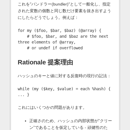
これを"バンドラー(bundler)"として一般化し、指定
された変数の個数と同じ数だけ要素を抜き出すよう
にしたらどうでしょう。例えば：
for my ($foo, $bar, $baz) (@array) {

    # $foo, $bar, and $baz are the next 
three elements of @array,

Rationale 提案理由
ハッシュのキーと値に対する反復時の現行の記法：
while (my ($key, $value) = each %hash) { 
これにはいくつかの問題があります。
正確さのため、ハッシュの内部状態が”クリー
ン”であることを仮定している - 頑健性のた