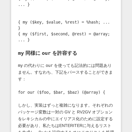
... }

{ my ($key, $value, %rest) = %hash; ... 
}

{ my ($first, $second, @rest) = @array; 
my
our
同様に
を許容する
my
の代わりに
our
を使っても記法的には問題あり
ません。すなわち、下記をパースすることができま
す：
しかし、実装はずっと複雑になります。それぞれの
パッケージ変数は一対の GV と RV2GV オプション
をレキシカルの中にエイリアス化のために設定する
必要があり、私たちはENTERITERに与えるリスト