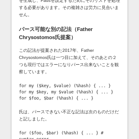
を生成し、Padsを設定するためにそのリストを処理
する必要があります。その複雑さは労力に見合いま
せん。
パース可能な別の記法（Father
Chrysostomos氏提案）
この記法が提案された2017年、Father
Chrysostomos氏は一つ目に加えて、そのあとの２
つも現行ではエラーになりパース出来ないことを観
察しています。
for my ($key, $value) (%hash) { ... }

for my $key, my $value (%hash) { ... }

氏は、パースできない不正な記法は次のものだけだ
と記しました。
for ($foo, $bar) (%hash) { ... } # 