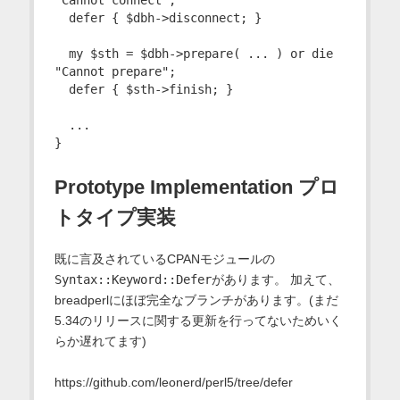
"Cannot connect";

  defer { $dbh->disconnect; }

  my $sth = $dbh->prepare( ... ) or die 
"Cannot prepare";

  defer { $sth->finish; }

  ...

Prototype Implementation プロ
トタイプ実装
既に言及されているCPANモジュールの
Syntax::Keyword::Defer
があります。 加えて、
breadperlにほぼ完全なブランチがあります。(まだ
5.34のリリースに関する更新を行ってないためいく
らか遅れてます)
https://github.com/leonerd/perl5/tree/defer