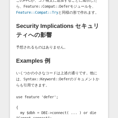
このPPCが、コア構文に追加することに成功した
ら、
Feature::Compat::Defer
モジュールを、
Feature::Compat::Try
と同様の形で作れます。
Security Implications セキュリ
ティへの影響
予想されるものはありません。
Examples 例
いくつかの小さなコードは上述の通りです。他に
は、
Syntax::Keyword::Defer
のドキュメントか
らも引用できます。
use feature 'defer';

{

  my $dbh = DBI->connect( ... ) or die 