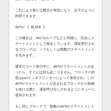
これにより新たな構文が有効になり、以下のように
利用できます。
この構文は、
while
ループなどと同様に、完全にス
テートメントとして独立しています。遅延実行され
るブロックは、一つもしくは複数のステートメント
を含みます。
通常のコード実行中に、
defer
ステートメントがあ
ったら、すぐには何も起こりません。ブロックの内
容はperlインタプリンターによって保存され、この
defer
ステートメントが含まれるブロックから制御
を抜ける際に、遅延呼び出しされるようにキューに
追加されます。
もし同じブロックで、複数の
defer
ステートメント