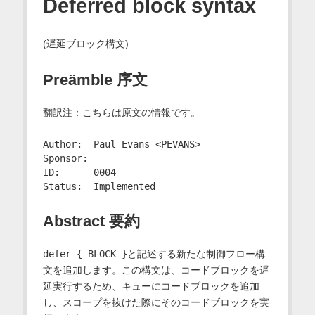
Deferred block syntax
(遅延ブロック構文)
Preämble 序文
翻訳注：こちらは原文の情報です。
Author:  Paul Evans <PEVANS>

Sponsor:

ID:      0004

Abstract 要約
defer { BLOCK }
と記述する新たな制御フロー構
文を追加します。この構文は、コードブロックを遅
延実行するため、キューにコードブロックを追加
し、スコープを抜けた際にそのコードブロックを実