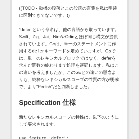
((TODO - 動機の段落とこの段落の言葉を私は明確
に区別できてないです。))
"defer"という命名は、他の言語から取っています。
Swift、Zig、Jai、NimやOdinとほぼ同じ構文が提供
されています。Goは、単一のステートメントに作
用する
defer
キーワードを定めていますが、Goで
は、単一のレキシカルブロックではなく、deferを
含んだ関数の終わりまで処理を遅延します。私はこ
の違いを考えましたが、このGoとの違いの懸念よ
りも、純粋なレキシカルスコープの性質の方が明確
で、より"Perlish"だと判断しました。
Specification 仕様
新たなレキシカルスコープの特性は、以下のように
して要求されます。