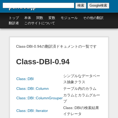
perldoc.jp
検索
Google検索
トップ
本体
関数
変数
モジュール
その他の翻訳
翻訳者
このサイトについて
Class-DBI-0.94の翻訳済ドキュメントの一覧です
Class-DBI-0.94
シンプルなデータベー
Class::DBI
ス抽象クラス
Class::DBI::Column
テーブル内のカラム
カラムとカラムグルー
Class::DBI::ColumnGrouper
プ
Class::DBIの検索結果
Class::DBI::Iterator
イテレータ