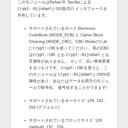
このモジュールはRafael R. Sevillaによる
Crypt::Rijndael
とOO形式の インタフェースを
共有しています。
サポートされているモード:Electronic
CodeBook (MODE_ECB) と Cipher Block
Chaining (MODE_CBC)。CBC-Modeのため
に
Crypt::CBC
を使ってください。 私のCBC
は
Crypt::CBC
とも
Crypt::Rijndael
とも
互換性がありません。 そして、近い将来変更
するつもりです。
Crypt::CBC
を使うと、こ
のモジュールは
Crypt::Rijndael
と100%互
換性があり、あなたはデータを両方のモジュ
ールで暗号化、 復号化することができます!
サポートされているキーサイズ: 128, 192 ,
256 (デフォルト)
サポートされているブロックサイズ: 128
(default), 192 , 256