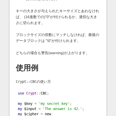
キーの大きさが与えられたキーサイズとあわなけれ
ば、 (16進数での)"0"が付けられるか、適切な大き
さに切られます。
ブロックサイズの倍数にマッチしなければ、最後の
データブロックは "\0"が付けられます。
どちらの場合も警告(warning)が上がります。
使用例
Crypt::CBC
の使い方
use
Crypt
::
CBC
;
my
 $key 
=
'my secret key'
;
my
 $input 
=
'The answer is 42.'
;
my
 $cipher 
=
 new 