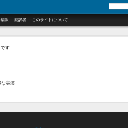
の翻訳
翻訳者
このサイトについて
覧です
能な実装