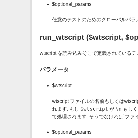
$optional_params
任意のテストのためのグローバルパラ
run_wtscript ($wtscript, $o
wtscript を読み込みそこで定義されている
パラメータ
$wtscript
wtscript ファイルの名前もしくはwt
$wtscript
\n
れます. もし
が
もし
て処理されます. そうでなければ ファ
$optional_params