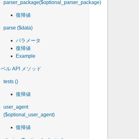
parser_package($optional_parser_package)
復帰値
parse ($data)
パラメータ
復帰値
Example
ベル API メソッド
tests ()
復帰値
user_agent
($optional_user_agent)
復帰値