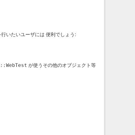
を行いたいユーザには 便利でしょう:
::WebTest
が使うその他のオブジェクト等