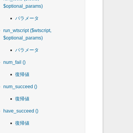
$optional_params)
パラメータ
run_wtscript ($wtscript,
$optional_params)
パラメータ
num_fail ()
復帰値
num_succeed ()
復帰値
have_succeed ()
復帰値