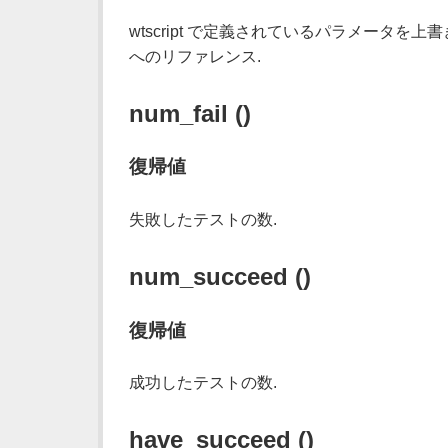
wtscript で定義されているパラメータ
へのリファレンス.
num_fail ()
復帰値
失敗したテストの数.
num_succeed ()
復帰値
成功したテストの数.
have_succeed ()