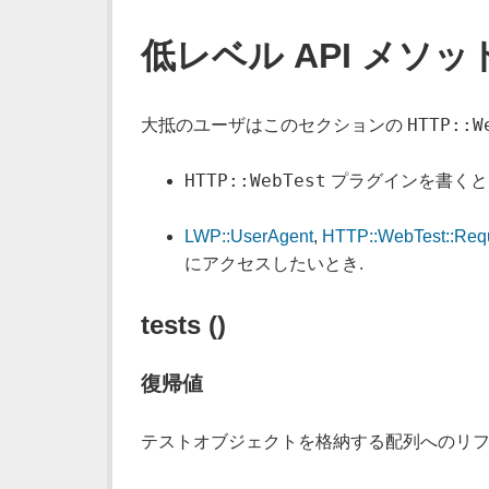
低レベル API メソッ
HTTP::W
大抵のユーザはこのセクションの
HTTP::WebTest
プラグインを書くと
LWP::UserAgent
,
HTTP::WebTest::Req
にアクセスしたいとき.
tests ()
復帰値
テストオブジェクトを格納する配列へのリフ