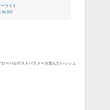
ピーライト
E ALSO
のグローバルテストパラメータ含んだハッシュ