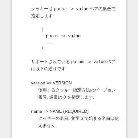
クッキーは
param => value
ペアの集合で
指定します:
(
      param 
=>
 value
...
)
サポートされている
param => value
ペア
は以下の通りです:
version => VERSION
使用するクッキー指定方法のバージョン
番号. 通常は 0 を指定します.
name => NAME (REQUIRED)
クッキーの名前. 文字 $ で始まる名前は使
えません.