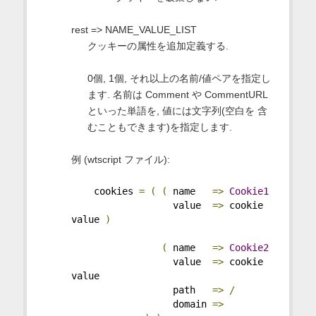
rest => NAME_VALUE_LIST
クッキーの属性を追加定義する.
0個, 1個, それ以上の名前/値ペアを指定し
ます. 名前は Comment や CommentURL
といった単語を, 値には文字列(空白を 含
むこともできます)を指定します.
例 (wtscript ファイル):
    cookies 
=
(
(
 name   
=>
Cookie1
                  value  
=>
 cookie 
value 
)
(
 name   
=>
Cookie2
                  value  
=>
 cookie 
value
                  path   
=>
/
                  domain 
=>