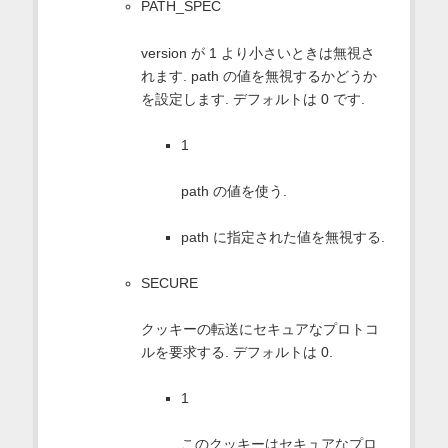
PATH_SPEC
version が 1 より小さいときは無視さ
れます. path の値を無視するかどうか
を設定します. デフォルトは 0 です.
1
path の値を使う.
path に指定された値を無視する.
SECURE
クッキーの転送にセキュアなプロトコ
ルを要求する. デフォルトは 0.
1
このクッキーはセキュアなプロ