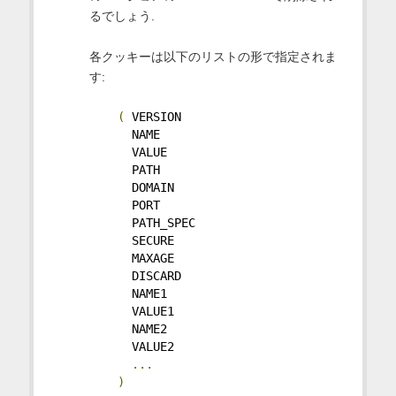
るでしょう.
各クッキーは以下のリストの形で指定されま
す:
(
 VERSION
      NAME
      VALUE
      PATH
      DOMAIN
      PORT
      PATH_SPEC
      SECURE
      MAXAGE
      DISCARD
      NAME1
      VALUE1
      NAME2
      VALUE2
...
)