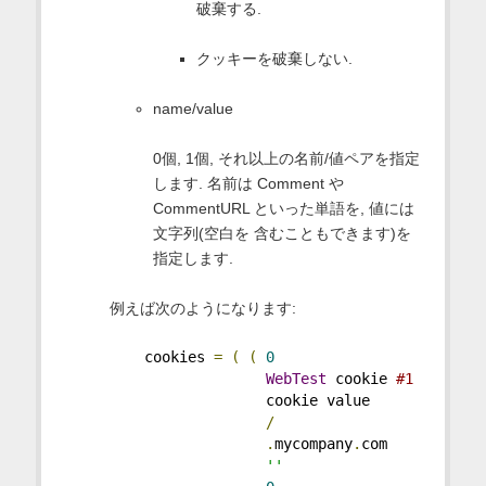
破棄する.
クッキーを破棄しない.
name/value
0個, 1個, それ以上の名前/値ペアを指定
します. 名前は Comment や
CommentURL といった単語を, 値には
文字列(空白を 含むこともできます)を
指定します.
例えば次のようになります:
    cookies 
=
(
(
0
WebTest
 cookie 
#1
                  cookie value
/
.
mycompany
.
com
''