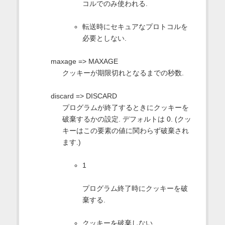
コルでのみ使われる.
転送時にセキュアなプロトコルを
必要としない.
maxage => MAXAGE
クッキーが期限切れとなるまでの秒数.
discard => DISCARD
プログラムが終了するときにクッキーを
破棄するかの設定. デフォルトは 0. (クッ
キーはこの要素の値に関わらず破棄され
ます.)
1
プログラム終了時にクッキーを破
棄する.
クッキーを破棄しない.