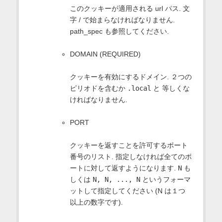
このクッキーが適用される url パス. 文
字 / で始まらなければなりません.
path_spec も参照してください.
DOMAIN (REQUIRED)
クッキーを有効にするドメイン. ２つの
ピリオドを含むか
.local
と 等しくな
ければなりません.
PORT
クッキーを返すことを許可するポート
番号のリスト. 指定しなければ全てのポ
ートに対して返すようになります.
N
も
しくは
N, N, ..., N
というフォーマ
ットして指定してください (N は１つ
以上の数字です).