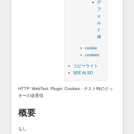
デ
フ
ォ
ル
ト
値
cookie
cookies
コピーライト
SEE ALSO
HTTP::WebTest::Plugin::Cookies - テスト時のクッ
キーの送受信
概要
なし.