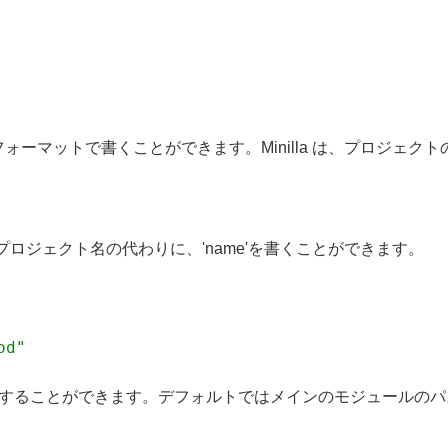
フォーマットで書くことができます。Minilla は、プロジェク
ロジェクト名の代わりに、'name'を書くことができます。
od"
を指定することができます。デフォルトではメインのモジュールの