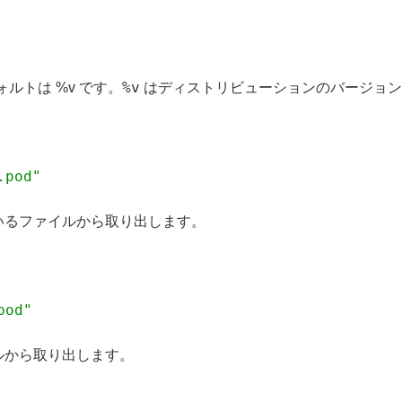
%v
ルトは %v です。
はディストリビューションのバージョン
.pod"
いるファイルから取り出します。
pod"
ルから取り出します。