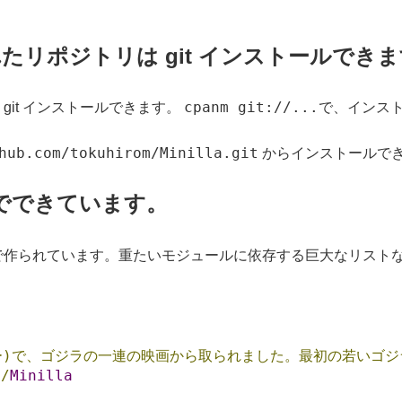
されたリポジトリは git インストールでき
cpanm git://...
 git インストールできます。
で、インス
hub.com/tokuhirom/Minilla.git
からインストールで
ラリでできています。
ブラリで作られています。重たいモジュールに依存する巨大なリス
ー)で、ゴジラの一連の映画から取られました。最初の若いゴジ
i
/
Minilla