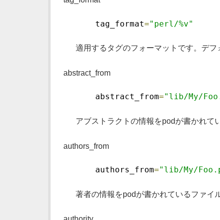
    tag_format
=
"perl/%v"
適用するタグのフォーマットです。デフォ
abstract_from
    abstract_from
=
"lib/My/Foo
アブストラクトの情報をpodが書かれて
authors_from
    authors_from
=
"lib/My/Foo.
著者の情報をpodが書かれているファイ
authority