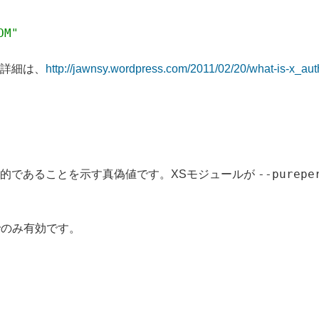
OM"
。 詳細は、
http://jawnsy.wordpress.com/2011/02/20/what-is-x_auth
--purepe
能的であることを示す真偽値です。XSモジュールが
ンでのみ有効です。