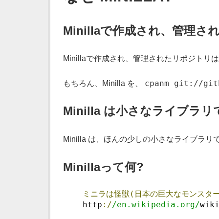
Minillaで作成され、管理
Minillaで作成され、管理されたリポジトリは
cpanm git://git
もちろん、Minilla を、
Minilla は小さなライブ
Minilla は、ほんの少しの小さなライ
Minillaって何?
ミニラは怪獣(日本の巨大なモンスタ
    http
:/
/en.wikipedia.org/
wik