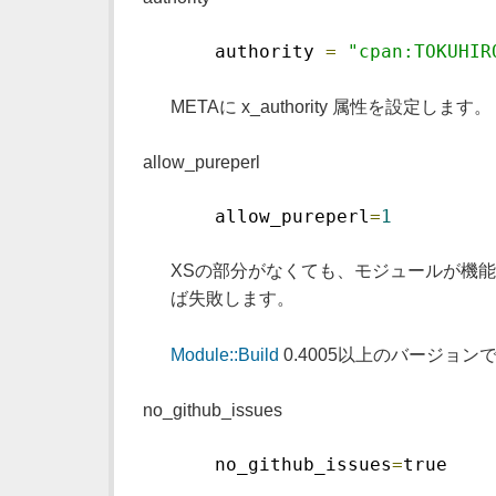
    authority 
=
"cpan:TOKUHIR
METAに x_authority 属性を設定します
allow_pureperl
    allow_pureperl
=
1
XSの部分がなくても、モジュールが機
ば失敗します。
Module::Build
0.4005以上のバージョ
no_github_issues
    no_github_issues
=
true