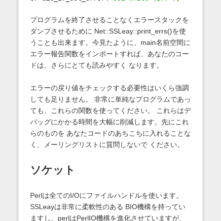
プログラムを終了させることなくエラースタックを
ダンプさせるために Net::SSLeay::print_errs()を使
うことも出来ます。今見たように、main名前空間に
エラー報告関数をインポートすれば、あなたのコー
ドは、さらにとても読みやすく なります。
エラーの戻り値をチェックする必要性はいくら強調
しても足りません。 非常に単純なプログラムであっ
ても、これらの関数を使ってください。 これらはデ
バッグにかかる時間を大幅に削減します。先にこれ
らのものを あなたコードのあちこちに入れることな
く、メーリングリストに質問しないで ください。
ソケット
Perlは全てのI/Oにファイルハンドルを使います。
SSLeayは非常に柔軟性のある BIO機構を持ってい
ますし、perlはPerlIO機構を進化させていますが、