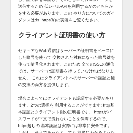
送信するため 低レベルAPIを利用するかのどちらか
をする必要があります。この やり方についてのガイ
ダンスはds_https3()の実装をご覧ください。
クライアント証明書の使い方
セキュアなWeb通信はサーバーの証明書をベースに
した暗号を使って 交換された対称になった暗号鍵を
使って暗号化されます。このため 全てのSSLの通信
では、サーバーは証明書を持っていなければなりま
せん。 これはクライアントへのサーバーの認証と鍵
の交換の両方を提供します。
場合によってはクライアントも認証する必要があり
ます。2つの選択を 利用することができます: http基
本認証とクライアント側の証明書です。 httpsがパ
スワードが平文で流れないことを保障するので、
https越しの 基本認証は実際には非常に安全です。
しかし、そうであったとしても 簡単にわかるような