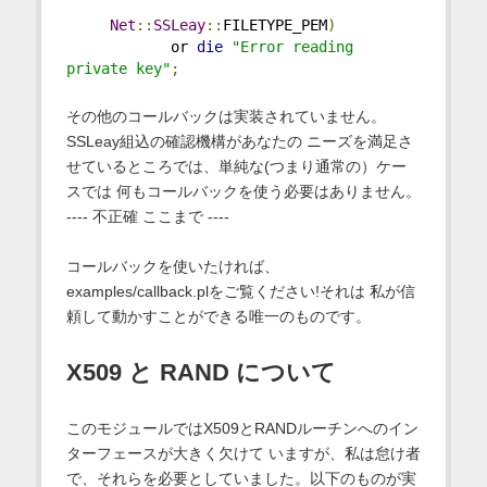
Net
::
SSLeay
::
FILETYPE_PEM
)
            or 
die
"Error reading 
private key"
;
その他のコールバックは実装されていません。
SSLeay組込の確認機構があなたの ニーズを満足さ
せているところでは、単純な(つまり通常の）ケー
スでは 何もコールバックを使う必要はありません。
---- 不正確 ここまで ----
コールバックを使いたければ、
examples/callback.plをご覧ください!それは 私が信
頼して動かすことができる唯一のものです。
X509 と RAND について
このモジュールではX509とRANDルーチンへのイン
ターフェースが大きく欠けて いますが、私は怠け者
で、それらを必要としていました。以下のものが実