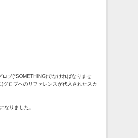
ブ(*SOMETHING)でなければなりませ
ように)グロブへのリファレンスが代入されたスカ
になりました。