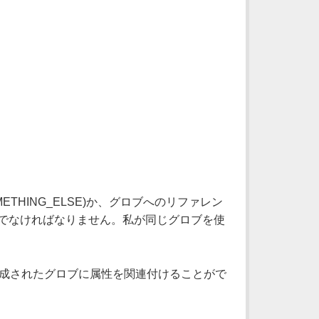
METHING_ELSE)か、グロブへのリファレン
違うものでなければなりません。私が同じグロブを使
作成されたグロブに属性を関連付けることがで