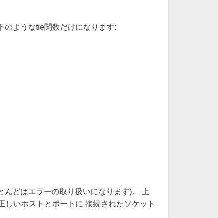
のようなtie関数だけになります:
んどはエラーの取り扱いになります)。 上
す。正しいホストとポートに 接続されたソケット