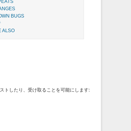
VEATS
ANGES
OWN BUGS
者
E ALSO
、リクエストしたり、受け取ることを可能にします: