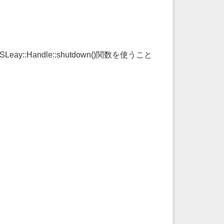
:Handle::shutdown()関数を使うこと