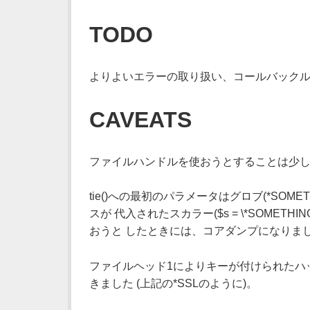
TODO
よりよいエラーの取り扱い、コールバック
CAVEATS
ファイルハンドルを使おうとすることは少し
tie()への最初のパラメータはグロブ(*SOM
スが 代入されたスカラー($s = \*SOM
おうと したときには、コアダンプになりま
ファイルヘッド1によりキーが付けられたハ
きました (上記の*SSLのように)。