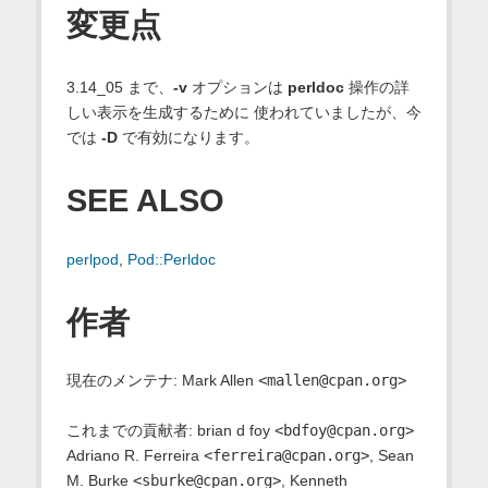
変更点
3.14_05 まで、
-v
オプションは
perldoc
操作の詳
しい表示を生成するために 使われていましたが、今
では
-D
で有効になります。
SEE ALSO
perlpod
,
Pod::Perldoc
作者
現在のメンテナ: Mark Allen
<mallen@cpan.org>
これまでの貢献者: brian d foy
<bdfoy@cpan.org>
Adriano R. Ferreira
<ferreira@cpan.org>
, Sean
M. Burke
<sburke@cpan.org>
, Kenneth