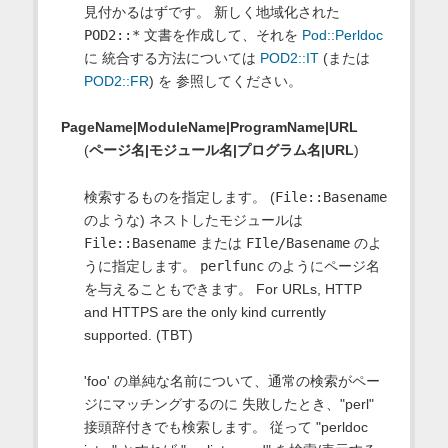
見付かるはずです。 新しく地域化された
POD2::*
文書を作成して、それを
Pod::Perldoc
に 統合する方法については
POD2::IT
(または
POD2::FR
) を 参照してください。
PageName|ModuleName|ProgramName|URL
(
ページ名|モジュール名|プログラム名|URL
)
検索するものを指定します。 (
File::Basename
のような) ネストしたモジュールは
File::Basename
または
FIle/Basename
のよ
うに指定します。
perlfunc
のようにページ名
を与えることもできます。 For URLs, HTTP
and HTTPS are the only kind currently
supported. (TBT)
'foo' の単純な名前について、通常の検索がペー
ジにマッチングするのに 失敗したとき、"perl"
接頭辞付きでも検索します。 従って "perldoc