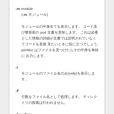
-m
module
(
-m
モジュール
)
モジュールの中身全てを表示します。 コード及
び整形前の pod 文書を意味します。 これは必要
とした情報の詳細が文書では説明されていなく
てコードを直接 見たいときに役に立つでしょう;
perldoc はファイルを見つけたらその中身を単純
に 出力します。
-l
モジュールのファイル名のみ(on
l
y)を表示しま
す。
-F
引数をファイル名として処理します。 ディレク
トリの探索は行われません。