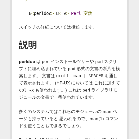
    B
<
perldoc
>
 B
<-
v
>
Perl
変数
スイッチの詳細については後述します。
説明
perldoc
は perl インストールツリーや perl スクリ
プトに埋め込まれている pod 形式の文書の断片を検
索します。 文書は
groff -man | $PAGER
を通し
て表示されます。 (HP-UX においては これに加えて
col -x
も使われます。) これは perl ライブラリモ
ジュールの文書で一番使われています。
多くのシステムではこれらのモジュールの man ペ
ージも持っていると 思われるので、man(1) コマン
ドを使うこともできるでしょう。