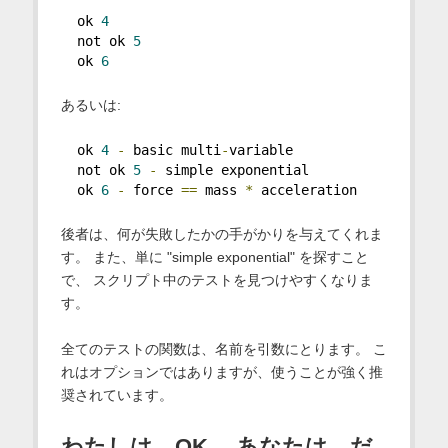
  ok 
4
  not ok 
5
  ok 
6
あるいは:
  ok 
4
-
 basic multi
-
variable
  not ok 
5
-
 simple exponential
  ok 
6
-
 force 
==
 mass 
*
 acceleration
後者は、何が失敗したかの手がかりを与えてくれま
す。 また、単に "simple exponential" を探すこと
で、 スクリプト中のテストを見つけやすくなりま
す。
全てのテストの関数は、名前を引数にとります。 こ
れはオプションではありますが、使うことが強く推
奨されています。
わたしは、OK 、あなたは、だ