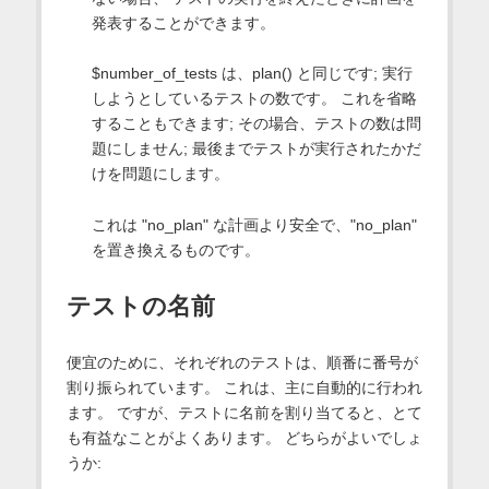
発表することができます。
$number_of_tests は、plan() と同じです; 実行
しようとしているテストの数です。 これを省略
することもできます; その場合、テストの数は問
題にしません; 最後までテストが実行されたかだ
けを問題にします。
これは "no_plan" な計画より安全で、"no_plan"
を置き換えるものです。
テストの名前
便宜のために、それぞれのテストは、順番に番号が
割り振られています。 これは、主に自動的に行われ
ます。 ですが、テストに名前を割り当てると、とて
も有益なことがよくあります。 どちらがよいでしょ
うか: