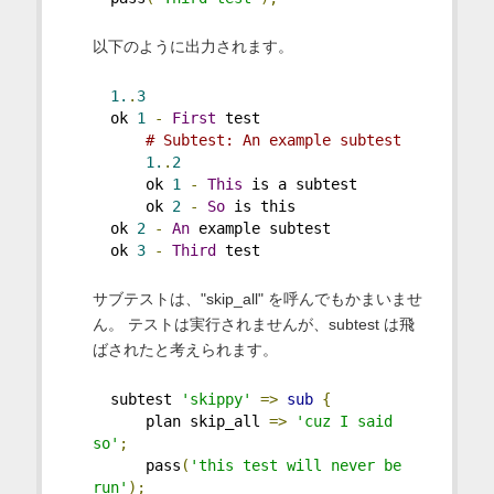
以下のように出力されます。
1.
.
3
  ok 
1
-
First
 test
# Subtest: An example subtest
1.
.
2
      ok 
1
-
This
 is a subtest
      ok 
2
-
So
 is this
  ok 
2
-
An
 example subtest
  ok 
3
-
Third
 test
サブテストは、"skip_all" を呼んでもかまいませ
ん。 テストは実行されませんが、subtest は飛
ばされたと考えられます。
  subtest 
'skippy'
=>
sub
{
      plan skip_all 
=>
'cuz I said 
so'
;
      pass
(
'this test will never be 
run'
);