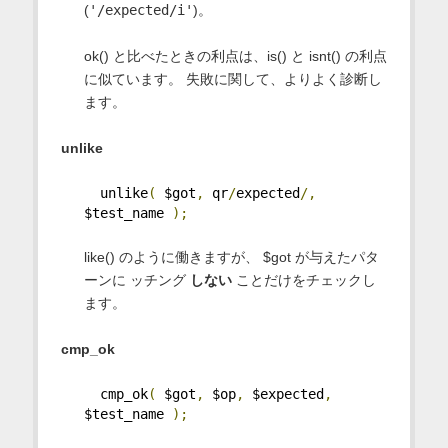
(
'/expected/i'
)。
ok() と比べたときの利点は、is() と isnt() の利点
に似ています。 失敗に関して、よりよく診断し
ます。
unlike
  unlike
(
 $got
,
 qr
/
expected
/,
$test_name 
);
like() のように働きますが、 $got が与えたパタ
ーンに ッチング
しない
ことだけをチェックし
ます。
cmp_ok
  cmp_ok
(
 $got
,
 $op
,
 $expected
,
$test_name 
);