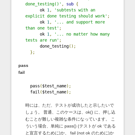
done_testing()'
,
sub
{
      ok 
1
,
'subtests with an 
explicit done testing should work'
;
      ok 
1
,
'... and support more 
than one test'
;
      ok 
1
,
'... no matter how many 
tests are run'
;
      done_testing
();
};
pass
fail
  pass
(
$test_name
);
  fail
(
$test_name
);
時には、ただ、テストが成功したと示したいで
しょう。 普通、このケースは、ok() に、押し込
むことが難しい複雑な条件になっています。 こ
ういう場合、単純に pass() (テストが ok である
と宣言するために)か、 fail (not ok のために)か