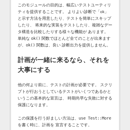
このモジュールの目的は、幅広いテストユーティリ
ティを提供することです。 よりよい診断で「ok」
と示す方法を用意したり、テストを簡単にスキップ
したり、 将来的な実装をテストしたり、複雑なデー
タ構造を比較したりする様々な機能が あります。
単純な
ok()
関数でほとんど全てのことが出来ます
が、
ok()
関数は、良い 診断出力を提供しません。
計画が一緒に来るなら、それを
大事にする
他の何より前に、テストの計画が必要です。 スクリ
プトが行おうとしているテストがいくつであるかと
いうこの基本的な宣言は、 時期尚早な失敗に対する
保護になります。
この保護を行う好ましい方法は、
use Test::More
を書く時に、計画を 宣言することです。