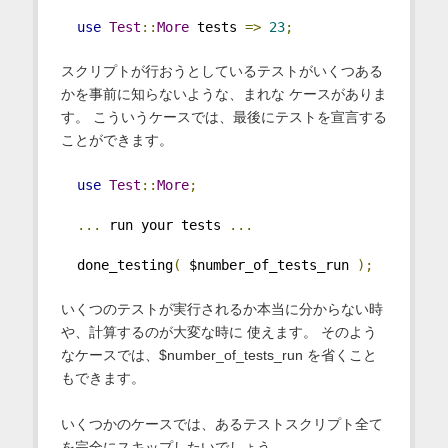
use
Test
::
More
 tests 
=>
23
;
スクリプトが行おうとしているテストがいくつある
かを事前に知らないような、まれな ケースがありま
す。 こういうケースでは、最後にテストを宣言する
ことができます。
use
Test
::
More
;
...
 run your tests 
...
  done_testing
(
 $number_of_tests_run 
);
いくつのテストが実行されるか本当に分からない時
や、計算するのが大変な時に 使えます。 そのよう
なケースでは、$number_of_tests_run を省くこと
もできます。
いくつかのケースでは、あるテストスクリプト全て
を完全にスキップしたいでしょう。