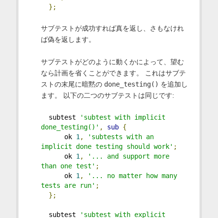
};
サブテストが成功すれば真を返し、さもなけれ
ば偽を返します。
サブテストがどのように動くかによって、望む
なら計画を省くことができます。 これはサブテ
ストの末尾に暗黙の
done_testing()
を追加し
ます。 以下の二つのサブテストは同じです:
  subtest 
'subtest with implicit 
done_testing()'
,
sub
{
      ok 
1
,
'subtests with an 
implicit done testing should work'
;
      ok 
1
,
'... and support more 
than one test'
;
      ok 
1
,
'... no matter how many 
tests are run'
;
};
  subtest 
'subtest with explicit 