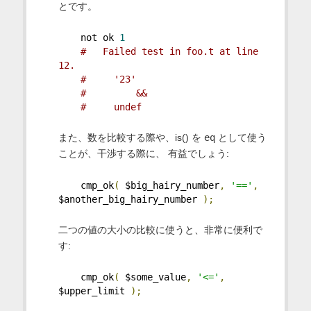
とです。
    not ok 
1
#   Failed test in foo.t at line 
12.
#     '23'
#         &&
#     undef
また、数を比較する際や、is() を
eq
として使う
ことが、干渉する際に、 有益でしょう:
    cmp_ok
(
 $big_hairy_number
,
'=='
,
$another_big_hairy_number 
);
二つの値の大小の比較に使うと、非常に便利で
す:
    cmp_ok
(
 $some_value
,
'<='
,
$upper_limit 
);