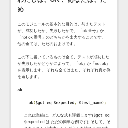
め
このモジュールの基本的な目的は、与えたテスト
が、成功したか、失敗したかで、 「ok 番号」か、
「not ok 番号」のどちらかを出力することです。
他の全ては、ただのおまけです。
この下に書いているものは全て、テストが成功した
か失敗したかどうかによって、 「ok」か「not ok」
を表示します。 それら全てはまた、それぞれ真か偽
を返します。
ok
  ok
(
$got eq $expected
,
 $test_name
);
これは単純に、どんな式も評価します(
$got eq
$expected
は ただの簡単な例です); そして、そ