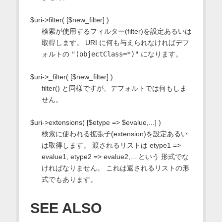
$uri->filter( [$new_filter] )
検索が使用するフィルター(filter)を設定あるいは
取得します。 URI に何も与えられなければデフ
ォルトの
"(objectClass=*)"
になります。
$uri->_filter( [$new_filter] )
filter() と同様ですが、デフォルトでは何もしま
せん。
$uri->extensions( [$etype => $evalue,...] )
検索に使われる拡張子(extension)を設定あるい
は取得します。 渡されるリストは etype1 =>
evalue1, etype2 => evalue2,... という 形式でな
ければなりません。 これは返されるリストの形
式でもあります。
SEE ALSO