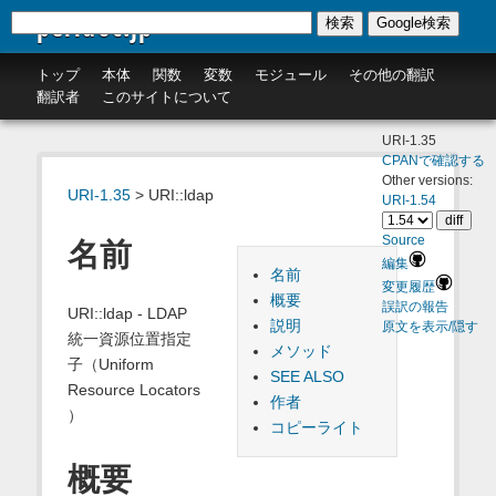
perldoc.jp
検索
Google検索
トップ
本体
関数
変数
モジュール
その他の翻訳
翻訳者
このサイトについて
URI-1.35
CPANで確認する
Other versions:
URI-1.35
> URI::ldap
URI-1.54
Source
名前
編集
名前
変更履歴
概要
誤訳の報告
URI::ldap - LDAP
説明
原文を表示/隠す
統一資源位置指定
メソッド
子（Uniform
SEE ALSO
Resource Locators
作者
）
コピーライト
概要