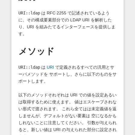
URI::ldap
は RFC 2255 で記述されているよう
に、その構成要素部分での LDAP URI を解析した
り、URI を組みたてるインターフェースを提供しま
す。
メソッド
URI::ldap
は
URI
で定義されるすべての汎用とサ
ーバメソッドを サポートし、さらに以下のものをサ
ポートします。
以下のメソッドそれぞれは URI での値を設定あるい
は取得するために使えます。 値はエスケープされな
い形式で渡されます。 これら全てはは未定義値を返
しませんが、デフォルトがない要素は 空になるかも
しれないことに注意してください。 引数が与えられ
ると、新しい値は URI の与えられた部分に設定され