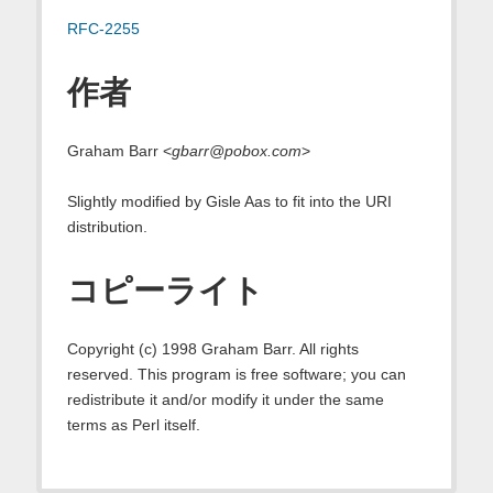
RFC-2255
作者
Graham Barr <
gbarr@pobox.com
>
Slightly modified by Gisle Aas to fit into the URI
distribution.
コピーライト
Copyright (c) 1998 Graham Barr. All rights
reserved. This program is free software; you can
redistribute it and/or modify it under the same
terms as Perl itself.