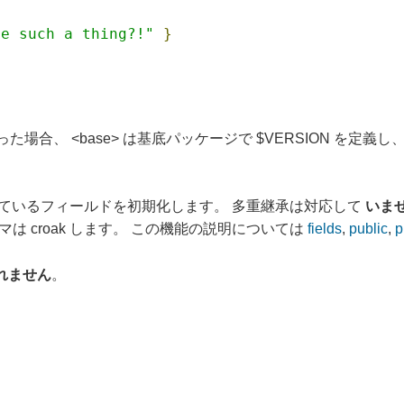
ve such a thing?!"
}
った場合、 <base> は基底パッケージで $VERSION を定義
ているフィールドを初期化します。 多重継承は対応して
いま
マは croak します。 この機能の説明については
fields
,
public
,
p
れません
。