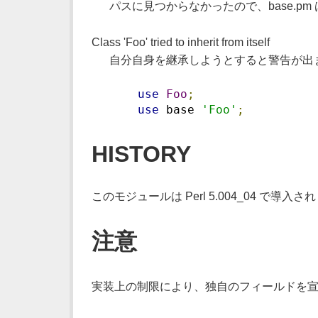
パスに見つからなかったので、base.pm 
Class 'Foo' tried to inherit from itself
自分自身を継承しようとすると警告が出
use
Foo
;
use
 base 
'Foo'
;
HISTORY
このモジュールは Perl 5.004_04 で導入
注意
実装上の制限により、独自のフィールドを