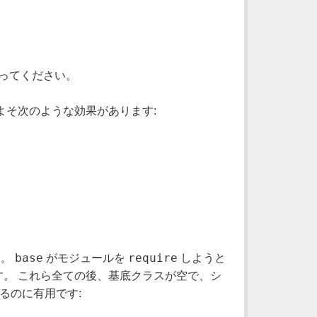
ってください。
よそ次のような効果があります:
base
require
す。
がモジュールを
しようと
ます。 これら全ての後、基底クラスが空で、シ
るのに有用です: