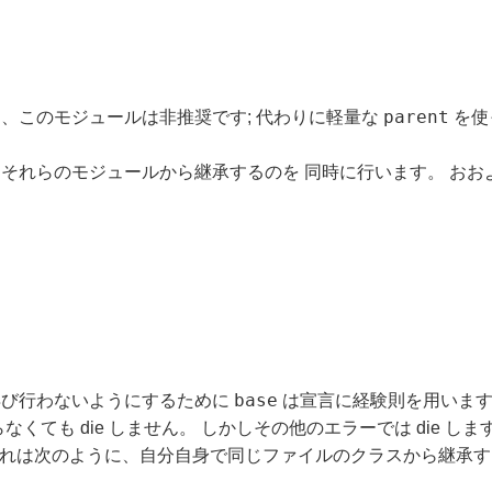
parent
、このモジュールは非推奨です; 代わりに軽量な
を使
それらのモジュールから継承するのを 同時に行います。 おお
base
再び行わないようにするために
は宣言に経験則を用いま
くても die しません。 しかしその他のエラーでは die し
 これは次のように、自分自身で同じファイルのクラスから継承す