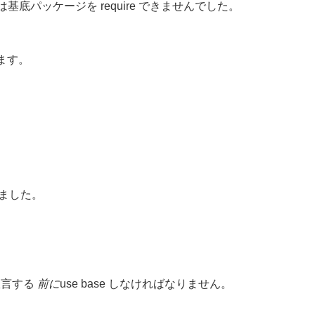
は基底パッケージを require できませんでした。
ます。
されました。
宣言する
前に
use base しなければなりません。