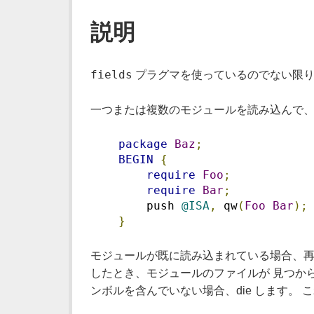
説明
fields
プラグマを使っているのでない限り
一つまたは複数のモジュールを読み込んで、
package
Baz
;
BEGIN
{
require
Foo
;
require
Bar
;
        push 
@ISA
,
 qw
(
Foo
Bar
);
}
モジュールが既に読み込まれている場合、
したとき、モジュールのファイルが 見つからな
ンボルを含んでいない場合、die します。