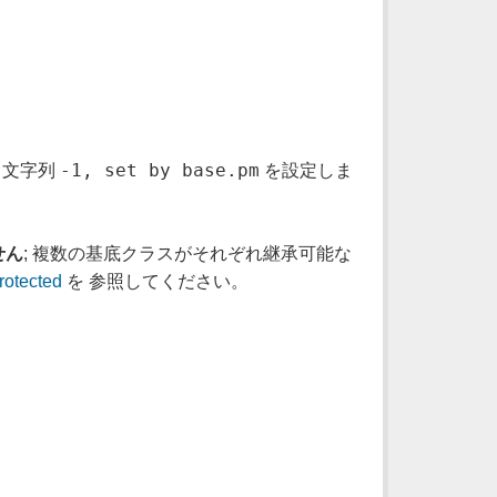
-1, set by base.pm
し、文字列
を設定しま
せん
; 複数の基底クラスがそれぞれ継承可能な
rotected
を 参照してください。