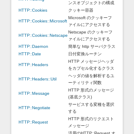
ンスオブジェクトの構成
HTTP::Cookies
クッキー容器
Microsoft のクッキーフ
HTTP::Cookies::Microsoft
ァイルにアクセスする
Netscape のクッキーフ
HTTP::Cookies::Netscape
ァイルにアクセスする
HTTP::Daemon
簡単な http サーバクラス
HTTP::Date
日付変換ルーチン
HTTP メッセージヘッダ
HTTP::Headers
をカプセル化するクラス
ヘッダの値を解析するユ
HTTP::Headers::Util
ーティリティ関数
HTTP 形式のメッセージ
HTTP::Message
(基底クラス)
サービスする変種を選択
HTTP::Negotiate
する
HTTP 形式のリクエスト
HTTP::Request
メッセージ
汎用のHTTP::Request オ