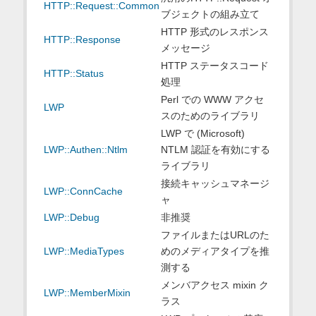
HTTP::Request::Common
ブジェクトの組み立て
HTTP 形式のレスポンス
HTTP::Response
メッセージ
HTTP ステータスコード
HTTP::Status
処理
Perl での WWW アクセ
LWP
スのためのライブラリ
LWP で (Microsoft)
LWP::Authen::Ntlm
NTLM 認証を有効にする
ライブラリ
接続キャッシュマネージ
LWP::ConnCache
ャ
LWP::Debug
非推奨
ファイルまたはURLのた
LWP::MediaTypes
めのメディアタイプを推
測する
メンバアクセス mixin ク
LWP::MemberMixin
ラス