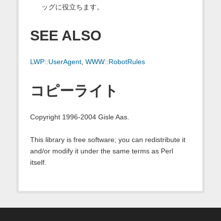
ッグに役立ちます。
SEE ALSO
LWP::UserAgent
,
WWW::RobotRules
コピーライト
Copyright 1996-2004 Gisle Aas.
This library is free software; you can redistribute it
and/or modify it under the same terms as Perl
itself.