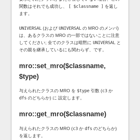
関数はそれでも成功し、
[ $classname ]
を返し
ます。
UNIVERSAL
(および
UNIVERSAL
の MRO のメンバ)
は、あるクラスの MRO の一部ではないことに注意
してください; 全てのクラスは暗黙に
UNIVERSAL
と
その親を継承しているにも関わらず、です。
mro::set_mro($classname,
$type)
与えられたクラスの MRO を
$type
引数 (
c3
か
dfs
のどちらか) に 設定します。
mro::get_mro($classname)
与えられたクラスの MRO (
c3
か
dfs
のどちらか)
を返します。