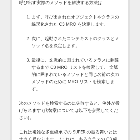
呼び出す実際のメソッドを解決する方法は:
まず、呼び出されたオブジェクトやクラスの
線形化された C3 MRO を決定します。
次に、起動されたコンテキストのクラスとメ
ソッド名を決定します。
最後に、文脈的に囲まれているクラスに到達
するまで C3 MRO リストを検索して、 文脈
的に囲まれているメソッドと同じ名前の次の
メソッドのために MRO リストを検索しま
す。
次のメソッドを検索するのに失敗すると、例外が投
げられます (代替案については以下を参照してくだ
さい)。
これは複雑な多重継承での
SUPER
の振る舞いとは
大きく異なります。 (これは、あるクラスの C3 線