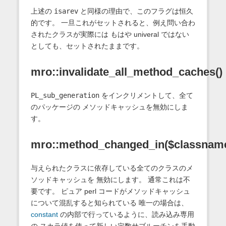
上述の
isarev
と同様の理由で、このフラグは恒久
的です。 一旦これがセットされると、例え問い合わ
されたクラスが実際には もはや univeral ではない
としても、セットされたままです。
mro::invalidate_all_method_caches()
PL_sub_generation
をインクリメントして、全て
のパッケージの メソッドキャッシュを無効にしま
す。
mro::method_changed_in($classnam
与えられたクラスに依存している全てのクラスのメ
ソッドキャッシュを 無効にします。 通常これは不
要です。 ピュア perl コードがメソッドキャッシュ
について混乱すると知られている 唯一の場合は、
constant
の内部で行っているように、読み込み専用