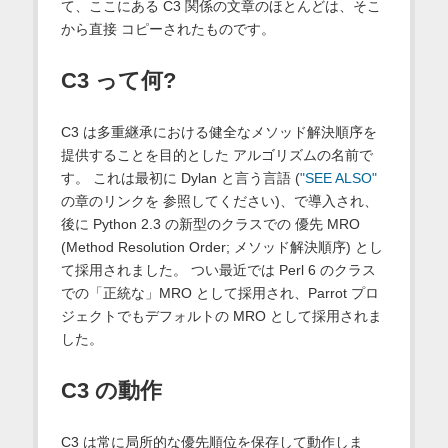
て、ここにある C3 関係の文章のほとんどは、そこ
から直接 コピーされたものです。
C3 って何?
C3 は多重継承における健全なメソッド解決順序を
提供することを目的とした アルゴリズムの名前で
す。 これは最初に Dylan と言う言語 (
"SEE ALSO"
の章のリンクを 参照してください)、で導入され、
後に Python 2.3 の新型のクラスでの 優先 MRO
(Method Resolution Order; メソッド解決順序) とし
て採用されました。 つい最近では Perl 6 のクラス
での「正統な」MRO として採用され、Parrot プロ
ジェクトでもデフォルトの MRO として採用されま
した。
C3 の動作
C3 は常に局所的な優先順位を保存して動作しま