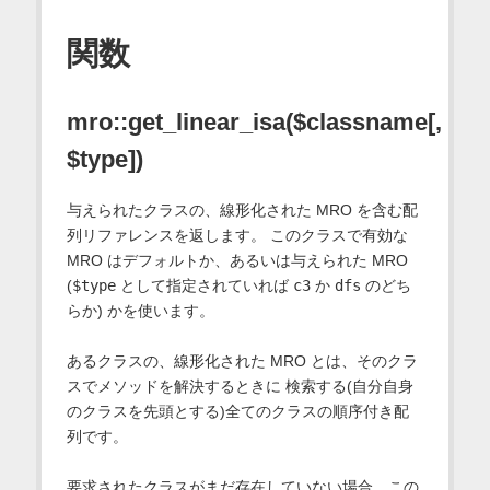
関数
mro::get_linear_isa($classname[,
$type])
与えられたクラスの、線形化された MRO を含む配
列リファレンスを返します。 このクラスで有効な
MRO はデフォルトか、あるいは与えられた MRO
(
$type
として指定されていれば
c3
か
dfs
のどち
らか) かを使います。
あるクラスの、線形化された MRO とは、そのクラ
スでメソッドを解決するときに 検索する(自分自身
のクラスを先頭とする)全てのクラスの順序付き配
列です。
要求されたクラスがまだ存在していない場合、この