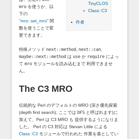
TinyCLOS
mro
を使うか、以
Class::C3
下の
"mro::set_mro"
関
作者
数を使うことで変
更できます。
特殊メソッド
next::method
,
next::can
,
maybe::next::method
は
use
か
require
によっ
て
mro
モジュールを読み込むまで 利用できませ
ん。
The C3 MRO
伝統的な Perl のデフォルトの MRO (深さ優先探索
(depth first search); ここでは
DFS
と呼ばれます)に
加えて、Perl は C3 MRO も 提供するようになりま
した。 Perl の C3 対応は Stevan Little による
Class::C3
モジュールで行われた 作業を基としてい