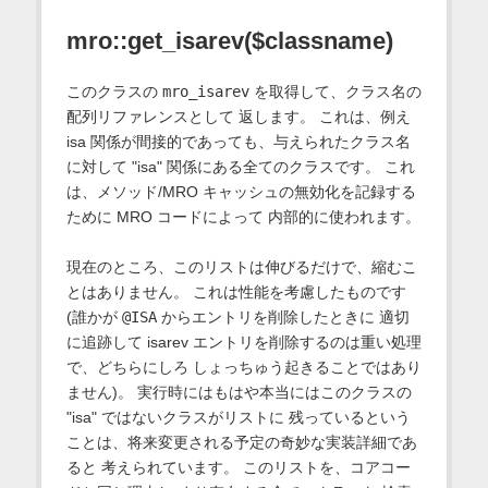
mro::get_isarev($classname)
このクラスの
mro_isarev
を取得して、クラス名の
配列リファレンスとして 返します。 これは、例え
isa 関係が間接的であっても、与えられたクラス名
に対して "isa" 関係にある全てのクラスです。 これ
は、メソッド/MRO キャッシュの無効化を記録する
ために MRO コードによって 内部的に使われます。
現在のところ、このリストは伸びるだけで、縮むこ
とはありません。 これは性能を考慮したものです
(誰かが
@ISA
からエントリを削除したときに 適切
に追跡して isarev エントリを削除するのは重い処理
で、どちらにしろ しょっちゅう起きることではあり
ません)。 実行時にはもはや本当にはこのクラスの
"isa" ではないクラスがリストに 残っているという
ことは、将来変更される予定の奇妙な実装詳細であ
ると 考えられています。 このリストを、コアコー