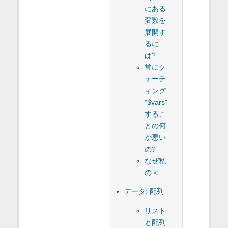
にある
変数を
展開す
るに
は?
常にク
ォーテ
ィング
"$vars"
するこ
との何
が悪い
の?
なぜ私
の <
データ: 配列
リスト
と配列