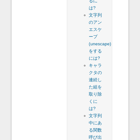
るに
は?
文字列
のアン
エスケ
ープ
(unescape)
をする
には?
キャラ
クタの
連続し
た組を
取り除
くに
は?
文字列
中にあ
る関数
呼び出