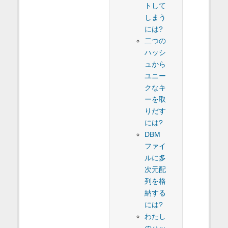
トして
しまう
には?
二つの
ハッシ
ュから
ユニー
クなキ
ーを取
りだす
には?
DBM
ファイ
ルに多
次元配
列を格
納する
には?
わたし