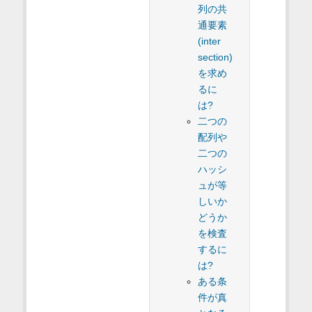
列の共
通要素
(inter
section)
を求め
るに
は?
二つの
配列や
二つの
ハッシ
ュが等
しいか
どうか
を検査
するに
は?
ある条
件が真