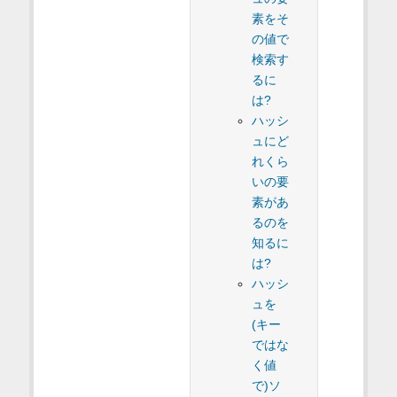
素をそ
の値で
検索す
るに
は?
ハッシ
ュにど
れくら
いの要
素があ
るのを
知るに
は?
ハッシ
ュを
(キー
ではな
く値
で)ソ