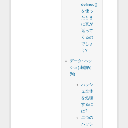
defined()
を使っ
たとき
に真が
返って
くるの
でしょ
う?
データ: ハッ
シュ(連想配
列)
ハッシ
ュ全体
を処理
するに
は?
二つの
ハッシ