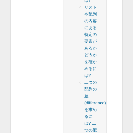
は?
リスト
や配列
の内容
にある
特定の
要素が
あるか
どうか
を確か
めるに
は?
二つの
配列の
差
(difference)
を求め
るに
は? 二
つの配