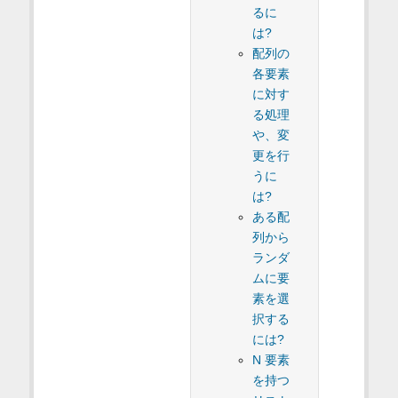
るに
は?
配列の
各要素
に対す
る処理
や、変
更を行
うに
は?
ある配
列から
ランダ
ムに要
素を選
択する
には?
N 要素
を持つ