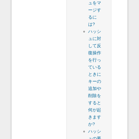
ュをマ
ージす
るに
は?
ハッシ
ュに対
して反
復操作
を行っ
ている
ときに
キーの
追加や
削除を
すると
何が起
きます
か?
ハッシ
ュの要