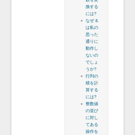
換する
には?
なぜ &
は私の
思った
通りに
動作し
ないの
でしょ
うか?
行列の
積を計
算する
には?
整数値
の並び
に対し
てある
操作を