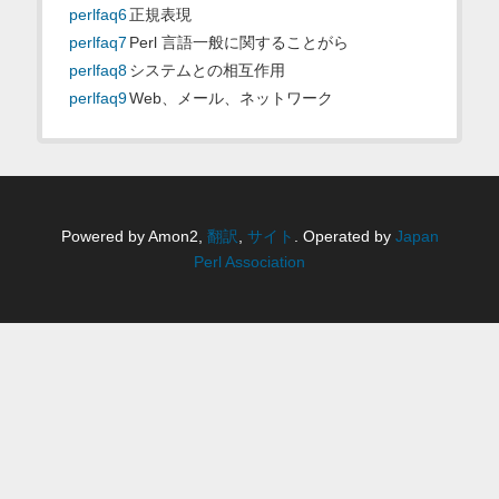
perlfaq6
正規表現
perlfaq7
Perl 言語一般に関することがら
perlfaq8
システムとの相互作用
perlfaq9
Web、メール、ネットワーク
Powered by Amon2,
翻訳
,
サイト
. Operated by
Japan
Perl Association