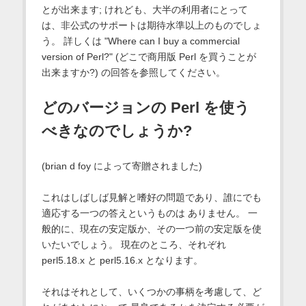
とが出来ます; けれども、大半の利用者にとって
は、非公式のサポートは期待水準以上のものでしょ
う。 詳しくは "Where can I buy a commercial
version of Perl?" (どこで商用版 Perl を買うことが
出来ますか?) の回答を参照してください。
どのバージョンの Perl を使う
べきなのでしょうか?
(brian d foy によって寄贈されました)
これはしばしば見解と嗜好の問題であり、誰にでも
適応する一つの答えというものは ありません。 一
般的に、現在の安定版か、その一つ前の安定版を使
いたいでしょう。 現在のところ、それぞれ
perl5.18.x と perl5.16.x となります。
それはそれとして、いくつかの事柄を考慮して、ど