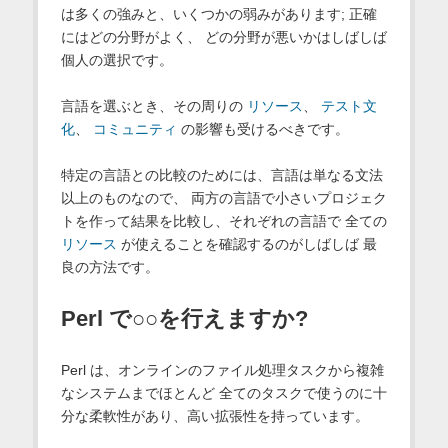
は多くの強みと、いくつかの弱みがあります; 正確
にはどの分野がよく、 どの分野が悪いかはしばしば
個人の選択です。
言語を選ぶとき、その周りの
リソース
、
テスト文
化
、
コミュニティ
の影響も受けるべきです。
特定の言語との比較のためには、言語は単なる文法
以上のものなので、 両方の言語で小さいプロジェク
トを作って結果を比較し、それぞれの言語で 全ての
リソース
が使えることを確認するのがしばしば 最
良の方法です。
Perl で○○を行えますか?
Perl は、オンラインのファイル処理タスクから複雑
なシステムまでほとんど 全てのタスクで使うのに十
分な柔軟性があり、高い拡張性を持っています。