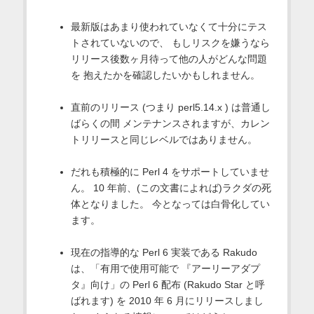
最新版はあまり使われていなくて十分にテス
トされていないので、 もしリスクを嫌うなら
リリース後数ヶ月待って他の人がどんな問題
を 抱えたかを確認したいかもしれません。
直前のリリース (つまり perl5.14.x ) は普通し
ばらくの間 メンテナンスされますが、カレン
トリリースと同じレベルではありません。
だれも積極的に Perl 4 をサポートしていませ
ん。 10 年前、(この文書によれば)ラクダの死
体となりました。 今となっては白骨化してい
ます。
現在の指導的な Perl 6 実装である Rakudo
は、「有用で使用可能で 『アーリーアダプ
タ』向け」の Perl 6 配布 (Rakudo Star と呼
ばれます) を 2010 年 6 月にリリースしまし