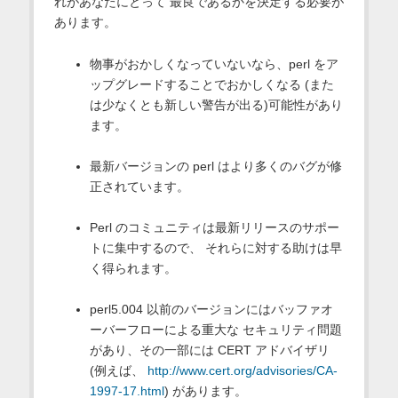
れがあなたにとって 最良であるかを決定する必要が
あります。
物事がおかしくなっていないなら、perl をア
ップグレードすることでおかしくなる (また
は少なくとも新しい警告が出る)可能性があり
ます。
最新バージョンの perl はより多くのバグが修
正されています。
Perl のコミュニティは最新リリースのサポー
トに集中するので、 それらに対する助けは早
く得られます。
perl5.004 以前のバージョンにはバッファオ
ーバーフローによる重大な セキュリティ問題
があり、その一部には CERT アドバイザリ
(例えば、
http://www.cert.org/advisories/CA-
1997-17.html
) があります。