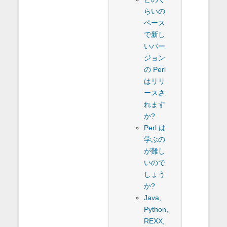
らいの
ペース
で新し
いバー
ジョン
の Perl
はリリ
ースさ
れます
か?
Perl は
学ぶの
が難し
いので
しょう
か?
Java,
Python,
REXX,