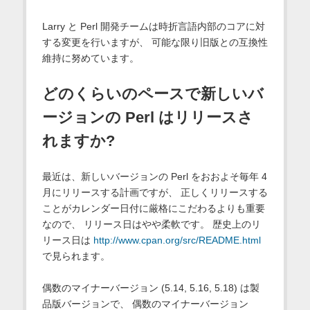
Larry と Perl 開発チームは時折言語内部のコアに対
する変更を行いますが、 可能な限り旧版との互換性
維持に努めています。
どのくらいのペースで新しいバ
ージョンの Perl はリリースさ
れますか?
最近は、新しいバージョンの Perl をおおよそ毎年 4
月にリリースする計画ですが、 正しくリリースする
ことがカレンダー日付に厳格にこだわるよりも重要
なので、 リリース日はやや柔軟です。 歴史上のリ
リース日は
http://www.cpan.org/src/README.html
で見られます。
偶数のマイナーバージョン (5.14, 5.16, 5.18) は製
品版バージョンで、 偶数のマイナーバージョン