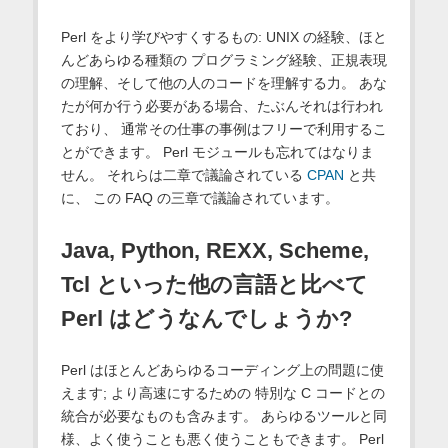
Perl をより学びやすくするもの: UNIX の経験、ほと
んどあらゆる種類の プログラミング経験、正規表現
の理解、そして他の人のコードを理解する力。 あな
たが何か行う必要がある場合、たぶんそれは行われ
ており、 通常その仕事の事例はフリーで利用するこ
とができます。 Perl モジュールも忘れてはなりま
せん。 それらは二章で議論されている
CPAN
と共
に、 この FAQ の三章で議論されています。
Java, Python, REXX, Scheme,
Tcl といった他の言語と比べて
Perl はどうなんでしょうか?
Perl はほとんどあらゆるコーディング上の問題に使
えます; より高速にするための 特別な C コードとの
統合が必要なものも含みます。 あらゆるツールと同
様、よく使うことも悪く使うこともできます。 Perl