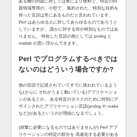
ある種の問題に対しては単により便利で、特定の問
題領域専用の、小型で、 集約された、特別な目的を
持った言語は常にあるものだと言われています。
Perl はあらゆる人に対してあらゆるものであろうと
していますが、 誰かに対する何か特別なものではあ
りません。 特化した言語の例としては prolog と
matlab が思い浮かんできます。
Perl でプログラムするべきでは
ないのはどういう場合ですか?
他の言語で記述されていてすでに使われているよう
な(さらに それがうまく動いている)アプリケーショ
ンがあるとか、 ある特定のタスクのために特別にデ
ザインされたアプリケーション言語(prolog や make
など)があるというのが理由になるでしょう。
(頻繁に必要になるものではありませんが) Perl アプ
リケーションの特定の部分を 高速化する必要がある