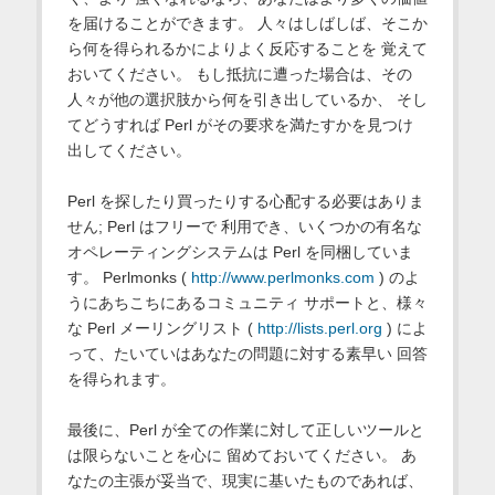
を届けることができます。 人々はしばしば、そこか
ら何を得られるかによりよく反応することを 覚えて
おいてください。 もし抵抗に遭った場合は、その
人々が他の選択肢から何を引き出しているか、 そし
てどうすれば Perl がその要求を満たすかを見つけ
出してください。
Perl を探したり買ったりする心配する必要はありま
せん; Perl はフリーで 利用でき、いくつかの有名な
オペレーティングシステムは Perl を同梱していま
す。 Perlmonks (
http://www.perlmonks.com
) のよ
うにあちこちにあるコミュニティ サポートと、様々
な Perl メーリングリスト (
http://lists.perl.org
) によ
って、たいていはあなたの問題に対する素早い 回答
を得られます。
最後に、Perl が全ての作業に対して正しいツールと
は限らないことを心に 留めておいてください。 あ
なたの主張が妥当で、現実に基いたものであれば、