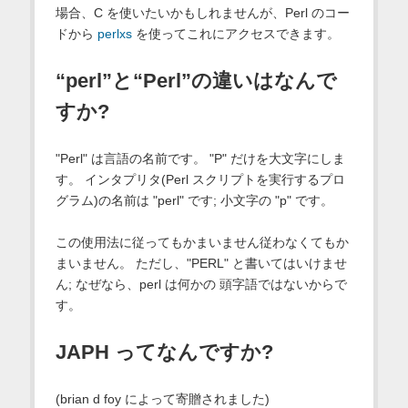
場合、C を使いたいかもしれませんが、Perl のコー
ドから
perlxs
を使ってこれにアクセスできます。
“perl”と“Perl”の違いはなんで
すか?
"Perl" は言語の名前です。 "P" だけを大文字にしま
す。 インタプリタ(Perl スクリプトを実行するプロ
グラム)の名前は "perl" です; 小文字の "p" です。
この使用法に従ってもかまいません従わなくてもか
まいません。 ただし、"PERL" と書いてはいけませ
ん; なぜなら、perl は何かの 頭字語ではないからで
す。
JAPH ってなんですか?
(brian d foy によって寄贈されました)