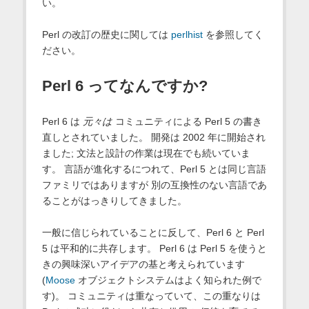
い。
Perl の改訂の歴史に関しては
perlhist
を参照してく
ださい。
Perl 6 ってなんですか?
Perl 6 は
元々は
コミュニティによる Perl 5 の書き
直しとされていました。 開発は 2002 年に開始され
ました; 文法と設計の作業は現在でも続いていま
す。 言語が進化するにつれて、Perl 5 とは同じ言語
ファミリではありますが 別の互換性のない言語であ
ることがはっきりしてきました。
一般に信じられていることに反して、Perl 6 と Perl
5 は平和的に共存します。 Perl 6 は Perl 5 を使うと
きの興味深いアイデアの基と考えられています
(
Moose
オブジェクトシステムはよく知られた例で
す)。 コミュニティは重なっていて、この重なりは