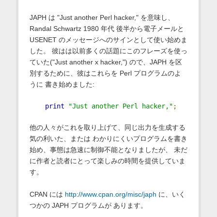
JAPH は "Just another Perl hacker," を意味し、
Randal Schwartz 1980 年代 後半から電子メールと
USENET のメッセージへのサインとして使い始めま
した。 彼はは以前多くの話題にこのフレーズを使っ
ていた("Just another x hacker,") ので、JAPH を区
別するために、彼はこれらを Perl プログラムのよ
うに 書き始めました:
print
"Just another Perl hacker,"
;
他の人々がこれを取り上げて、同じ出力を生成する
気の利いた、または わかりにくいプログラムを書き
始め、事態は急速に制御不能となりましたが、 未だ
に作者と読者にとって楽しみの時間を提供していま
す。
CPAN には
http://www.cpan.org/misc/japh
に、いく
つかの JAPH プログラムが あります。