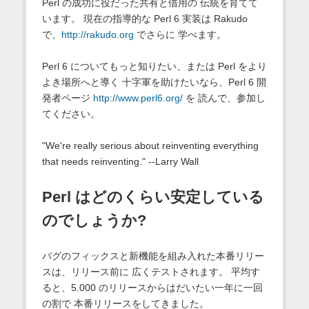
Perl の成功に役だった共有と借用の 伝統を育てて
います。 現在の指導的な Perl 6 実装は Rakudo
で、
http://rakudo.org
でさらに 学べます。
Perl 6 についてもっと知りたい、または Perl をより
よき場所へと導く 十字軍を助けたいなら、Perl 6 開
発者ページ
http://www.perl6.org/
を 読んで、参加し
てください。
"We're really serious about reinventing everything
that needs reinventing." --Larry Wall
Perl はどのくらい安定している
のでしょうか?
バグのフィックスと新機能を組み入れた本番リリー
スは、リリース前に 広くテストされます。 平均す
ると、5.000 のリリースからはだいたい一年に一回
の割で 本番リリースをしてきました。