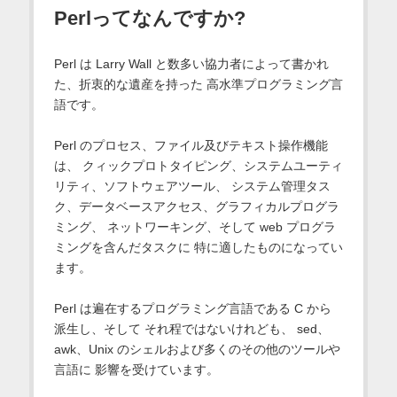
Perlってなんですか?
Perl は Larry Wall と数多い協力者によって書かれ
た、折衷的な遺産を持った 高水準プログラミング言
語です。
Perl のプロセス、ファイル及びテキスト操作機能
は、 クィックプロトタイピング、システムユーティ
リティ、ソフトウェアツール、 システム管理タス
ク、データベースアクセス、グラフィカルプログラ
ミング、 ネットワーキング、そして web プログラ
ミングを含んだタスクに 特に適したものになってい
ます。
Perl は遍在するプログラミング言語である C から
派生し、そして それ程ではないけれども、 sed、
awk、Unix のシェルおよび多くのその他のツールや
言語に 影響を受けています。