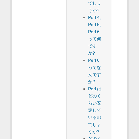
でしょ
うか?
Perl 4,
Perl 5,
Perl 6
って何
です
か?
Perl 6
ってな
んです
か?
Perl は
どのく
らい安
定して
いるの
でしょ
うか?
どのく