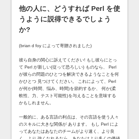
他の人に、どうすれば Perl を使
うように説得できるでしょう
か?
(brian d foy によって寄贈されました)
彼ら自身の関心に訴えてください! もし彼らにとっ
て Perl が新しい(従って恐ろしい) ものなら、 Perl
が彼らの問題のひとつを解決できるようなことを何
かひとつ 見つけてください。 これによって、Perl
が何か(時間、悩み、時間)を節約するか、 何か(柔
軟性、力、テスト可能性)を与えることを意味する
かもしれません。
一般的に、ある言語の利点は、その言語を使う人々
のスキルに大きな関係が あります。 もし Perl によ
ってあなたはあなたのチームがより速く、より良
く、より 強くなれるなら、あなたはより多くの価値