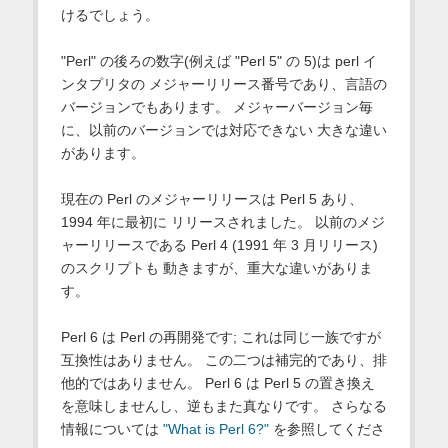
けるでしょう。
"Perl" の後ろの数字(例えば "Perl 5" の 5)は perl イ
ンタプリタの メジャーリリース番号であり、言語の
バージョンでもあります。 メジャーバージョン毎
に、以前のバージョンでは対応できない 大きな違い
があります。
現在の Perl のメジャーリリースは Perl 5 あり、
1994 年に最初に リリースされました。 以前のメジ
ャーリリースである Perl 4 (1991 年 3 月リリース)
のスクリプトも 動きますが、重大な違いがありま
す。
Perl 6 は Perl の再開発です; これは同じ一族ですが
互換性はありません。 この二つは補完的であり、排
他的ではありません。 Perl 6 は Perl 5 の置き換え
を意味しませんし、逆もまた真なりです。 さらなる
情報については
"What is Perl 6?"
を参照してくださ