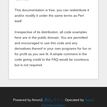
This documentation is free; you can redistribute it
and/or modify it under the same terms as Perl
itself.
Irrespective of its distribution, all code examples
here are in the public domain. You are permitted
and encouraged to use this code and any
derivatives thereof in your own programs for fun or
for profit as you see fit. A simple comment in the
code giving credit to the FAQ would be courteous
but is not required.
Powered by Amon2,
翻訳
,
サイト
. Operated by
Japan
Perl Association