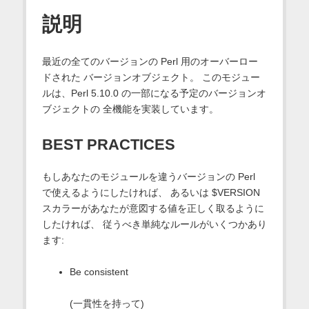
説明
最近の全てのバージョンの Perl 用のオーバーロー
ドされた バージョンオブジェクト。 このモジュー
ルは、Perl 5.10.0 の一部になる予定のバージョンオ
ブジェクトの 全機能を実装しています。
BEST PRACTICES
もしあなたのモジュールを違うバージョンの Perl
で使えるようにしたければ、 あるいは $VERSION
スカラーがあなたが意図する値を正しく取るように
したければ、 従うべき単純なルールがいくつかあり
ます:
Be consistent
(一貫性を持って)