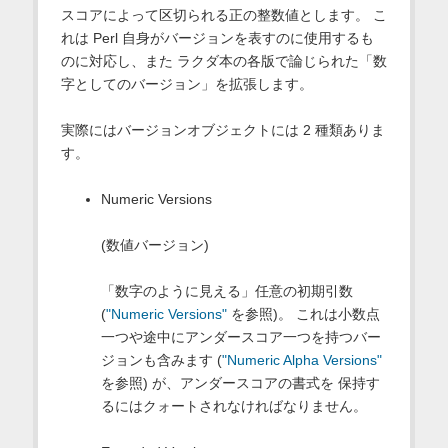
スコアによって区切られる正の整数値とします。 こ
れは Perl 自身がバージョンを表すのに使用するも
のに対応し、また ラクダ本の各版で論じられた「数
字としてのバージョン」を拡張します。
実際にはバージョンオブジェクトには 2 種類ありま
す。
Numeric Versions
(数値バージョン)
「数字のように見える」任意の初期引数
(
"Numeric Versions"
を参照)。 これは小数点
一つや途中にアンダースコア一つを持つバー
ジョンも含みます (
"Numeric Alpha Versions"
を参照) が、アンダースコアの書式を 保持す
るにはクォートされなければなりません。