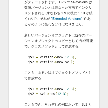
がクォートされます。 CVS の $Revision$ は
数値バージョンとは異なった方法でインクリ
メントされる (すなわち 1.9 の後に 1.10 が続
く) ので、それが
"Extended Versions"
で あ
るかのように扱わなければなりません。
新しいバージョンオブジェクトは既存のバー
ジョンオブジェクトのコピーとして 作成可能
で、クラスメソッドとして作成する:
  $v1 
=
 version
->
new
(
12.3
);
  $v2 
=
 version
->
new
(
$v1
);
ことも、あるいはオブジェクトメソッドとし
て作成する:
  $v1 
=
 version
->
new
(
12.3
);
  $v2 
=
 $v1
->
new
(
12.3
);
こともでき、それぞれの例において、$v1 と