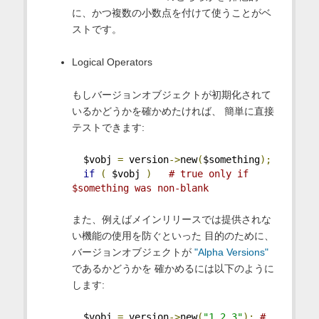
に、かつ複数の小数点を付けて使うことがベ
ストです。
Logical Operators
もしバージョンオブジェクトが初期化されて
いるかどうかを確かめたければ、 簡単に直接
テストできます:
  $vobj 
=
 version
->
new
(
$something
);
if
(
 $vobj 
)
# true only if 
$something was non-blank
また、例えばメインリリースでは提供されな
い機能の使用を防ぐといった 目的のために、
バージョンオブジェクトが
"Alpha Versions"
であるかどうかを 確かめるには以下のように
します:
  $vobj 
=
 version
->
new
(
"1.2_3"
);
# 