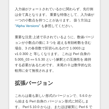
入力値がクォートされているかに関わらず、先行例
は全て真となります。 重要な特徴として、入力値が
一つの小数点を持つことがあります。 扱う方法は
"Alpha Versions"
も参照してください。
重要な注意:上述で示されているように、数値バージ
ョンが小数点の後に 3 つを 超える有効桁数を含む
場合、3 の各倍数で区切られるので 1.0003 は
v1.0.300 と 等しくなります。 これは Perl 自身の
5.005_03 == 5.5.30 という解釈との互換性を 維持
する必要があるためです。 末尾の 0 は数学的な比
較用に全て無視されます。
拡張バージョン
これらは最も新しい形式のバージョンで、5.6.0 か
ら始まる Perl 自身の バージョン形式に対応しま
す。 Perl 5.10.0 からは、またほぼ確実に Perl 6 で