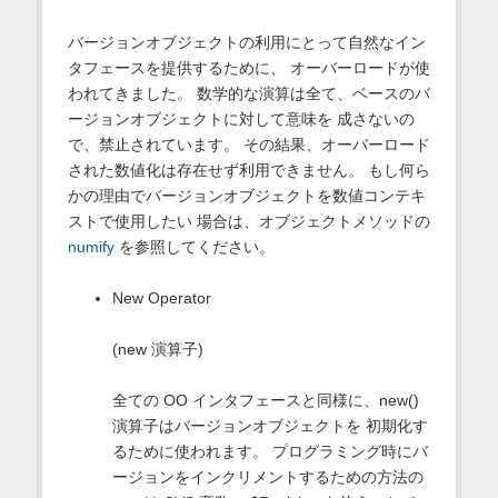
バージョンオブジェクトの利用にとって自然なイン
タフェースを提供するために、 オーバーロードが使
われてきました。 数学的な演算は全て、ベースのバ
ージョンオブジェクトに対して意味を 成さないの
で、禁止されています。 その結果、オーバーロード
された数値化は存在せず利用できません。 もし何ら
かの理由でバージョンオブジェクトを数値コンテキ
ストで使用したい 場合は、オブジェクトメソッドの
numify
を参照してください。
New Operator
(new 演算子)
全ての OO インタフェースと同様に、new()
演算子はバージョンオブジェクトを 初期化す
るために使われます。 プログラミング時にバ
ージョンをインクリメントするための方法の