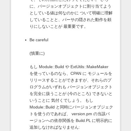
に、バージョンオブジェクトに割り当てよう
としている値は何なのかに ついて明確に理解
していることと、パーサの隠された動作を頼
りにしないことが 最重要です。
Be careful
(慎重に)
もし Module::Build や ExtUtils::MakeMaker
を使っているのなら、CPAN に モジュールを
リリースすることができますが、それらのプ
ログラムがいずれも バージョンオブジェクト
を完全に扱うことが (今のところ) できないと
いうことに 気付くでしょう。 もし
Module::Build と同時にバージョンオブジェク
トを使うのであれば、 version.pm の当該バ
ージョンへの依存関係を Build.PL に明示的に
追加しなければなりません: