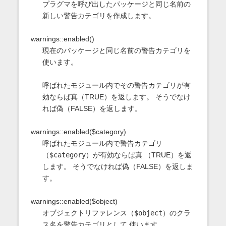
プラグマを呼び出したパッケージと同じ名前の
新しい警告カテゴリを作成します。
warnings::enabled()
現在のパッケージと同じ名前の警告カテゴリを
使います。
呼ばれたモジュール内でその警告カテゴリが有
効ならば真（TRUE）を返します。 そうでなけ
れば偽（FALSE）を返します。
warnings::enabled($category)
呼ばれたモジュール内で警告カテゴリ
（
$category
）が有効ならば真 （TRUE）を返
します。 そうでなければ偽（FALSE）を返しま
す。
warnings::enabled($object)
オブジェクトリファレンス（
$object
）のクラ
ス名を警告カテゴリとして 使います。