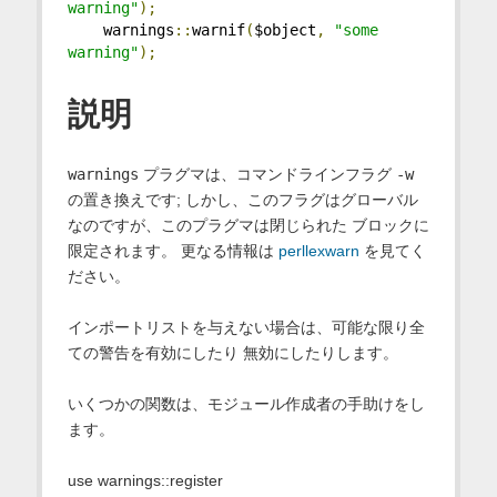
warning"
);
    warnings
::
warnif
(
$object
,
"some 
warning"
);
説明
warnings
プラグマは、コマンドラインフラグ
-w
の置き換えです; しかし、このフラグはグローバル
なのですが、このプラグマは閉じられた ブロックに
限定されます。 更なる情報は
perllexwarn
を見てく
ださい。
インポートリストを与えない場合は、可能な限り全
ての警告を有効にしたり 無効にしたりします。
いくつかの関数は、モジュール作成者の手助けをし
ます。
use warnings::register