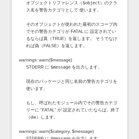
オブジェクトリファレンス（
$object
）のクラ
ス名を警告カテゴリとして 使います。
そのオブジェクトが使われた最初のスコープ内
でその警告カテゴリが FATAL に 設定されてい
るならば真（TRUE）を返します。 そうでなけ
れば偽（FALSE）を返します。
warnings::warn($message)
STDERR に
$message
を出力します。
現在のパッケージと同じ名前の警告カテゴリを
使います。
もし、呼ばれたモジュール内でその警告カテゴ
リーに "FATAL" が 設定されていたならば、終了
（die）します。
warnings::warn($category, $message)
STDERR に
$message
を出力します。