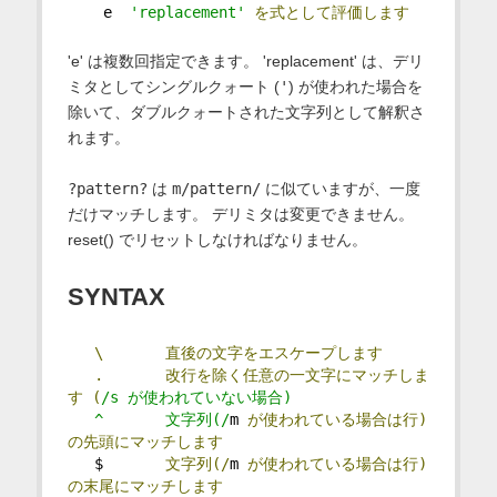
    e  
'replacement'
を式として評価します
'e' は複数回指定できます。 'replacement' は、デリ
ミタとしてシングルクォート (
'
) が使われた場合を
除いて、ダブルクォートされた文字列として解釈さ
れます。
?pattern?
は
m/pattern/
に似ていますが、一度
だけマッチします。 デリミタは変更できません。
reset() でリセットしなければなりません。
SYNTAX
\
直後の文字をエスケープします
.
改行を除く任意の一文字にマッチしま
す
(
/s が使われていない場合)
   ^       文字列(/
m 
が使われている場合は行)
の先頭にマッチします
   $       
文字列(/
m 
が使われている場合は行)
の末尾にマッチします