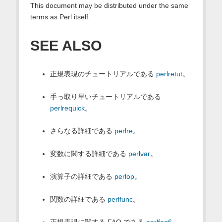
This document may be distributed under the same
terms as Perl itself.
SEE ALSO
正規表現のチュートリアルである
perlretut
。
手っ取り早いチュートリアルである
perlrequick
。
さらなる詳細である
perlre
。
変数に関する詳細である
perlvar
。
演算子の詳細である
perlop
。
関数の詳細である
perlfunc
。