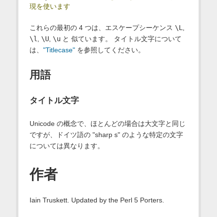
現を使います
これらの最初の 4 つは、エスケープシーケンス
\L
,
\l
,
\U
,
\u
と 似ています。 タイトル文字について
は、
"Titlecase"
を参照してください。
用語
タイトル文字
Unicode の概念で、ほとんどの場合は大文字と同じ
ですが、ドイツ語の "sharp s" のような特定の文字
については異なります。
作者
Iain Truskett. Updated by the Perl 5 Porters.